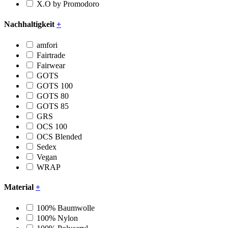
X.O by Promodoro
Nachhaltigkeit
+
amfori
Fairtrade
Fairwear
GOTS
GOTS 100
GOTS 80
GOTS 85
GRS
OCS 100
OCS Blended
Sedex
Vegan
WRAP
Material
+
100% Baumwolle
100% Nylon