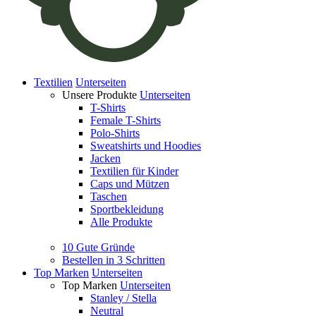
Textilien
Unterseiten
Unsere Produkte
Unterseiten
T-Shirts
Female T-Shirts
Polo-Shirts
Sweatshirts und Hoodies
Jacken
Textilien für Kinder
Caps und Mützen
Taschen
Sportbekleidung
Alle Produkte
10 Gute Gründe
Bestellen in 3 Schritten
Top Marken
Unterseiten
Top Marken
Unterseiten
Stanley / Stella
Neutral