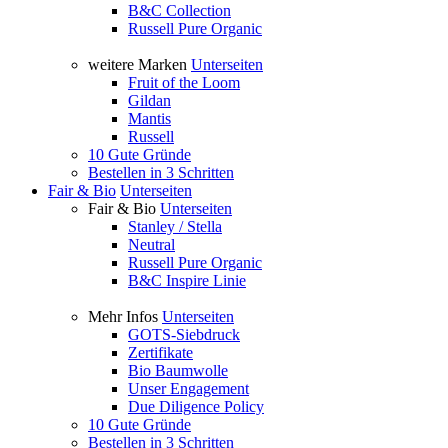
B&C Collection
Russell Pure Organic
weitere Marken
Unterseiten
Fruit of the Loom
Gildan
Mantis
Russell
10 Gute Gründe
Bestellen in 3 Schritten
Fair & Bio
Unterseiten
Fair & Bio
Unterseiten
Stanley / Stella
Neutral
Russell Pure Organic
B&C Inspire Linie
Mehr Infos
Unterseiten
GOTS-Siebdruck
Zertifikate
Bio Baumwolle
Unser Engagement
Due Diligence Policy
10 Gute Gründe
Bestellen in 3 Schritten