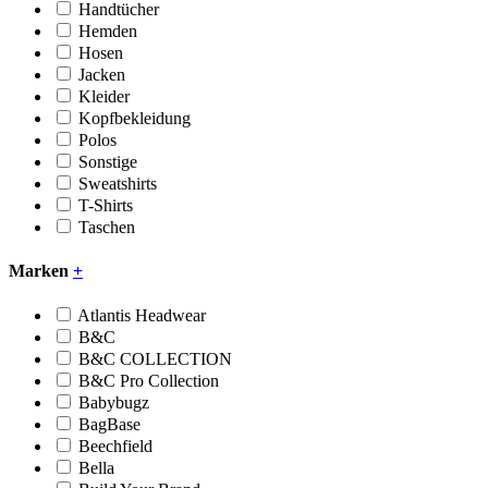
Handtücher
Hemden
Hosen
Jacken
Kleider
Kopfbekleidung
Polos
Sonstige
Sweatshirts
T-Shirts
Taschen
Marken
+
Atlantis Headwear
B&C
B&C COLLECTION
B&C Pro Collection
Babybugz
BagBase
Beechfield
Bella