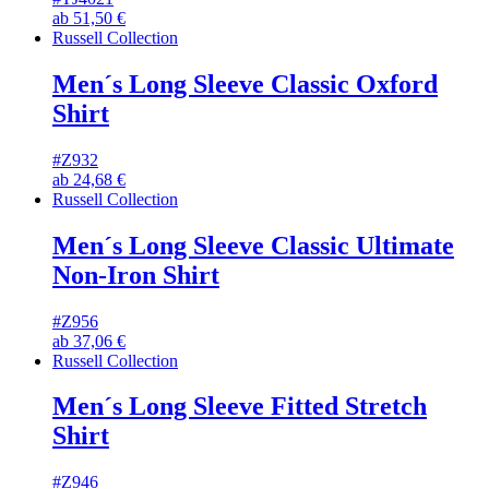
ab
51,50
€
Russell Collection
Men´s Long Sleeve Classic Oxford
Shirt
#Z932
ab
24,68
€
Russell Collection
Men´s Long Sleeve Classic Ultimate
Non-Iron Shirt
#Z956
ab
37,06
€
Russell Collection
Men´s Long Sleeve Fitted Stretch
Shirt
#Z946