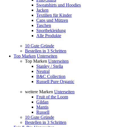
Sweatshirts und Hoodies
Jacken
Textilien für Kinder
Caps und Mützen
Taschen
Sportbekleidung
Alle Produkte
10 Gute Gründe
Bestellen in 3 Schritten
Top Marken
Unterseiten
Top Marken
Unterseiten
Stanley / Stella
Neutral
B&C Collection
Russell Pure Organic
weitere Marken
Unterseiten
Fruit of the Loom
Gildan
Mantis
Russell
10 Gute Gründe
Bestellen in 3 Schritten