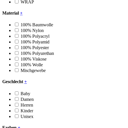
WRAP
Material
+
100% Baumwolle
100% Nylon
100% Polyacryl
100% Polyamid
100% Polyester
100% Polyurethan
100% Viskose
100% Wolle
Mischgewebe
Geschlecht
+
Baby
Damen
Herren
Kinder
Unisex
Farben
+