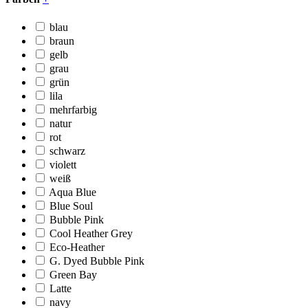
blau
braun
gelb
grau
grün
lila
mehrfarbig
natur
rot
schwarz
violett
weiß
Aqua Blue
Blue Soul
Bubble Pink
Cool Heather Grey
Eco-Heather
G. Dyed Bubble Pink
Green Bay
Latte
navy