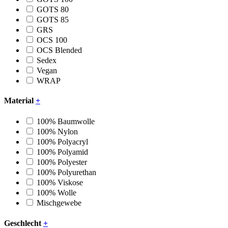
GOTS 80
GOTS 85
GRS
OCS 100
OCS Blended
Sedex
Vegan
WRAP
Material
+
100% Baumwolle
100% Nylon
100% Polyacryl
100% Polyamid
100% Polyester
100% Polyurethan
100% Viskose
100% Wolle
Mischgewebe
Geschlecht
+