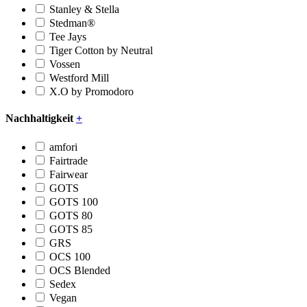
Stanley & Stella
Stedman®
Tee Jays
Tiger Cotton by Neutral
Vossen
Westford Mill
X.O by Promodoro
Nachhaltigkeit
+
amfori
Fairtrade
Fairwear
GOTS
GOTS 100
GOTS 80
GOTS 85
GRS
OCS 100
OCS Blended
Sedex
Vegan