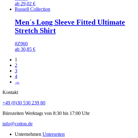
ab
29,02
€
Russell Collection
Men´s Long Sleeve Fitted Ultimate
Stretch Shirt
#Z960
ab
30,85
€
1
2
3
4
→
Kontakt
+49 (0)30 530 239 80
Bürozeiten Werktags von 8:30 bis 17:00 Uhr
info@cotton.de
Unternehmen
Unterseiten