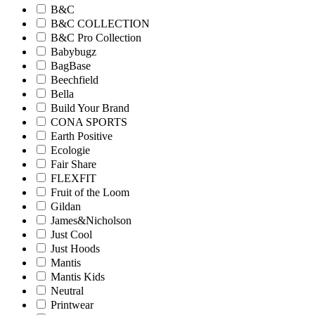
B&C
B&C COLLECTION
B&C Pro Collection
Babybugz
BagBase
Beechfield
Bella
Build Your Brand
CONA SPORTS
Earth Positive
Ecologie
Fair Share
FLEXFIT
Fruit of the Loom
Gildan
James&Nicholson
Just Cool
Just Hoods
Mantis
Mantis Kids
Neutral
Printwear