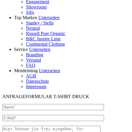
Engagement
Showroom
Jobs
Top Marken
Unterseiten
Stanley / Stella
Neutral
Russell Pure Organic
B&C Inspire Linie
Continental Clothing
Service
Unterseiten
Branding
Versand
FAQ
Menüeintrag
Unterseiten
AGB
Datenschutz
Impressum
ANFRAGEFORMULAR T-SHIRT DRUCK