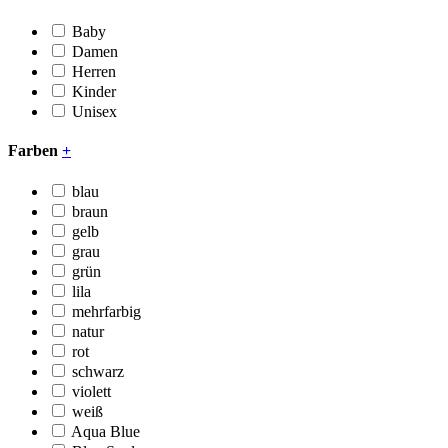
Baby
Damen
Herren
Kinder
Unisex
Farben
+
blau
braun
gelb
grau
grün
lila
mehrfarbig
natur
rot
schwarz
violett
weiß
Aqua Blue