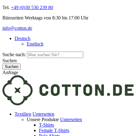
Tel.
+49 (0)30 530 239 80
Bürozeiten Werktags von 8:30 bis 17:00 Uhr
info@cotton.de
Deutsch
Englisch
Suche nach:
Suchen
Anfrage
Textilien
Unterseiten
Unsere Produkte
Unterseiten
T-Shirts
Female T-Shirts
Polo-Shirts