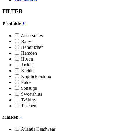
FILTER
Produkte
+
Accessoires
Baby
Handtücher
Hemden
Hosen
Jacken
Kleider
Kopfbekleidung
Polos
Sonstige
Sweatshirts
T-Shirts
Taschen
Marken
+
Atlantis Headwear