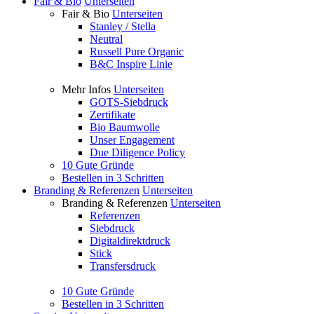
Fair & Bio
Unterseiten
Fair & Bio
Unterseiten
Stanley / Stella
Neutral
Russell Pure Organic
B&C Inspire Linie
Mehr Infos
Unterseiten
GOTS-Siebdruck
Zertifikate
Bio Baumwolle
Unser Engagement
Due Diligence Policy
10 Gute Gründe
Bestellen in 3 Schritten
Branding & Referenzen
Unterseiten
Branding & Referenzen
Unterseiten
Referenzen
Siebdruck
Digitaldirektdruck
Stick
Transfersdruck
10 Gute Gründe
Bestellen in 3 Schritten