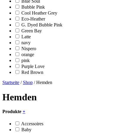
Blue Soul
Bubble Pink
Cool Heather Grey
Eco-Heather
G. Dyed Bubble Pink
Green Bay
Latte
navy
Nispero
orange
pink
Purple Love
Red Brown
Startseite
/
Shop
/ Hemden
Hemden
Produkte
+
Accessoires
Baby