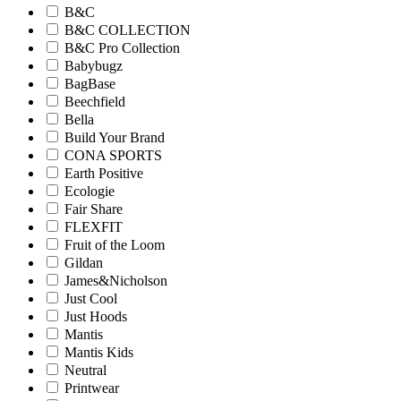
B&C
B&C COLLECTION
B&C Pro Collection
Babybugz
BagBase
Beechfield
Bella
Build Your Brand
CONA SPORTS
Earth Positive
Ecologie
Fair Share
FLEXFIT
Fruit of the Loom
Gildan
James&Nicholson
Just Cool
Just Hoods
Mantis
Mantis Kids
Neutral
Printwear