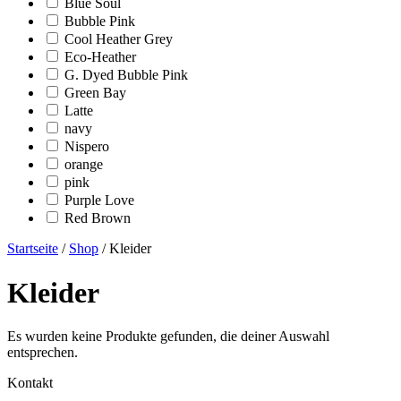
Blue Soul
Bubble Pink
Cool Heather Grey
Eco-Heather
G. Dyed Bubble Pink
Green Bay
Latte
navy
Nispero
orange
pink
Purple Love
Red Brown
Startseite
/
Shop
/ Kleider
Kleider
Es wurden keine Produkte gefunden, die deiner Auswahl
entsprechen.
Kontakt