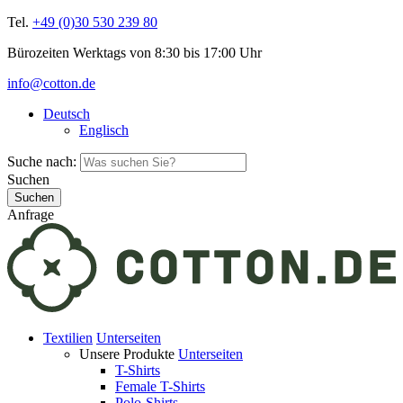
Tel.
+49 (0)30 530 239 80
Bürozeiten Werktags von 8:30 bis 17:00 Uhr
info@cotton.de
Deutsch
Englisch
Suche nach:
Suchen
Anfrage
Textilien
Unterseiten
Unsere Produkte
Unterseiten
T-Shirts
Female T-Shirts
Polo-Shirts