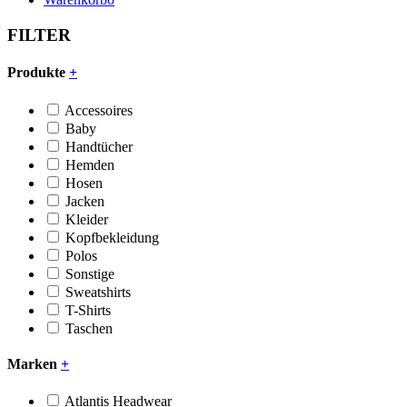
FILTER
Produkte
+
Accessoires
Baby
Handtücher
Hemden
Hosen
Jacken
Kleider
Kopfbekleidung
Polos
Sonstige
Sweatshirts
T-Shirts
Taschen
Marken
+
Atlantis Headwear