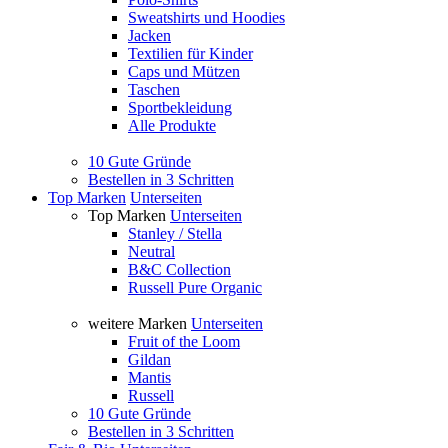
Sweatshirts und Hoodies
Jacken
Textilien für Kinder
Caps und Mützen
Taschen
Sportbekleidung
Alle Produkte
10 Gute Gründe
Bestellen in 3 Schritten
Top Marken
Unterseiten
Top Marken
Unterseiten
Stanley / Stella
Neutral
B&C Collection
Russell Pure Organic
weitere Marken
Unterseiten
Fruit of the Loom
Gildan
Mantis
Russell
10 Gute Gründe
Bestellen in 3 Schritten