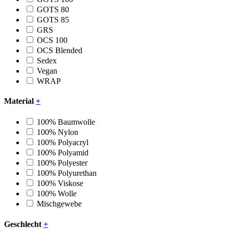
GOTS 80
GOTS 85
GRS
OCS 100
OCS Blended
Sedex
Vegan
WRAP
Material
+
100% Baumwolle
100% Nylon
100% Polyacryl
100% Polyamid
100% Polyester
100% Polyurethan
100% Viskose
100% Wolle
Mischgewebe
Geschlecht
+