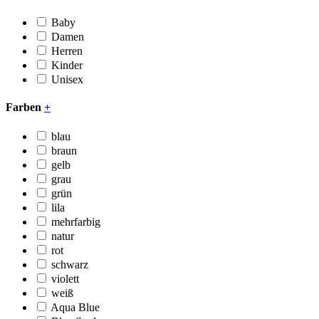
Baby
Damen
Herren
Kinder
Unisex
Farben
+
blau
braun
gelb
grau
grün
lila
mehrfarbig
natur
rot
schwarz
violett
weiß
Aqua Blue