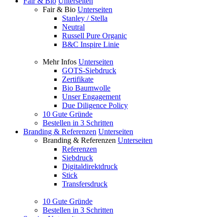
Fair & Bio
Unterseiten
Fair & Bio
Unterseiten
Stanley / Stella
Neutral
Russell Pure Organic
B&C Inspire Linie
Mehr Infos
Unterseiten
GOTS-Siebdruck
Zertifikate
Bio Baumwolle
Unser Engagement
Due Diligence Policy
10 Gute Gründe
Bestellen in 3 Schritten
Branding & Referenzen
Unterseiten
Branding & Referenzen
Unterseiten
Referenzen
Siebdruck
Digitaldirektdruck
Stick
Transfersdruck
10 Gute Gründe
Bestellen in 3 Schritten