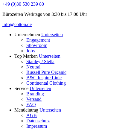
+49 (0)30 530 239 80
Bürozeiten Werktags von 8:30 bis 17:00 Uhr
info@cotton.de
Unternehmen
Unterseiten
Engagement
Showroom
Jobs
Top Marken
Unterseiten
Stanley / Stella
Neutral
Russell Pure Organic
B&C Inspire Linie
Continental Clothing
Service
Unterseiten
Branding
Versand
FAQ
Menüeintrag
Unterseiten
AGB
Datenschutz
Impressum