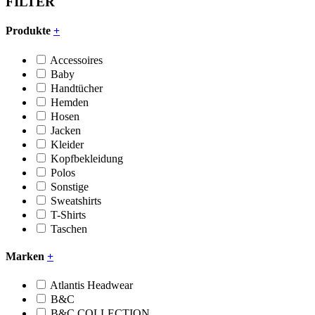
FILTER
Produkte
+
Accessoires
Baby
Handtücher
Hemden
Hosen
Jacken
Kleider
Kopfbekleidung
Polos
Sonstige
Sweatshirts
T-Shirts
Taschen
Marken
+
Atlantis Headwear
B&C
B&C COLLECTION