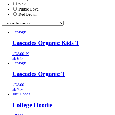
pink
Purple Love
Red Brown
Ecologie
Cascades Organic Kids T
#EA001K
ab
6,96
€
Ecologie
Cascades Organic T
#EA001
ab
7,86
€
Just Hoods
College Hoodie