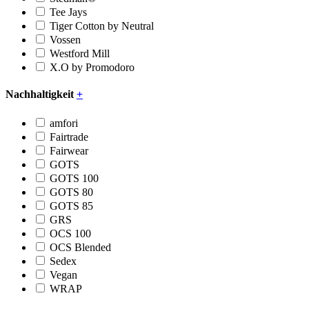
Tee Jays
Tiger Cotton by Neutral
Vossen
Westford Mill
X.O by Promodoro
Nachhaltigkeit
+
amfori
Fairtrade
Fairwear
GOTS
GOTS 100
GOTS 80
GOTS 85
GRS
OCS 100
OCS Blended
Sedex
Vegan
WRAP