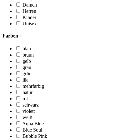
Damen
Herren
Kinder
Unisex
Farben
+
blau
braun
gelb
grau
grün
lila
mehrfarbig
natur
rot
schwarz
violett
weiß
Aqua Blue
Blue Soul
Bubble Pink