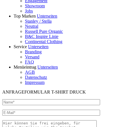
Engagement
Showroom
Jobs
Top Marken
Unterseiten
Stanley / Stella
Neutral
Russell Pure Organic
B&C Inspire Linie
Continental Clothing
Service
Unterseiten
Branding
Versand
FAQ
Menüeintrag
Unterseiten
AGB
Datenschutz
Impressum
ANFRAGEFORMULAR T-SHIRT DRUCK