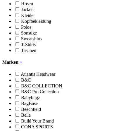
Hosen
Jacken
Kleider
Kopfbekleidung
Polos
Sonstige
Sweatshirts
T-Shirts
Taschen
Marken
+
Atlantis Headwear
B&C
B&C COLLECTION
B&C Pro Collection
Babybugz
BagBase
Beechfield
Bella
Build Your Brand
CONA SPORTS