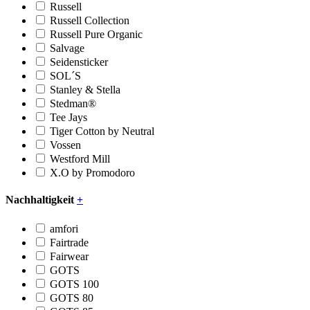
Russell
Russell Collection
Russell Pure Organic
Salvage
Seidensticker
SOL´S
Stanley & Stella
Stedman®
Tee Jays
Tiger Cotton by Neutral
Vossen
Westford Mill
X.O by Promodoro
Nachhaltigkeit
+
amfori
Fairtrade
Fairwear
GOTS
GOTS 100
GOTS 80