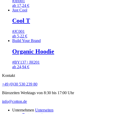
#JH001
ab
17,24
€
Just Cool
Cool T
#JC001
ab
5,22
€
Build Your Brand
Organic Hoodie
#BY137 | JH201
ab
24,94
€
Kontakt
+49 (0)30 530 239 80
Bürozeiten Werktags von 8:30 bis 17:00 Uhr
info@cotton.de
Unternehmen
Unterseiten