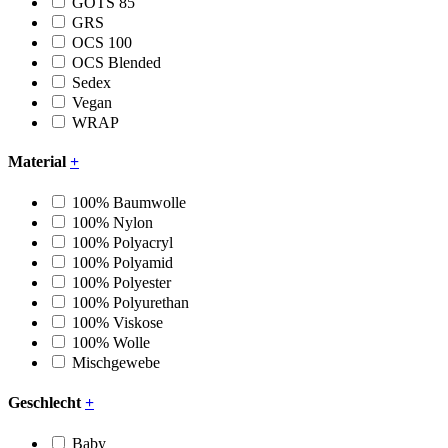
GOTS 85
GRS
OCS 100
OCS Blended
Sedex
Vegan
WRAP
Material
+
100% Baumwolle
100% Nylon
100% Polyacryl
100% Polyamid
100% Polyester
100% Polyurethan
100% Viskose
100% Wolle
Mischgewebe
Geschlecht
+
Baby