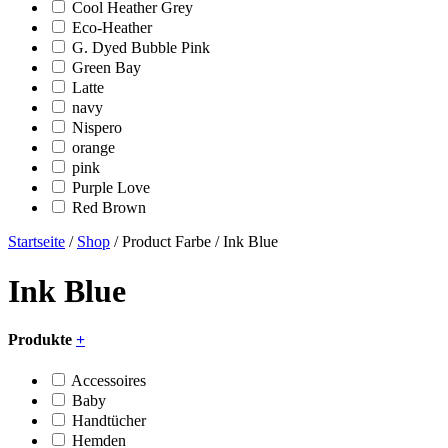
Cool Heather Grey
Eco-Heather
G. Dyed Bubble Pink
Green Bay
Latte
navy
Nispero
orange
pink
Purple Love
Red Brown
Startseite
/
Shop
/ Product Farbe / Ink Blue
Ink Blue
Produkte
+
Accessoires
Baby
Handtücher
Hemden