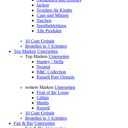
Jacken
Textilien für Kinder
Caps und Mützen
Taschen
Sportbekleidung
Alle Produkte
10 Gute Gründe
Bestellen in 3 Schritten
Top Marken
Unterseiten
Top Marken
Unterseiten
Stanley / Stella
Neutral
B&C Collection
Russell Pure Organic
weitere Marken
Unterseiten
Fruit of the Loom
Gildan
Mantis
Russell
10 Gute Gründe
Bestellen in 3 Schritten
Fair & Bio
Unterseiten