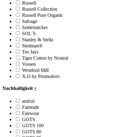
Russell
Russell Collection
Russell Pure Organic
Salvage
Seidensticker
SOL´S
Stanley & Stella
Stedman®
Tee Jays
Tiger Cotton by Neutral
Vossen
Westford Mill
X.O by Promodoro
Nachhaltigkeit
+
amfori
Fairtrade
Fairwear
GOTS
GOTS 100
GOTS 80