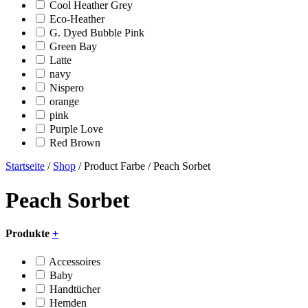
Cool Heather Grey
Eco-Heather
G. Dyed Bubble Pink
Green Bay
Latte
navy
Nispero
orange
pink
Purple Love
Red Brown
Startseite
/
Shop
/ Product Farbe / Peach Sorbet
Peach Sorbet
Produkte
+
Accessoires
Baby
Handtücher
Hemden