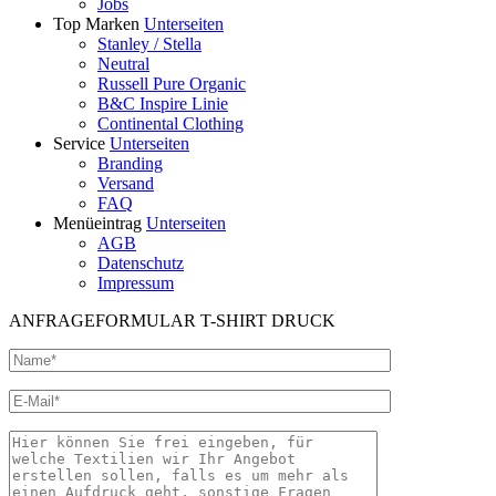
Jobs
Top Marken
Unterseiten
Stanley / Stella
Neutral
Russell Pure Organic
B&C Inspire Linie
Continental Clothing
Service
Unterseiten
Branding
Versand
FAQ
Menüeintrag
Unterseiten
AGB
Datenschutz
Impressum
ANFRAGEFORMULAR T-SHIRT DRUCK