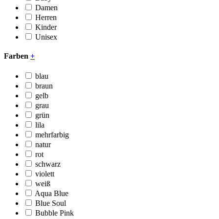
Damen
Herren
Kinder
Unisex
Farben
+
blau
braun
gelb
grau
grün
lila
mehrfarbig
natur
rot
schwarz
violett
weiß
Aqua Blue
Blue Soul
Bubble Pink