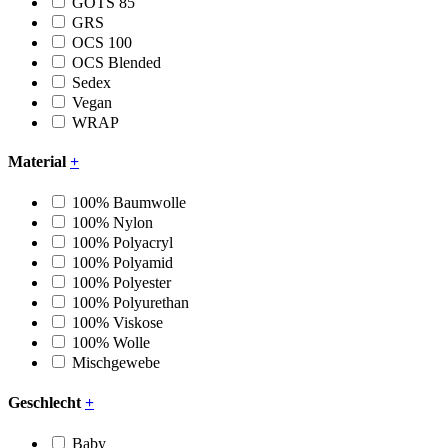
GOTS 85
GRS
OCS 100
OCS Blended
Sedex
Vegan
WRAP
Material
+
100% Baumwolle
100% Nylon
100% Polyacryl
100% Polyamid
100% Polyester
100% Polyurethan
100% Viskose
100% Wolle
Mischgewebe
Geschlecht
+
Baby