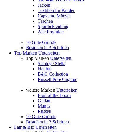
Jacken
Textilien für Kinder
Caps und Mützen
Taschen
Sportbekleidung
Alle Produkte
10 Gute Gründe
Bestellen in 3 Schritten
Top Marken
Unterseiten
Top Marken
Unterseiten
Stanley / Stella
Neutral
B&C Collection
Russell Pure Organic
weitere Marken
Unterseiten
Fruit of the Loom
Gildan
Mantis
Russell
10 Gute Gründe
Bestellen in 3 Schritten
Fair & Bio
Unterseiten