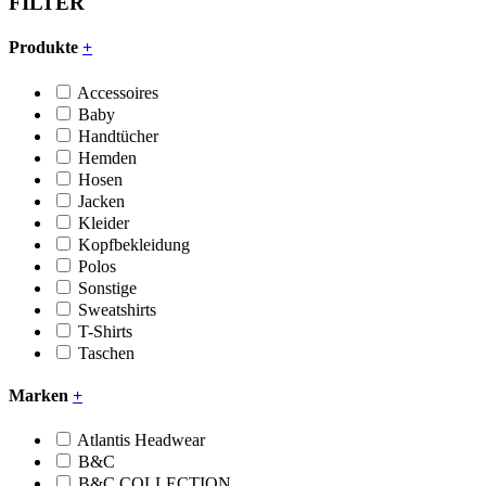
FILTER
Produkte
+
Accessoires
Baby
Handtücher
Hemden
Hosen
Jacken
Kleider
Kopfbekleidung
Polos
Sonstige
Sweatshirts
T-Shirts
Taschen
Marken
+
Atlantis Headwear
B&C
B&C COLLECTION