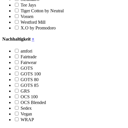
Tee Jays
Tiger Cotton by Neutral
Vossen
Westford Mill
X.O by Promodoro
Nachhaltigkeit
+
amfori
Fairtrade
Fairwear
GOTS
GOTS 100
GOTS 80
GOTS 85
GRS
OCS 100
OCS Blended
Sedex
Vegan
WRAP