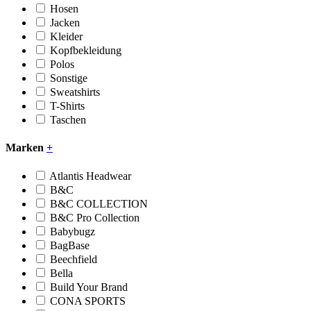
Hosen
Jacken
Kleider
Kopfbekleidung
Polos
Sonstige
Sweatshirts
T-Shirts
Taschen
Marken
+
Atlantis Headwear
B&C
B&C COLLECTION
B&C Pro Collection
Babybugz
BagBase
Beechfield
Bella
Build Your Brand
CONA SPORTS