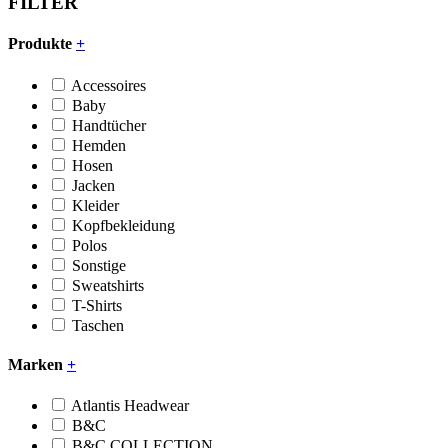
FILTER
Produkte
+
Accessoires
Baby
Handtücher
Hemden
Hosen
Jacken
Kleider
Kopfbekleidung
Polos
Sonstige
Sweatshirts
T-Shirts
Taschen
Marken
+
Atlantis Headwear
B&C
B&C COLLECTION