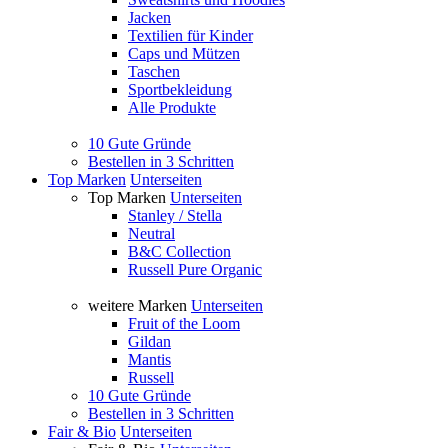
Jacken
Textilien für Kinder
Caps und Mützen
Taschen
Sportbekleidung
Alle Produkte
10 Gute Gründe
Bestellen in 3 Schritten
Top Marken
Unterseiten
Top Marken
Unterseiten
Stanley / Stella
Neutral
B&C Collection
Russell Pure Organic
weitere Marken
Unterseiten
Fruit of the Loom
Gildan
Mantis
Russell
10 Gute Gründe
Bestellen in 3 Schritten
Fair & Bio
Unterseiten