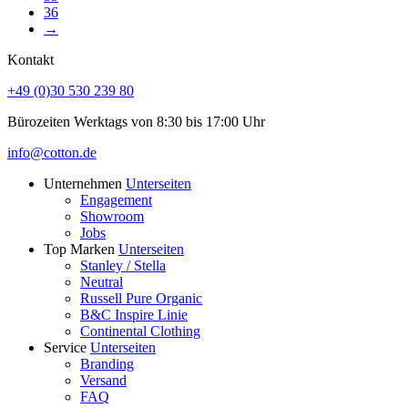
36
→
Kontakt
+49 (0)30 530 239 80
Bürozeiten Werktags von 8:30 bis 17:00 Uhr
info@cotton.de
Unternehmen
Unterseiten
Engagement
Showroom
Jobs
Top Marken
Unterseiten
Stanley / Stella
Neutral
Russell Pure Organic
B&C Inspire Linie
Continental Clothing
Service
Unterseiten
Branding
Versand
FAQ