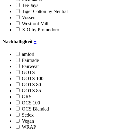
Tee Jays
Tiger Cotton by Neutral
Vossen
Westford Mill
X.O by Promodoro
Nachhaltigkeit
+
amfori
Fairtrade
Fairwear
GOTS
GOTS 100
GOTS 80
GOTS 85
GRS
OCS 100
OCS Blended
Sedex
Vegan
WRAP