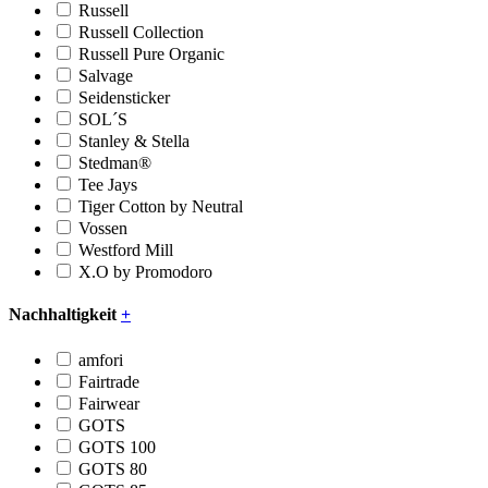
Russell
Russell Collection
Russell Pure Organic
Salvage
Seidensticker
SOL´S
Stanley & Stella
Stedman®
Tee Jays
Tiger Cotton by Neutral
Vossen
Westford Mill
X.O by Promodoro
Nachhaltigkeit
+
amfori
Fairtrade
Fairwear
GOTS
GOTS 100
GOTS 80