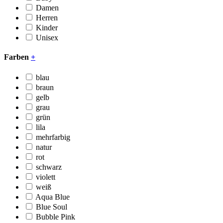
Damen
Herren
Kinder
Unisex
Farben
+
blau
braun
gelb
grau
grün
lila
mehrfarbig
natur
rot
schwarz
violett
weiß
Aqua Blue
Blue Soul
Bubble Pink