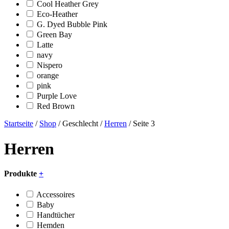
Cool Heather Grey
Eco-Heather
G. Dyed Bubble Pink
Green Bay
Latte
navy
Nispero
orange
pink
Purple Love
Red Brown
Startseite
/
Shop
/ Geschlecht /
Herren
/ Seite 3
Herren
Produkte
+
Accessoires
Baby
Handtücher
Hemden