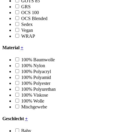
GOTS 85
GRS
OCS 100
OCS Blended
Sedex
Vegan
WRAP
Material
+
100% Baumwolle
100% Nylon
100% Polyacryl
100% Polyamid
100% Polyester
100% Polyurethan
100% Viskose
100% Wolle
Mischgewebe
Geschlecht
+
Baby