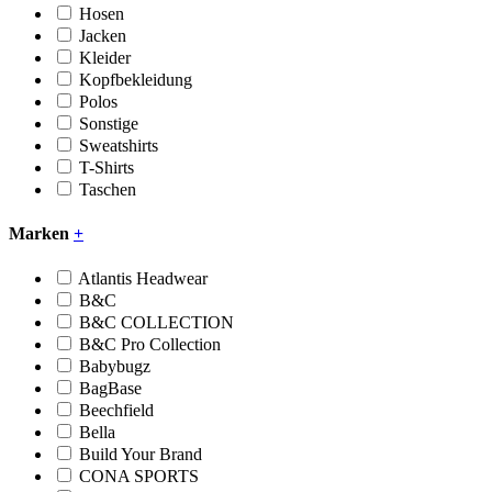
Hosen
Jacken
Kleider
Kopfbekleidung
Polos
Sonstige
Sweatshirts
T-Shirts
Taschen
Marken
+
Atlantis Headwear
B&C
B&C COLLECTION
B&C Pro Collection
Babybugz
BagBase
Beechfield
Bella
Build Your Brand
CONA SPORTS