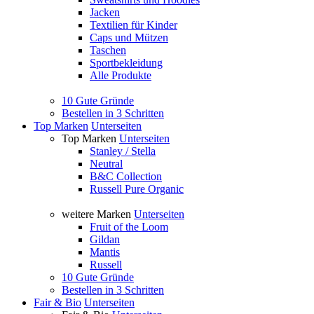
Jacken
Textilien für Kinder
Caps und Mützen
Taschen
Sportbekleidung
Alle Produkte
10 Gute Gründe
Bestellen in 3 Schritten
Top Marken
Unterseiten
Top Marken
Unterseiten
Stanley / Stella
Neutral
B&C Collection
Russell Pure Organic
weitere Marken
Unterseiten
Fruit of the Loom
Gildan
Mantis
Russell
10 Gute Gründe
Bestellen in 3 Schritten
Fair & Bio
Unterseiten