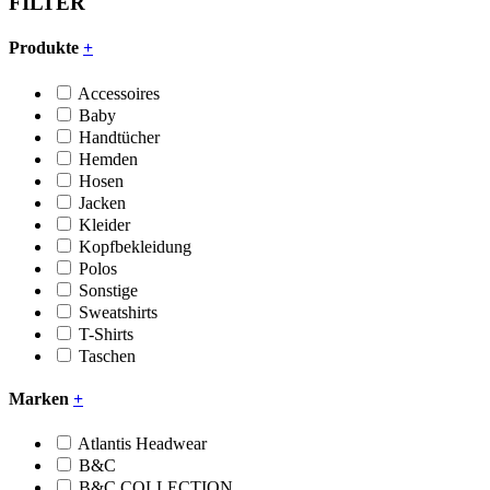
FILTER
Produkte
+
Accessoires
Baby
Handtücher
Hemden
Hosen
Jacken
Kleider
Kopfbekleidung
Polos
Sonstige
Sweatshirts
T-Shirts
Taschen
Marken
+
Atlantis Headwear
B&C
B&C COLLECTION