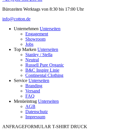
Bürozeiten Werktags von 8:30 bis 17:00 Uhr
info@cotton.de
Unternehmen
Unterseiten
Engagement
Showroom
Jobs
Top Marken
Unterseiten
Stanley / Stella
Neutral
Russell Pure Organic
B&C Inspire Linie
Continental Clothing
Service
Unterseiten
Branding
Versand
FAQ
Menüeintrag
Unterseiten
AGB
Datenschutz
Impressum
ANFRAGEFORMULAR T-SHIRT DRUCK