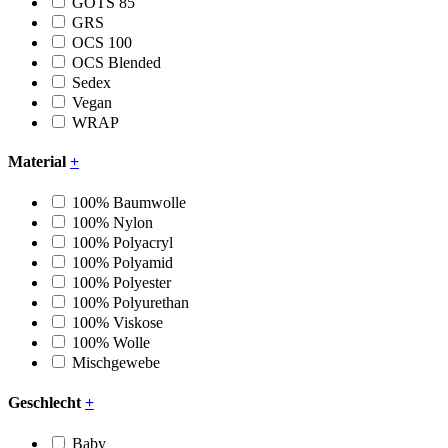
GOTS 85
GRS
OCS 100
OCS Blended
Sedex
Vegan
WRAP
Material
+
100% Baumwolle
100% Nylon
100% Polyacryl
100% Polyamid
100% Polyester
100% Polyurethan
100% Viskose
100% Wolle
Mischgewebe
Geschlecht
+
Baby