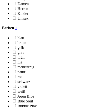
Damen
Herren
Kinder
Unisex
Farben
+
blau
braun
gelb
grau
grün
lila
mehrfarbig
natur
rot
schwarz
violett
weiß
Aqua Blue
Blue Soul
Bubble Pink