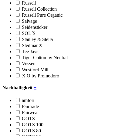
Russell
Russell Collection
Russell Pure Organic
Salvage
Seidensticker
SOL´S
Stanley & Stella
Stedman®
Tee Jays
Tiger Cotton by Neutral
Vossen
Westford Mill
X.O by Promodoro
Nachhaltigkeit
+
amfori
Fairtrade
Fairwear
GOTS
GOTS 100
GOTS 80