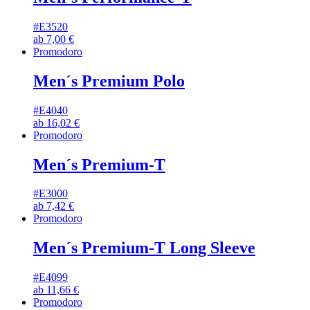
#E3520
ab
7,00
€
Promodoro
Men´s Premium Polo
#E4040
ab
16,02
€
Promodoro
Men´s Premium-T
#E3000
ab
7,42
€
Promodoro
Men´s Premium-T Long Sleeve
#E4099
ab
11,66
€
Promodoro