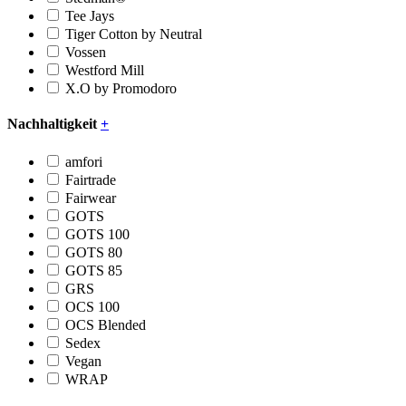
Tee Jays
Tiger Cotton by Neutral
Vossen
Westford Mill
X.O by Promodoro
Nachhaltigkeit
+
amfori
Fairtrade
Fairwear
GOTS
GOTS 100
GOTS 80
GOTS 85
GRS
OCS 100
OCS Blended
Sedex
Vegan
WRAP