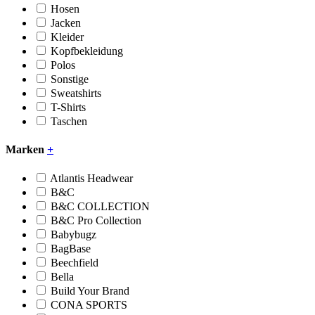
Hosen
Jacken
Kleider
Kopfbekleidung
Polos
Sonstige
Sweatshirts
T-Shirts
Taschen
Marken
+
Atlantis Headwear
B&C
B&C COLLECTION
B&C Pro Collection
Babybugz
BagBase
Beechfield
Bella
Build Your Brand
CONA SPORTS