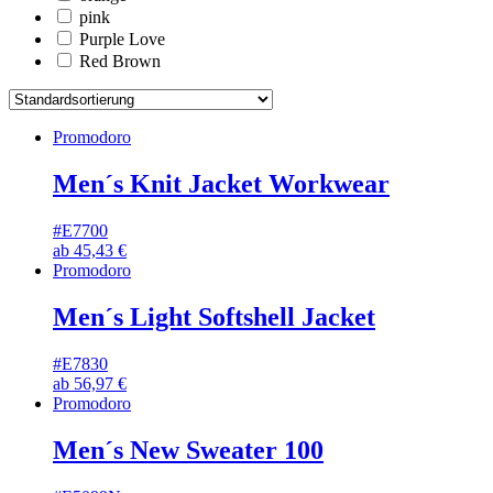
pink
Purple Love
Red Brown
Promodoro
Men´s Knit Jacket Workwear
#E7700
ab
45,43
€
Promodoro
Men´s Light Softshell Jacket
#E7830
ab
56,97
€
Promodoro
Men´s New Sweater 100