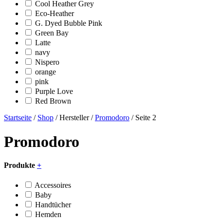
Cool Heather Grey
Eco-Heather
G. Dyed Bubble Pink
Green Bay
Latte
navy
Nispero
orange
pink
Purple Love
Red Brown
Startseite
/
Shop
/ Hersteller /
Promodoro
/ Seite 2
Promodoro
Produkte
+
Accessoires
Baby
Handtücher
Hemden