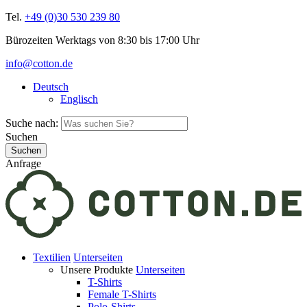
Tel.
+49 (0)30 530 239 80
Bürozeiten Werktags von 8:30 bis 17:00 Uhr
info@cotton.de
Deutsch
Englisch
Suche nach:
Suchen
Anfrage
Textilien
Unterseiten
Unsere Produkte
Unterseiten
T-Shirts
Female T-Shirts
Polo-Shirts