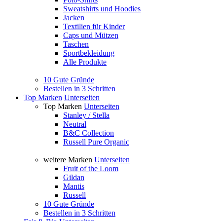
Sweatshirts und Hoodies
Jacken
Textilien für Kinder
Caps und Mützen
Taschen
Sportbekleidung
Alle Produkte
10 Gute Gründe
Bestellen in 3 Schritten
Top Marken
Unterseiten
Top Marken
Unterseiten
Stanley / Stella
Neutral
B&C Collection
Russell Pure Organic
weitere Marken
Unterseiten
Fruit of the Loom
Gildan
Mantis
Russell
10 Gute Gründe
Bestellen in 3 Schritten