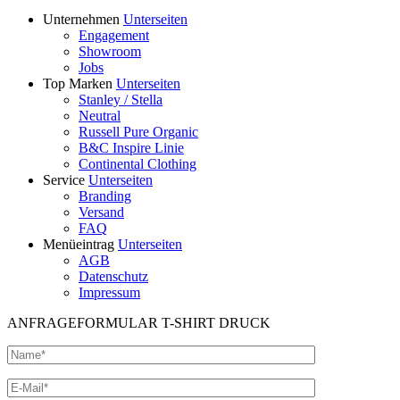
Unternehmen
Unterseiten
Engagement
Showroom
Jobs
Top Marken
Unterseiten
Stanley / Stella
Neutral
Russell Pure Organic
B&C Inspire Linie
Continental Clothing
Service
Unterseiten
Branding
Versand
FAQ
Menüeintrag
Unterseiten
AGB
Datenschutz
Impressum
ANFRAGEFORMULAR T-SHIRT DRUCK