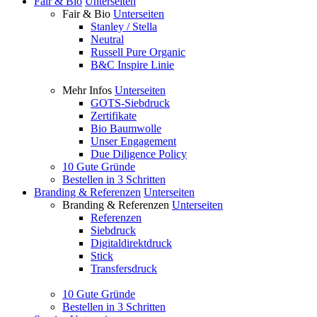
Fair & Bio
Unterseiten
Fair & Bio
Unterseiten
Stanley / Stella
Neutral
Russell Pure Organic
B&C Inspire Linie
Mehr Infos
Unterseiten
GOTS-Siebdruck
Zertifikate
Bio Baumwolle
Unser Engagement
Due Diligence Policy
10 Gute Gründe
Bestellen in 3 Schritten
Branding & Referenzen
Unterseiten
Branding & Referenzen
Unterseiten
Referenzen
Siebdruck
Digitaldirektdruck
Stick
Transfersdruck
10 Gute Gründe
Bestellen in 3 Schritten