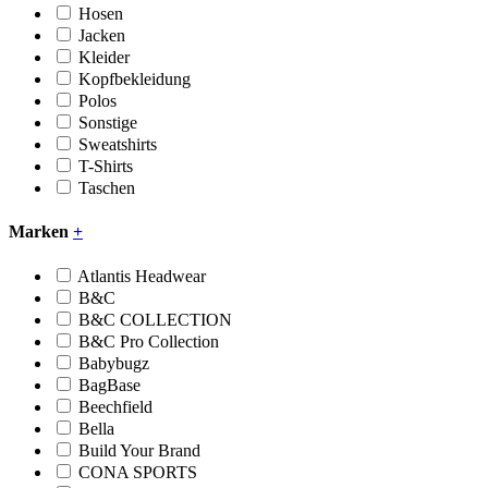
Hosen
Jacken
Kleider
Kopfbekleidung
Polos
Sonstige
Sweatshirts
T-Shirts
Taschen
Marken
+
Atlantis Headwear
B&C
B&C COLLECTION
B&C Pro Collection
Babybugz
BagBase
Beechfield
Bella
Build Your Brand
CONA SPORTS