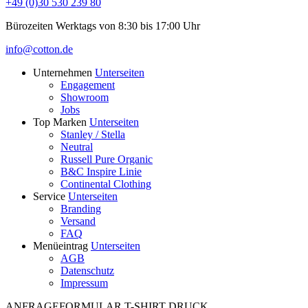
+49 (0)30 530 239 80
Bürozeiten Werktags von 8:30 bis 17:00 Uhr
info@cotton.de
Unternehmen
Unterseiten
Engagement
Showroom
Jobs
Top Marken
Unterseiten
Stanley / Stella
Neutral
Russell Pure Organic
B&C Inspire Linie
Continental Clothing
Service
Unterseiten
Branding
Versand
FAQ
Menüeintrag
Unterseiten
AGB
Datenschutz
Impressum
ANFRAGEFORMULAR T-SHIRT DRUCK