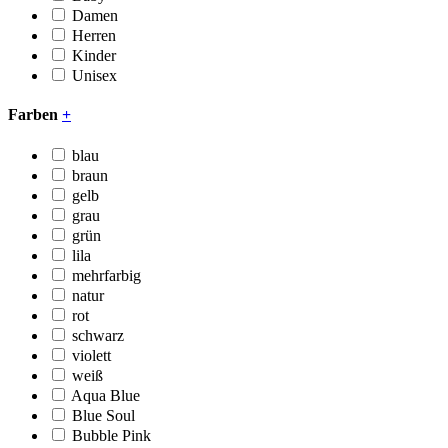
Damen
Herren
Kinder
Unisex
Farben
+
blau
braun
gelb
grau
grün
lila
mehrfarbig
natur
rot
schwarz
violett
weiß
Aqua Blue
Blue Soul
Bubble Pink