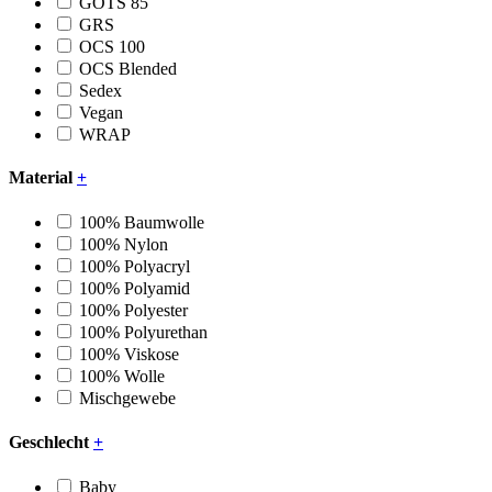
GOTS 85
GRS
OCS 100
OCS Blended
Sedex
Vegan
WRAP
Material
+
100% Baumwolle
100% Nylon
100% Polyacryl
100% Polyamid
100% Polyester
100% Polyurethan
100% Viskose
100% Wolle
Mischgewebe
Geschlecht
+
Baby