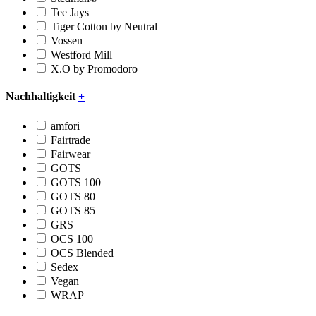
Tee Jays
Tiger Cotton by Neutral
Vossen
Westford Mill
X.O by Promodoro
Nachhaltigkeit
+
amfori
Fairtrade
Fairwear
GOTS
GOTS 100
GOTS 80
GOTS 85
GRS
OCS 100
OCS Blended
Sedex
Vegan
WRAP