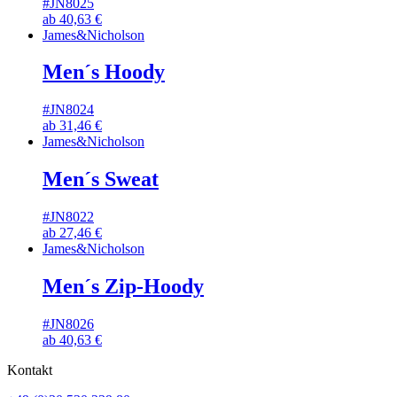
#JN8025
ab
40,63
€
James&Nicholson
Men´s Hoody
#JN8024
ab
31,46
€
James&Nicholson
Men´s Sweat
#JN8022
ab
27,46
€
James&Nicholson
Men´s Zip-Hoody
#JN8026
ab
40,63
€
Kontakt