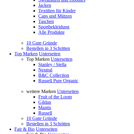
Jacken
Textilien für Kinder
Caps und Mützen
Taschen
Sportbekleidung
Alle Produkte
10 Gute Gründe
Bestellen in 3 Schritten
Top Marken
Unterseiten
Top Marken
Unterseiten
Stanley / Stella
Neutral
B&C Collection
Russell Pure Organic
weitere Marken
Unterseiten
Fruit of the Loom
Gildan
Mantis
Russell
10 Gute Gründe
Bestellen in 3 Schritten
Fair & Bio
Unterseiten