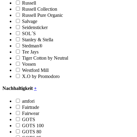
Russell
Russell Collection
Russell Pure Organic
Salvage
Seidensticker
SOL´S
Stanley & Stella
Stedman®
Tee Jays
Tiger Cotton by Neutral
Vossen
Westford Mill
X.O by Promodoro
Nachhaltigkeit
+
amfori
Fairtrade
Fairwear
GOTS
GOTS 100
GOTS 80