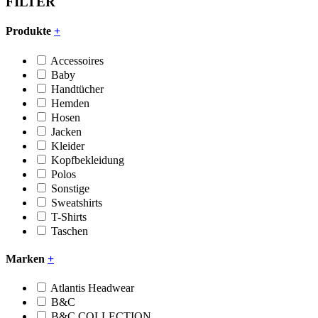
FILTER
Produkte
+
Accessoires
Baby
Handtücher
Hemden
Hosen
Jacken
Kleider
Kopfbekleidung
Polos
Sonstige
Sweatshirts
T-Shirts
Taschen
Marken
+
Atlantis Headwear
B&C
B&C COLLECTION