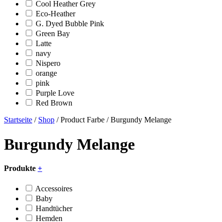
Cool Heather Grey
Eco-Heather
G. Dyed Bubble Pink
Green Bay
Latte
navy
Nispero
orange
pink
Purple Love
Red Brown
Startseite
/
Shop
/ Product Farbe / Burgundy Melange
Burgundy Melange
Produkte
+
Accessoires
Baby
Handtücher
Hemden