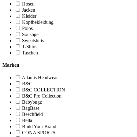
Hosen
Jacken
Kleider
Kopfbekleidung
Polos
Sonstige
Sweatshirts
T-Shirts
Taschen
Marken
+
Atlantis Headwear
B&C
B&C COLLECTION
B&C Pro Collection
Babybugz
BagBase
Beechfield
Bella
Build Your Brand
CONA SPORTS