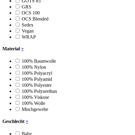
GOTS 85
GRS
OCS 100
OCS Blended
Sedex
Vegan
WRAP
Material
+
100% Baumwolle
100% Nylon
100% Polyacryl
100% Polyamid
100% Polyester
100% Polyurethan
100% Viskose
100% Wolle
Mischgewebe
Geschlecht
+
Baby