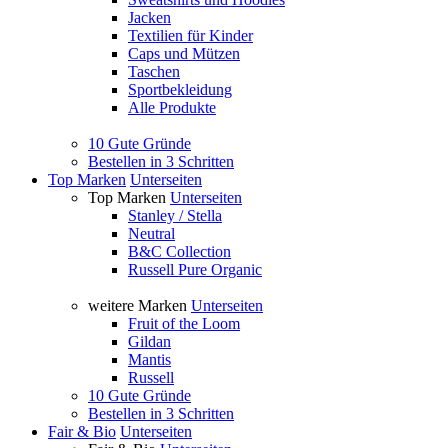
Jacken
Textilien für Kinder
Caps und Mützen
Taschen
Sportbekleidung
Alle Produkte
10 Gute Gründe
Bestellen in 3 Schritten
Top Marken
Unterseiten
Top Marken
Unterseiten
Stanley / Stella
Neutral
B&C Collection
Russell Pure Organic
weitere Marken
Unterseiten
Fruit of the Loom
Gildan
Mantis
Russell
10 Gute Gründe
Bestellen in 3 Schritten
Fair & Bio
Unterseiten