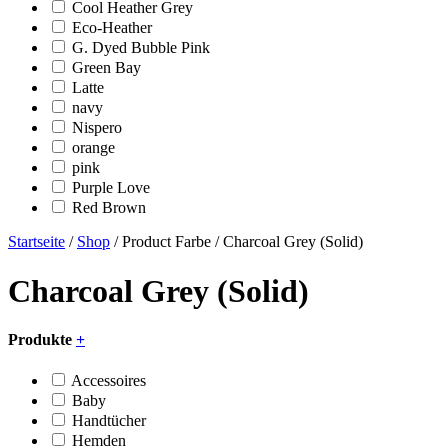
Cool Heather Grey
Eco-Heather
G. Dyed Bubble Pink
Green Bay
Latte
navy
Nispero
orange
pink
Purple Love
Red Brown
Startseite
/
Shop
/ Product Farbe / Charcoal Grey (Solid)
Charcoal Grey (Solid)
Produkte
+
Accessoires
Baby
Handtücher
Hemden