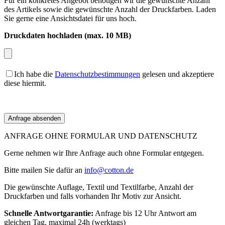
Für ein konkretes Angebot benötigen wir die gewünschte Anzahl
des Artikels sowie die gewünschte Anzahl der Druckfarben. Laden
Sie gerne eine Ansichtsdatei für uns hoch.
Druckdaten hochladen (max. 10 MB)
Ich habe die
Datenschutzbestimmungen
gelesen und akzeptiere
diese hiermit.
ANFRAGE OHNE FORMULAR UND DATENSCHUTZ
Gerne nehmen wir Ihre Anfrage auch ohne Formular entgegen.
Bitte mailen Sie dafür an
info@cotton.de
Die gewünschte Auflage, Textil und Textilfarbe, Anzahl der
Druckfarben und falls vorhanden Ihr Motiv zur Ansicht.
Schnelle Antwortgarantie:
Anfrage bis 12 Uhr Antwort am
gleichen Tag, maximal 24h (werktags)