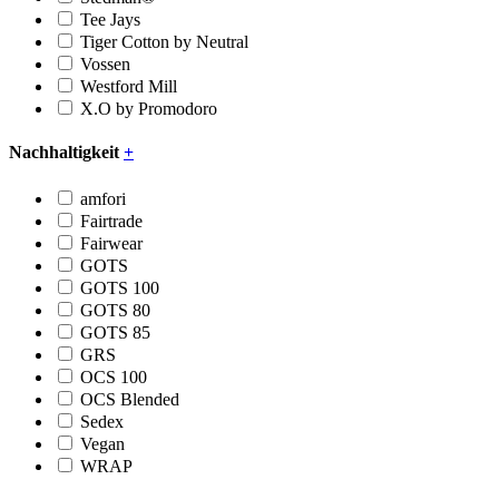
Tee Jays
Tiger Cotton by Neutral
Vossen
Westford Mill
X.O by Promodoro
Nachhaltigkeit
+
amfori
Fairtrade
Fairwear
GOTS
GOTS 100
GOTS 80
GOTS 85
GRS
OCS 100
OCS Blended
Sedex
Vegan
WRAP