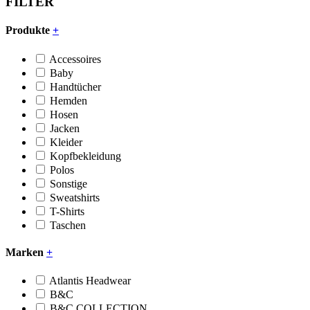
FILTER
Produkte
+
Accessoires
Baby
Handtücher
Hemden
Hosen
Jacken
Kleider
Kopfbekleidung
Polos
Sonstige
Sweatshirts
T-Shirts
Taschen
Marken
+
Atlantis Headwear
B&C
B&C COLLECTION