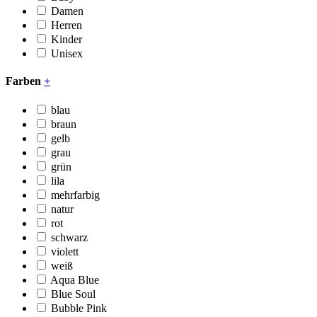
Damen
Herren
Kinder
Unisex
Farben
+
blau
braun
gelb
grau
grün
lila
mehrfarbig
natur
rot
schwarz
violett
weiß
Aqua Blue
Blue Soul
Bubble Pink