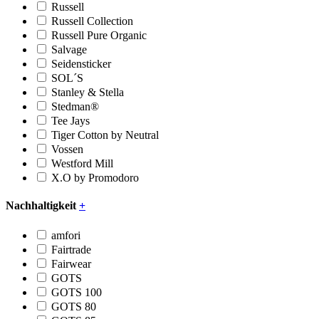
Russell
Russell Collection
Russell Pure Organic
Salvage
Seidensticker
SOL´S
Stanley & Stella
Stedman®
Tee Jays
Tiger Cotton by Neutral
Vossen
Westford Mill
X.O by Promodoro
Nachhaltigkeit
+
amfori
Fairtrade
Fairwear
GOTS
GOTS 100
GOTS 80