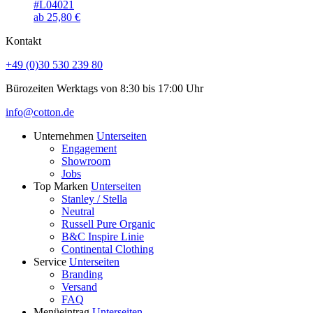
#L04021
ab
25,80
€
Kontakt
+49 (0)30 530 239 80
Bürozeiten Werktags von 8:30 bis 17:00 Uhr
info@cotton.de
Unternehmen
Unterseiten
Engagement
Showroom
Jobs
Top Marken
Unterseiten
Stanley / Stella
Neutral
Russell Pure Organic
B&C Inspire Linie
Continental Clothing
Service
Unterseiten
Branding
Versand
FAQ
Menüeintrag
Unterseiten