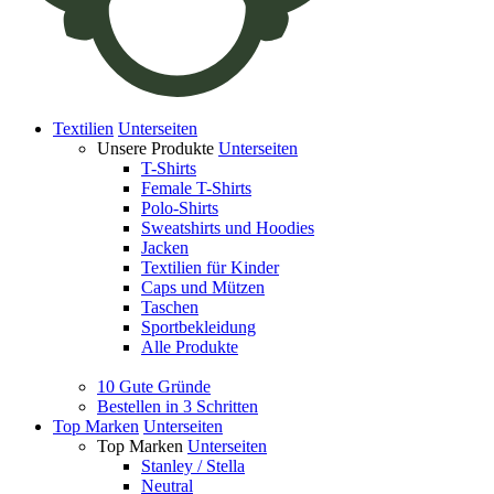
Textilien
Unterseiten
Unsere Produkte
Unterseiten
T-Shirts
Female T-Shirts
Polo-Shirts
Sweatshirts und Hoodies
Jacken
Textilien für Kinder
Caps und Mützen
Taschen
Sportbekleidung
Alle Produkte
10 Gute Gründe
Bestellen in 3 Schritten
Top Marken
Unterseiten
Top Marken
Unterseiten
Stanley / Stella
Neutral