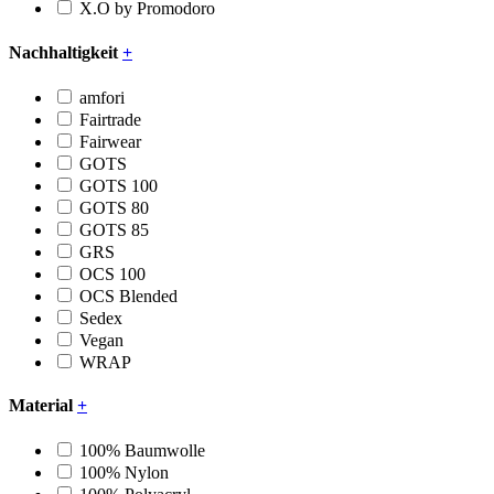
X.O by Promodoro
Nachhaltigkeit
+
amfori
Fairtrade
Fairwear
GOTS
GOTS 100
GOTS 80
GOTS 85
GRS
OCS 100
OCS Blended
Sedex
Vegan
WRAP
Material
+
100% Baumwolle
100% Nylon