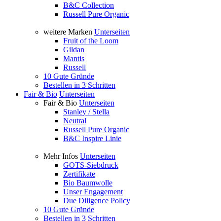
B&C Collection
Russell Pure Organic
weitere Marken
Unterseiten
Fruit of the Loom
Gildan
Mantis
Russell
10 Gute Gründe
Bestellen in 3 Schritten
Fair & Bio
Unterseiten
Fair & Bio
Unterseiten
Stanley / Stella
Neutral
Russell Pure Organic
B&C Inspire Linie
Mehr Infos
Unterseiten
GOTS-Siebdruck
Zertifikate
Bio Baumwolle
Unser Engagement
Due Diligence Policy
10 Gute Gründe
Bestellen in 3 Schritten