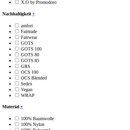
X.O by Promodoro
Nachhaltigkeit
+
amfori
Fairtrade
Fairwear
GOTS
GOTS 100
GOTS 80
GOTS 85
GRS
OCS 100
OCS Blended
Sedex
Vegan
WRAP
Material
+
100% Baumwolle
100% Nylon