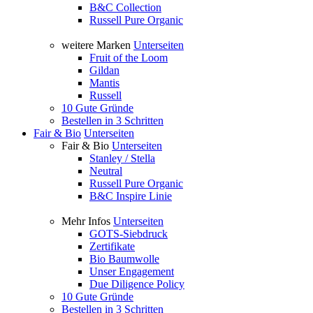
B&C Collection
Russell Pure Organic
weitere Marken
Unterseiten
Fruit of the Loom
Gildan
Mantis
Russell
10 Gute Gründe
Bestellen in 3 Schritten
Fair & Bio
Unterseiten
Fair & Bio
Unterseiten
Stanley / Stella
Neutral
Russell Pure Organic
B&C Inspire Linie
Mehr Infos
Unterseiten
GOTS-Siebdruck
Zertifikate
Bio Baumwolle
Unser Engagement
Due Diligence Policy
10 Gute Gründe
Bestellen in 3 Schritten