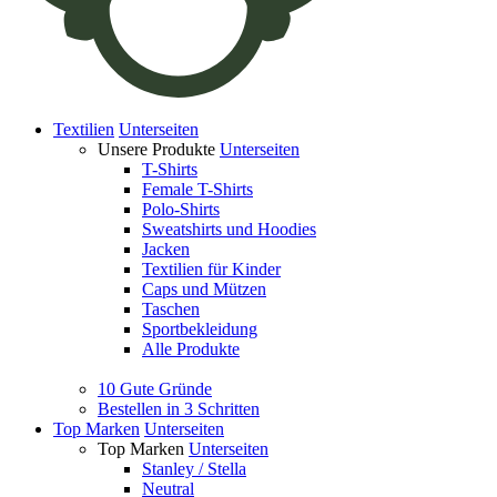
Textilien
Unterseiten
Unsere Produkte
Unterseiten
T-Shirts
Female T-Shirts
Polo-Shirts
Sweatshirts und Hoodies
Jacken
Textilien für Kinder
Caps und Mützen
Taschen
Sportbekleidung
Alle Produkte
10 Gute Gründe
Bestellen in 3 Schritten
Top Marken
Unterseiten
Top Marken
Unterseiten
Stanley / Stella
Neutral