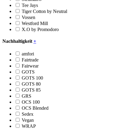
Tee Jays
Tiger Cotton by Neutral
Vossen
Westford Mill
X.O by Promodoro
Nachhaltigkeit
+
amfori
Fairtrade
Fairwear
GOTS
GOTS 100
GOTS 80
GOTS 85
GRS
OCS 100
OCS Blended
Sedex
Vegan
WRAP