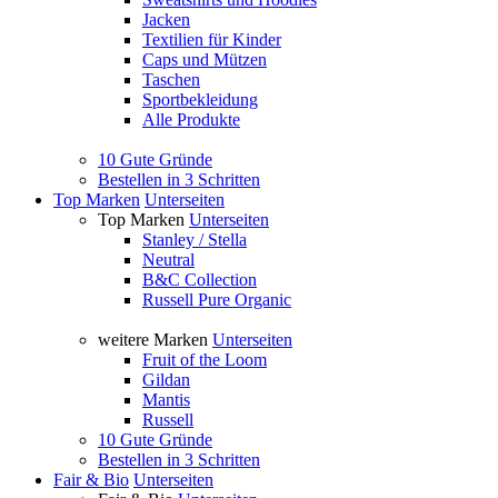
Jacken
Textilien für Kinder
Caps und Mützen
Taschen
Sportbekleidung
Alle Produkte
10 Gute Gründe
Bestellen in 3 Schritten
Top Marken
Unterseiten
Top Marken
Unterseiten
Stanley / Stella
Neutral
B&C Collection
Russell Pure Organic
weitere Marken
Unterseiten
Fruit of the Loom
Gildan
Mantis
Russell
10 Gute Gründe
Bestellen in 3 Schritten
Fair & Bio
Unterseiten