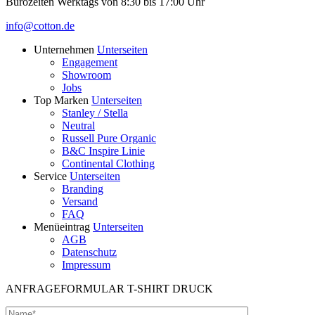
Bürozeiten Werktags von 8:30 bis 17:00 Uhr
info@cotton.de
Unternehmen
Unterseiten
Engagement
Showroom
Jobs
Top Marken
Unterseiten
Stanley / Stella
Neutral
Russell Pure Organic
B&C Inspire Linie
Continental Clothing
Service
Unterseiten
Branding
Versand
FAQ
Menüeintrag
Unterseiten
AGB
Datenschutz
Impressum
ANFRAGEFORMULAR T-SHIRT DRUCK