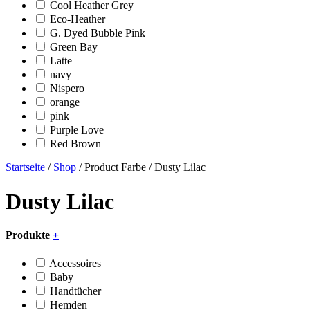
Cool Heather Grey
Eco-Heather
G. Dyed Bubble Pink
Green Bay
Latte
navy
Nispero
orange
pink
Purple Love
Red Brown
Startseite
/
Shop
/ Product Farbe / Dusty Lilac
Dusty Lilac
Produkte
+
Accessoires
Baby
Handtücher
Hemden