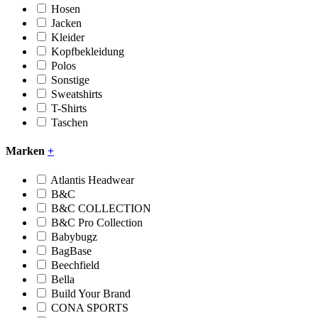
Hosen
Jacken
Kleider
Kopfbekleidung
Polos
Sonstige
Sweatshirts
T-Shirts
Taschen
Marken
+
Atlantis Headwear
B&C
B&C COLLECTION
B&C Pro Collection
Babybugz
BagBase
Beechfield
Bella
Build Your Brand
CONA SPORTS