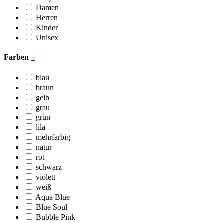
Damen
Herren
Kinder
Unisex
Farben
+
blau
braun
gelb
grau
grün
lila
mehrfarbig
natur
rot
schwarz
violett
weiß
Aqua Blue
Blue Soul
Bubble Pink