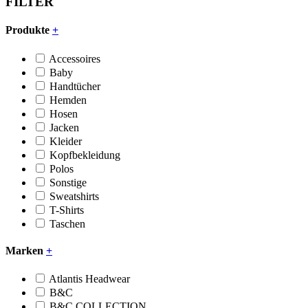
FILTER
Produkte
+
Accessoires
Baby
Handtücher
Hemden
Hosen
Jacken
Kleider
Kopfbekleidung
Polos
Sonstige
Sweatshirts
T-Shirts
Taschen
Marken
+
Atlantis Headwear
B&C
B&C COLLECTION