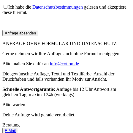
Ich habe die
Datenschutzbestimmungen
gelesen und akzeptiere
diese hiermit.
ANFRAGE OHNE FORMULAR UND DATENSCHUTZ
Gerne nehmen wir Ihre Anfrage auch ohne Formular entgegen.
Bitte mailen Sie dafür an
info@cotton.de
Die gewünschte Auflage, Textil und Textilfarbe, Anzahl der
Druckfarben und falls vorhanden Ihr Motiv zur Ansicht.
Schnelle Antwortgarantie:
Anfrage bis 12 Uhr Antwort am
gleichen Tag, maximal 24h (werktags)
Bitte warten.
Deine Anfrage wird gerade verarbeitet.
Beratung
E-Mail