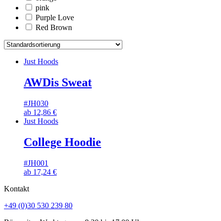
pink
Purple Love
Red Brown
Just Hoods
AWDis Sweat
#JH030
ab
12,86
€
Just Hoods
College Hoodie
#JH001
ab
17,24
€
Kontakt
+49 (0)30 530 239 80