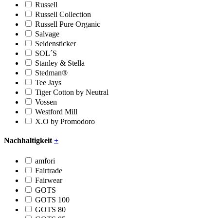
Russell
Russell Collection
Russell Pure Organic
Salvage
Seidensticker
SOL´S
Stanley & Stella
Stedman®
Tee Jays
Tiger Cotton by Neutral
Vossen
Westford Mill
X.O by Promodoro
Nachhaltigkeit
+
amfori
Fairtrade
Fairwear
GOTS
GOTS 100
GOTS 80