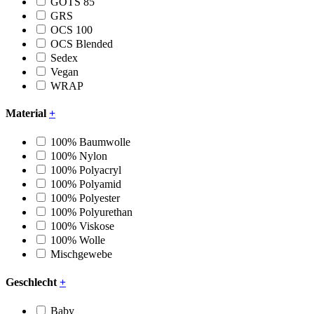
GOTS 85
GRS
OCS 100
OCS Blended
Sedex
Vegan
WRAP
Material
+
100% Baumwolle
100% Nylon
100% Polyacryl
100% Polyamid
100% Polyester
100% Polyurethan
100% Viskose
100% Wolle
Mischgewebe
Geschlecht
+
Baby