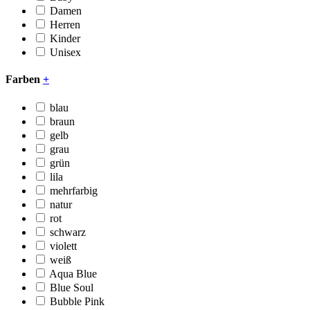
Damen
Herren
Kinder
Unisex
Farben
+
blau
braun
gelb
grau
grün
lila
mehrfarbig
natur
rot
schwarz
violett
weiß
Aqua Blue
Blue Soul
Bubble Pink