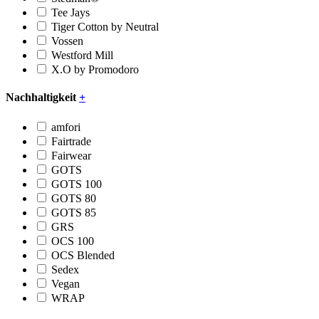
Tee Jays
Tiger Cotton by Neutral
Vossen
Westford Mill
X.O by Promodoro
Nachhaltigkeit
+
amfori
Fairtrade
Fairwear
GOTS
GOTS 100
GOTS 80
GOTS 85
GRS
OCS 100
OCS Blended
Sedex
Vegan
WRAP