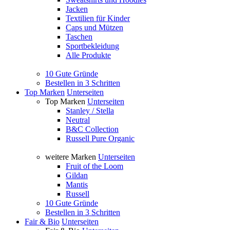
Jacken
Textilien für Kinder
Caps und Mützen
Taschen
Sportbekleidung
Alle Produkte
10 Gute Gründe
Bestellen in 3 Schritten
Top Marken
Unterseiten
Top Marken
Unterseiten
Stanley / Stella
Neutral
B&C Collection
Russell Pure Organic
weitere Marken
Unterseiten
Fruit of the Loom
Gildan
Mantis
Russell
10 Gute Gründe
Bestellen in 3 Schritten
Fair & Bio
Unterseiten