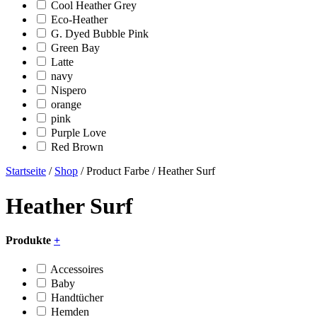
Cool Heather Grey
Eco-Heather
G. Dyed Bubble Pink
Green Bay
Latte
navy
Nispero
orange
pink
Purple Love
Red Brown
Startseite
/
Shop
/ Product Farbe / Heather Surf
Heather Surf
Produkte
+
Accessoires
Baby
Handtücher
Hemden