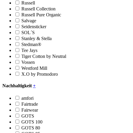
Russell
Russell Collection
Russell Pure Organic
Salvage
Seidensticker
SOL´S
Stanley & Stella
Stedman®
Tee Jays
Tiger Cotton by Neutral
Vossen
Westford Mill
X.O by Promodoro
Nachhaltigkeit
+
amfori
Fairtrade
Fairwear
GOTS
GOTS 100
GOTS 80