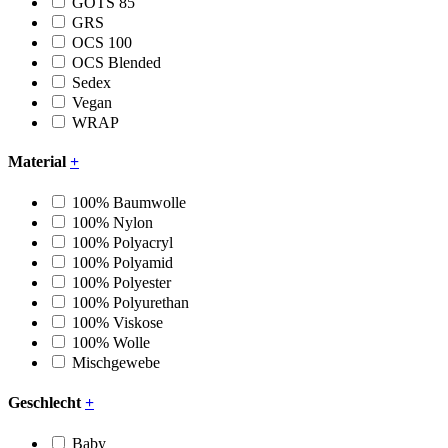
GOTS 85
GRS
OCS 100
OCS Blended
Sedex
Vegan
WRAP
Material
+
100% Baumwolle
100% Nylon
100% Polyacryl
100% Polyamid
100% Polyester
100% Polyurethan
100% Viskose
100% Wolle
Mischgewebe
Geschlecht
+
Baby