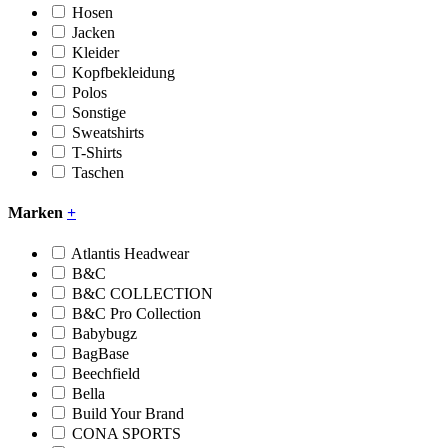
Hosen
Jacken
Kleider
Kopfbekleidung
Polos
Sonstige
Sweatshirts
T-Shirts
Taschen
Marken
+
Atlantis Headwear
B&C
B&C COLLECTION
B&C Pro Collection
Babybugz
BagBase
Beechfield
Bella
Build Your Brand
CONA SPORTS