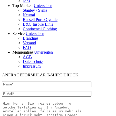
Jobs
Top Marken
Unterseiten
Stanley / Stella
Neutral
Russell Pure Organic
B&C Inspire Linie
Continental Clothing
Service
Unterseiten
Branding
Versand
FAQ
Menüeintrag
Unterseiten
AGB
Datenschutz
Impressum
ANFRAGEFORMULAR T-SHIRT DRUCK