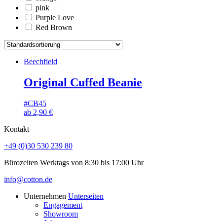
pink
Purple Love
Red Brown
Beechfield
Original Cuffed Beanie
#CB45
ab
2,90
€
Kontakt
+49 (0)30 530 239 80
Bürozeiten Werktags von 8:30 bis 17:00 Uhr
info@cotton.de
Unternehmen
Unterseiten
Engagement
Showroom