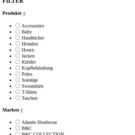
FILTER
Produkte
+
Accessoires
Baby
Handtücher
Hemden
Hosen
Jacken
Kleider
Kopfbekleidung
Polos
Sonstige
Sweatshirts
T-Shirts
Taschen
Marken
+
Atlantis Headwear
B&C
B&C COLLECTION