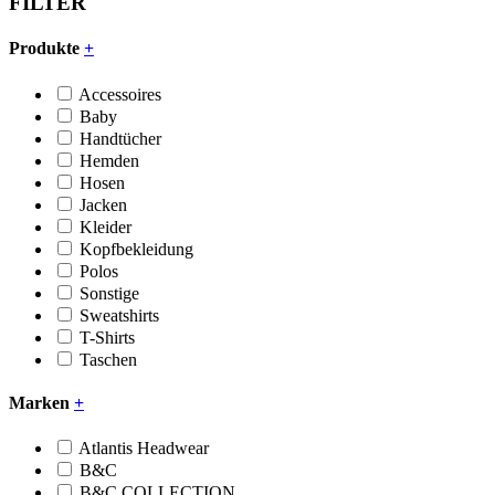
FILTER
Produkte
+
Accessoires
Baby
Handtücher
Hemden
Hosen
Jacken
Kleider
Kopfbekleidung
Polos
Sonstige
Sweatshirts
T-Shirts
Taschen
Marken
+
Atlantis Headwear
B&C
B&C COLLECTION