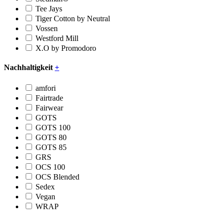
Tee Jays
Tiger Cotton by Neutral
Vossen
Westford Mill
X.O by Promodoro
Nachhaltigkeit
+
amfori
Fairtrade
Fairwear
GOTS
GOTS 100
GOTS 80
GOTS 85
GRS
OCS 100
OCS Blended
Sedex
Vegan
WRAP