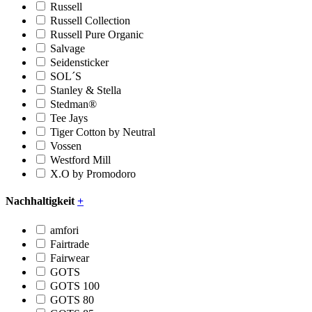
Russell
Russell Collection
Russell Pure Organic
Salvage
Seidensticker
SOL´S
Stanley & Stella
Stedman®
Tee Jays
Tiger Cotton by Neutral
Vossen
Westford Mill
X.O by Promodoro
Nachhaltigkeit
+
amfori
Fairtrade
Fairwear
GOTS
GOTS 100
GOTS 80