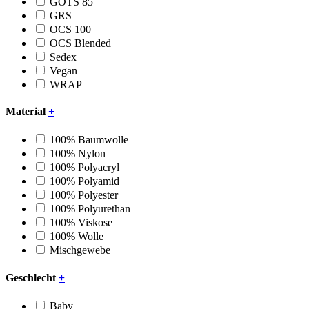
GOTS 85
GRS
OCS 100
OCS Blended
Sedex
Vegan
WRAP
Material
+
100% Baumwolle
100% Nylon
100% Polyacryl
100% Polyamid
100% Polyester
100% Polyurethan
100% Viskose
100% Wolle
Mischgewebe
Geschlecht
+
Baby