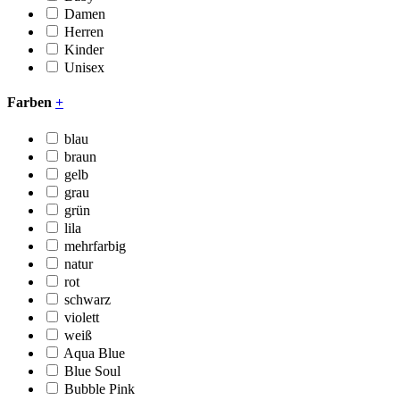
Damen
Herren
Kinder
Unisex
Farben
+
blau
braun
gelb
grau
grün
lila
mehrfarbig
natur
rot
schwarz
violett
weiß
Aqua Blue
Blue Soul
Bubble Pink