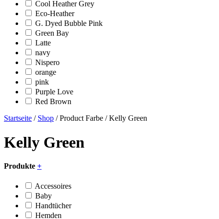
Cool Heather Grey
Eco-Heather
G. Dyed Bubble Pink
Green Bay
Latte
navy
Nispero
orange
pink
Purple Love
Red Brown
Startseite
/
Shop
/ Product Farbe / Kelly Green
Kelly Green
Produkte
+
Accessoires
Baby
Handtücher
Hemden