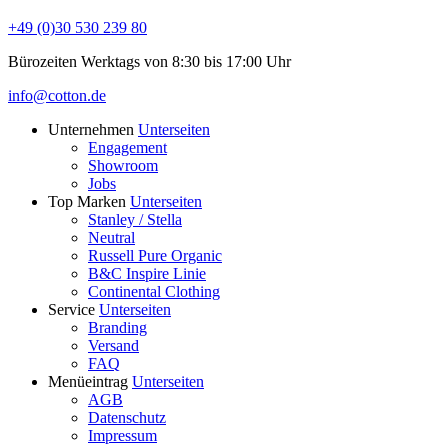
+49 (0)30 530 239 80
Bürozeiten Werktags von 8:30 bis 17:00 Uhr
info@cotton.de
Unternehmen
Unterseiten
Engagement
Showroom
Jobs
Top Marken
Unterseiten
Stanley / Stella
Neutral
Russell Pure Organic
B&C Inspire Linie
Continental Clothing
Service
Unterseiten
Branding
Versand
FAQ
Menüeintrag
Unterseiten
AGB
Datenschutz
Impressum