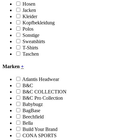
Hosen
Jacken
Kleider
Kopfbekleidung
Polos
Sonstige
Sweatshirts
T-Shirts
Taschen
Marken
+
Atlantis Headwear
B&C
B&C COLLECTION
B&C Pro Collection
Babybugz
BagBase
Beechfield
Bella
Build Your Brand
CONA SPORTS