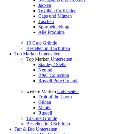
Jacken
Textilien für Kinder
Caps und Mützen
Taschen
Sportbekleidung
Alle Produkte
10 Gute Gründe
Bestellen in 3 Schritten
Top Marken
Unterseiten
Top Marken
Unterseiten
Stanley / Stella
Neutral
B&C Collection
Russell Pure Organic
weitere Marken
Unterseiten
Fruit of the Loom
Gildan
Mantis
Russell
10 Gute Gründe
Bestellen in 3 Schritten
Fair & Bio
Unterseiten