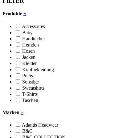
FILTER
Produkte
+
Accessoires
Baby
Handtücher
Hemden
Hosen
Jacken
Kleider
Kopfbekleidung
Polos
Sonstige
Sweatshirts
T-Shirts
Taschen
Marken
+
Atlantis Headwear
B&C
B&C COLLECTION