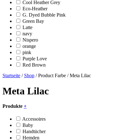
Cool Heather Grey
Eco-Heather
G. Dyed Bubble Pink
Green Bay
Latte
navy
Nispero
orange
pink
Purple Love
Red Brown
Startseite
/
Shop
/ Product Farbe / Meta Lilac
Meta Lilac
Produkte
+
Accessoires
Baby
Handtücher
Hemden