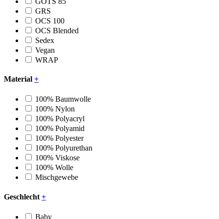
GOTS 85
GRS
OCS 100
OCS Blended
Sedex
Vegan
WRAP
Material
+
100% Baumwolle
100% Nylon
100% Polyacryl
100% Polyamid
100% Polyester
100% Polyurethan
100% Viskose
100% Wolle
Mischgewebe
Geschlecht
+
Baby