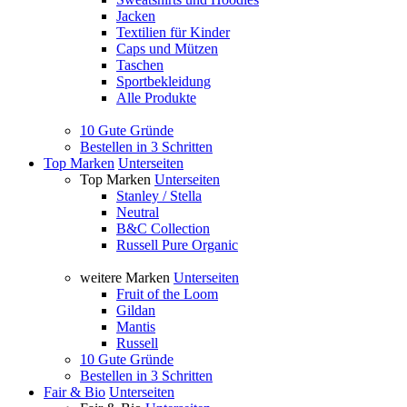
Jacken
Textilien für Kinder
Caps und Mützen
Taschen
Sportbekleidung
Alle Produkte
10 Gute Gründe
Bestellen in 3 Schritten
Top Marken
Unterseiten
Top Marken
Unterseiten
Stanley / Stella
Neutral
B&C Collection
Russell Pure Organic
weitere Marken
Unterseiten
Fruit of the Loom
Gildan
Mantis
Russell
10 Gute Gründe
Bestellen in 3 Schritten
Fair & Bio
Unterseiten