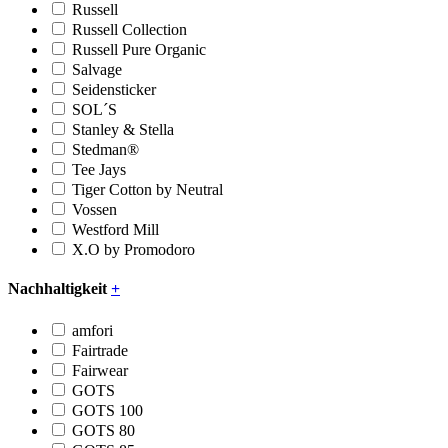
Russell
Russell Collection
Russell Pure Organic
Salvage
Seidensticker
SOL´S
Stanley & Stella
Stedman®
Tee Jays
Tiger Cotton by Neutral
Vossen
Westford Mill
X.O by Promodoro
Nachhaltigkeit
+
amfori
Fairtrade
Fairwear
GOTS
GOTS 100
GOTS 80