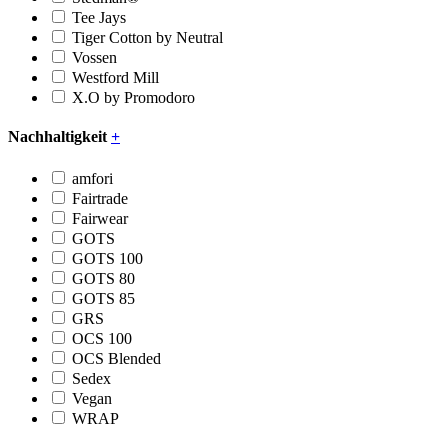
Tee Jays
Tiger Cotton by Neutral
Vossen
Westford Mill
X.O by Promodoro
Nachhaltigkeit
+
amfori
Fairtrade
Fairwear
GOTS
GOTS 100
GOTS 80
GOTS 85
GRS
OCS 100
OCS Blended
Sedex
Vegan
WRAP