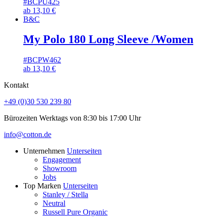
#BCPU425
ab
13,10
€
B&C
My Polo 180 Long Sleeve /Women
#BCPW462
ab
13,10
€
Kontakt
+49 (0)30 530 239 80
Bürozeiten Werktags von 8:30 bis 17:00 Uhr
info@cotton.de
Unternehmen
Unterseiten
Engagement
Showroom
Jobs
Top Marken
Unterseiten
Stanley / Stella
Neutral
Russell Pure Organic