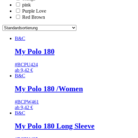
pink
Purple Love
Red Brown
B&C
My Polo 180
#BCPU424
ab
9,42
€
B&C
My Polo 180 /Women
#BCPW461
ab
9,42
€
B&C
My Polo 180 Long Sleeve