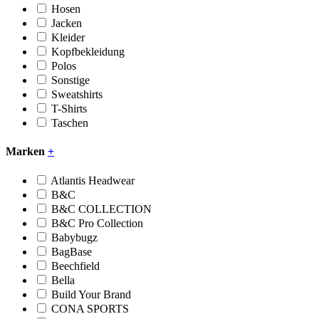
Hosen
Jacken
Kleider
Kopfbekleidung
Polos
Sonstige
Sweatshirts
T-Shirts
Taschen
Marken
+
Atlantis Headwear
B&C
B&C COLLECTION
B&C Pro Collection
Babybugz
BagBase
Beechfield
Bella
Build Your Brand
CONA SPORTS