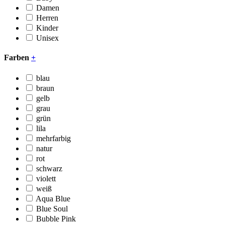
Damen
Herren
Kinder
Unisex
Farben
+
blau
braun
gelb
grau
grün
lila
mehrfarbig
natur
rot
schwarz
violett
weiß
Aqua Blue
Blue Soul
Bubble Pink