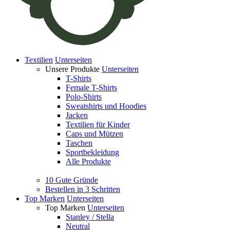
Textilien
Unterseiten
Unsere Produkte
Unterseiten
T-Shirts
Female T-Shirts
Polo-Shirts
Sweatshirts und Hoodies
Jacken
Textilien für Kinder
Caps und Mützen
Taschen
Sportbekleidung
Alle Produkte
10 Gute Gründe
Bestellen in 3 Schritten
Top Marken
Unterseiten
Top Marken
Unterseiten
Stanley / Stella
Neutral