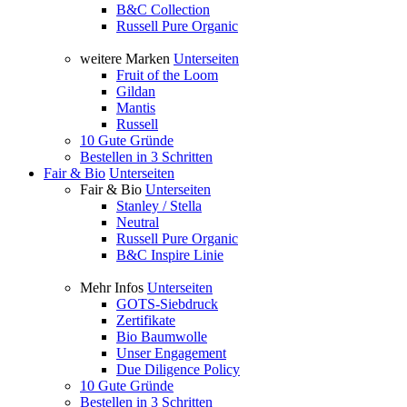
B&C Collection
Russell Pure Organic
weitere Marken
Unterseiten
Fruit of the Loom
Gildan
Mantis
Russell
10 Gute Gründe
Bestellen in 3 Schritten
Fair & Bio
Unterseiten
Fair & Bio
Unterseiten
Stanley / Stella
Neutral
Russell Pure Organic
B&C Inspire Linie
Mehr Infos
Unterseiten
GOTS-Siebdruck
Zertifikate
Bio Baumwolle
Unser Engagement
Due Diligence Policy
10 Gute Gründe
Bestellen in 3 Schritten