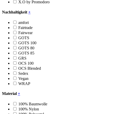
X.O by Promodoro
Nachhaltigkeit
+
amfori
Fairtrade
Fairwear
GOTS
GOTS 100
GOTS 80
GOTS 85
GRS
OCS 100
OCS Blended
Sedex
Vegan
WRAP
Material
+
100% Baumwolle
100% Nylon