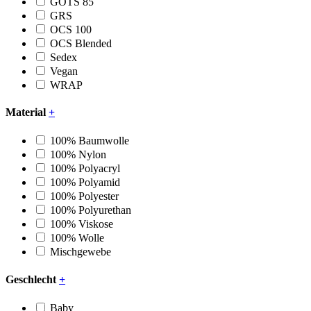
GOTS 85
GRS
OCS 100
OCS Blended
Sedex
Vegan
WRAP
Material
+
100% Baumwolle
100% Nylon
100% Polyacryl
100% Polyamid
100% Polyester
100% Polyurethan
100% Viskose
100% Wolle
Mischgewebe
Geschlecht
+
Baby