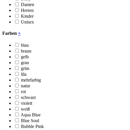
Damen
Herren
Kinder
Unisex
Farben
+
blau
braun
gelb
grau
grün
lila
mehrfarbig
natur
rot
schwarz
violett
weiß
Aqua Blue
Blue Soul
Bubble Pink