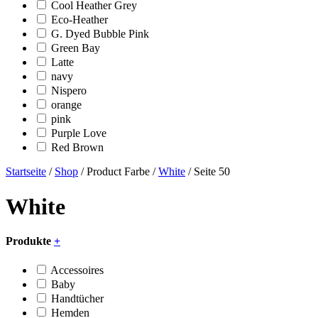
Cool Heather Grey
Eco-Heather
G. Dyed Bubble Pink
Green Bay
Latte
navy
Nispero
orange
pink
Purple Love
Red Brown
Startseite
/
Shop
/ Product Farbe /
White
/ Seite 50
White
Produkte
+
Accessoires
Baby
Handtücher
Hemden