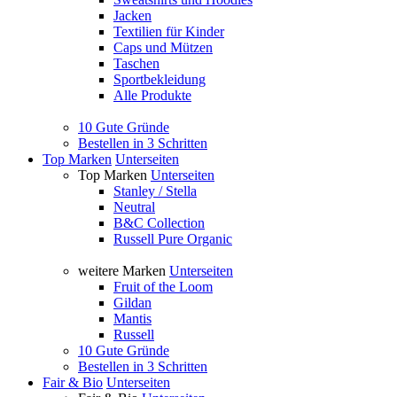
Jacken
Textilien für Kinder
Caps und Mützen
Taschen
Sportbekleidung
Alle Produkte
10 Gute Gründe
Bestellen in 3 Schritten
Top Marken
Unterseiten
Top Marken
Unterseiten
Stanley / Stella
Neutral
B&C Collection
Russell Pure Organic
weitere Marken
Unterseiten
Fruit of the Loom
Gildan
Mantis
Russell
10 Gute Gründe
Bestellen in 3 Schritten
Fair & Bio
Unterseiten