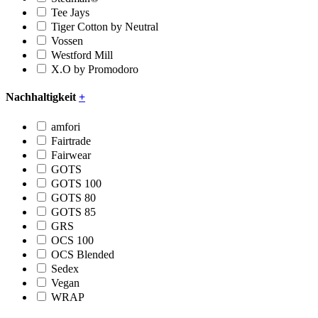
Tee Jays
Tiger Cotton by Neutral
Vossen
Westford Mill
X.O by Promodoro
Nachhaltigkeit
+
amfori
Fairtrade
Fairwear
GOTS
GOTS 100
GOTS 80
GOTS 85
GRS
OCS 100
OCS Blended
Sedex
Vegan
WRAP