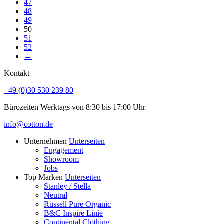
47
48
49
50
51
52
→
Kontakt
+49 (0)30 530 239 80
Bürozeiten Werktags von 8:30 bis 17:00 Uhr
info@cotton.de
Unternehmen
Unterseiten
Engagement
Showroom
Jobs
Top Marken
Unterseiten
Stanley / Stella
Neutral
Russell Pure Organic
B&C Inspire Linie
Continental Clothing