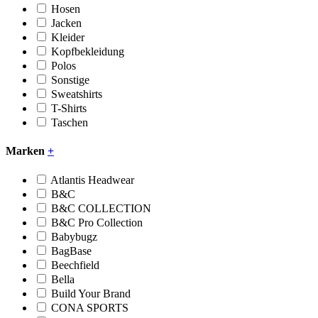
Hosen
Jacken
Kleider
Kopfbekleidung
Polos
Sonstige
Sweatshirts
T-Shirts
Taschen
Marken
+
Atlantis Headwear
B&C
B&C COLLECTION
B&C Pro Collection
Babybugz
BagBase
Beechfield
Bella
Build Your Brand
CONA SPORTS