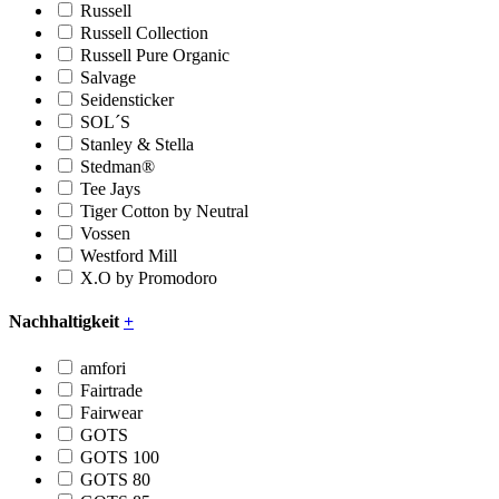
Russell
Russell Collection
Russell Pure Organic
Salvage
Seidensticker
SOL´S
Stanley & Stella
Stedman®
Tee Jays
Tiger Cotton by Neutral
Vossen
Westford Mill
X.O by Promodoro
Nachhaltigkeit
+
amfori
Fairtrade
Fairwear
GOTS
GOTS 100
GOTS 80