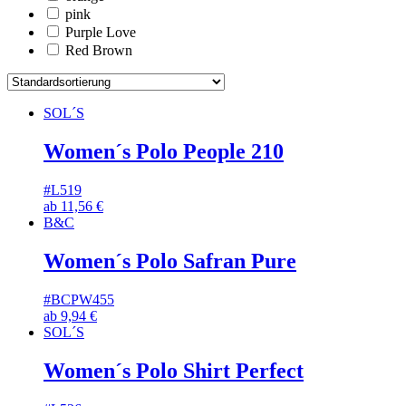
pink
Purple Love
Red Brown
SOL´S
Women´s Polo People 210
#L519
ab
11,56
€
B&C
Women´s Polo Safran Pure
#BCPW455
ab
9,94
€
SOL´S
Women´s Polo Shirt Perfect