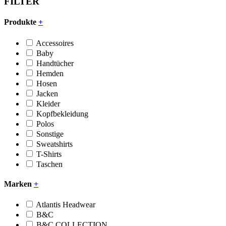
FILTER
Produkte
+
Accessoires
Baby
Handtücher
Hemden
Hosen
Jacken
Kleider
Kopfbekleidung
Polos
Sonstige
Sweatshirts
T-Shirts
Taschen
Marken
+
Atlantis Headwear
B&C
B&C COLLECTION