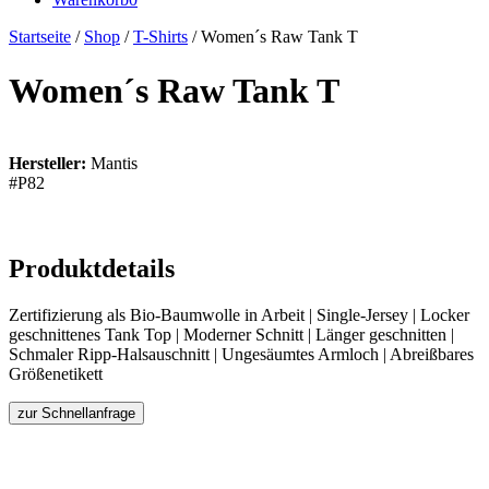
Startseite
/
Shop
/
T-Shirts
/ Women´s Raw Tank T
Women´s Raw Tank T
Hersteller:
Mantis
#P82
Produktdetails
Zertifizierung als Bio-Baumwolle in Arbeit | Single-Jersey | Locker
geschnittenes Tank Top | Moderner Schnitt | Länger geschnitten |
Schmaler Ripp-Halsauschnitt | Ungesäumtes Armloch | Abreißbares
Größenetikett
zur Schnellanfrage