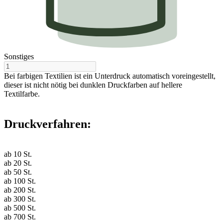
Sonstiges
Bei farbigen Textilien ist ein Unterdruck automatisch voreingestellt,
dieser ist nicht nötig bei dunklen Druckfarben auf hellere
Textilfarbe.
Druckverfahren:
ab
10
St.
ab
20
St.
ab
50
St.
ab
100
St.
ab
200
St.
ab
300
St.
ab
500
St.
ab
700
St.