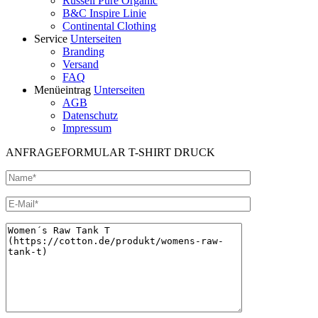
Russell Pure Organic
B&C Inspire Linie
Continental Clothing
Service
Unterseiten
Branding
Versand
FAQ
Menüeintrag
Unterseiten
AGB
Datenschutz
Impressum
ANFRAGEFORMULAR T-SHIRT DRUCK