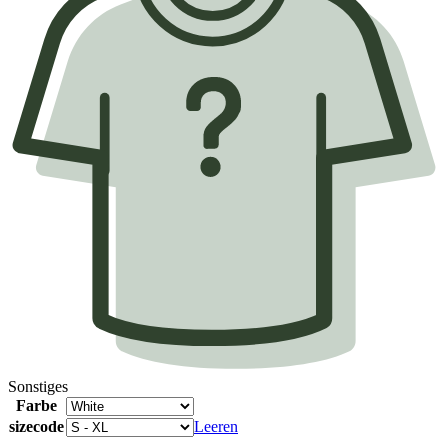
Sonstiges
Farbe
sizecode
Leeren