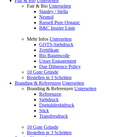
Fair & Bio
Unterseiten
Fair & Bio
Unterseiten
Stanley / Stella
Neutral
Russell Pure Organic
B&C Inspire Linie
Mehr Infos
Unterseiten
GOTS-Siebdruck
Zertifikate
Bio Baumwolle
Unser Engagement
Due Diligence Policy
10 Gute Gründe
Bestellen in 3 Schritten
Branding & Referenzen
Unterseiten
Branding & Referenzen
Unterseiten
Referenzen
Siebdruck
Digitaldirektdruck
Stick
Transfersdruck
10 Gute Gründe
Bestellen in 3 Schritten