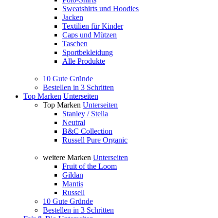
Sweatshirts und Hoodies
Jacken
Textilien für Kinder
Caps und Mützen
Taschen
Sportbekleidung
Alle Produkte
10 Gute Gründe
Bestellen in 3 Schritten
Top Marken
Unterseiten
Top Marken
Unterseiten
Stanley / Stella
Neutral
B&C Collection
Russell Pure Organic
weitere Marken
Unterseiten
Fruit of the Loom
Gildan
Mantis
Russell
10 Gute Gründe
Bestellen in 3 Schritten