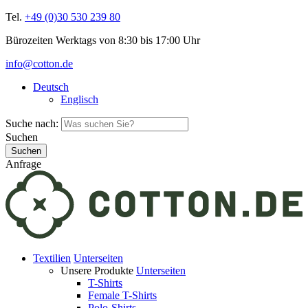
Tel.
+49 (0)30 530 239 80
Bürozeiten Werktags von 8:30 bis 17:00 Uhr
info@cotton.de
Deutsch
Englisch
Suche nach:
Suchen
Anfrage
Textilien
Unterseiten
Unsere Produkte
Unterseiten
T-Shirts
Female T-Shirts
Polo-Shirts