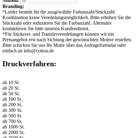
Anzahl:
Branding:
*
Leider besteht für die ausgewählte Farbanzahl/Stückzahl
Kombination keine Veredelungsmöglichkeit. Bitte erhöhen Sie die
Stückzahl oder reduzieren Sie die Farbanzahl. Alternativ
kontaktieren Sie bitte unseren Kundendienst.
*
Für Stickerei- und Transferveredelungen können wir ein
Preisangebot erst nach Sichtung der gewünschten Motive erstellen.
Bitte schicken Sie uns Ihr Motiv über das Anfrageformular oder
einfach an info@cotton.de
Druckverfahren:
ab
10
St.
ab
20
St.
ab
50
St.
ab
100
St.
ab
200
St.
ab
300
St.
ab
500
St.
ab
700
St.
ab
1000
St.
ab
2000
St.
ab
3500
St.