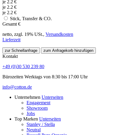
je
2.2
€
je
2.2
€
je
2.2
€
Stick, Transfer & CO.
Gesamt
€
netto, zzgl. 19% USt.,
Versandkosten
Lieferzeit
zur Schnellanfrage
zum Anfragekorb hinzufügen
Kontakt
+49 (0)30 530 239 80
Bürozeiten Werktags von 8:30 bis 17:00 Uhr
info@cotton.de
Unternehmen
Unterseiten
Engagement
Showroom
Jobs
Top Marken
Unterseiten
Stanley / Stella
Neutral