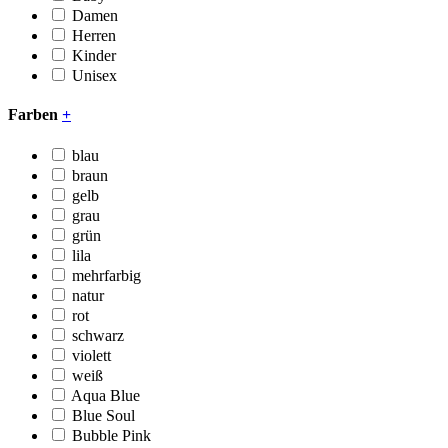
Damen
Herren
Kinder
Unisex
Farben
+
blau
braun
gelb
grau
grün
lila
mehrfarbig
natur
rot
schwarz
violett
weiß
Aqua Blue
Blue Soul
Bubble Pink