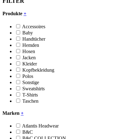
FILTER
Produkte
+
Accessoires
Baby
Handtücher
Hemden
Hosen
Jacken
Kleider
Kopfbekleidung
Polos
Sonstige
Sweatshirts
T-Shirts
Taschen
Marken
+
Atlantis Headwear
B&C
B&C COLLECTION