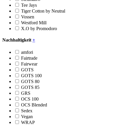
Tee Jays
Tiger Cotton by Neutral
Vossen
Westford Mill
X.O by Promodoro
Nachhaltigkeit
+
amfori
Fairtrade
Fairwear
GOTS
GOTS 100
GOTS 80
GOTS 85
GRS
OCS 100
OCS Blended
Sedex
Vegan
WRAP