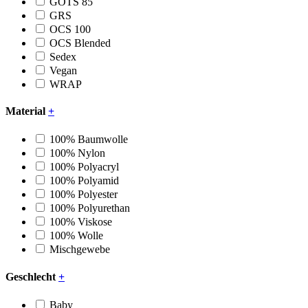
GOTS 85
GRS
OCS 100
OCS Blended
Sedex
Vegan
WRAP
Material
+
100% Baumwolle
100% Nylon
100% Polyacryl
100% Polyamid
100% Polyester
100% Polyurethan
100% Viskose
100% Wolle
Mischgewebe
Geschlecht
+
Baby