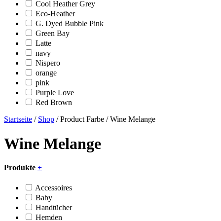
Cool Heather Grey
Eco-Heather
G. Dyed Bubble Pink
Green Bay
Latte
navy
Nispero
orange
pink
Purple Love
Red Brown
Startseite
/
Shop
/ Product Farbe / Wine Melange
Wine Melange
Produkte
+
Accessoires
Baby
Handtücher
Hemden