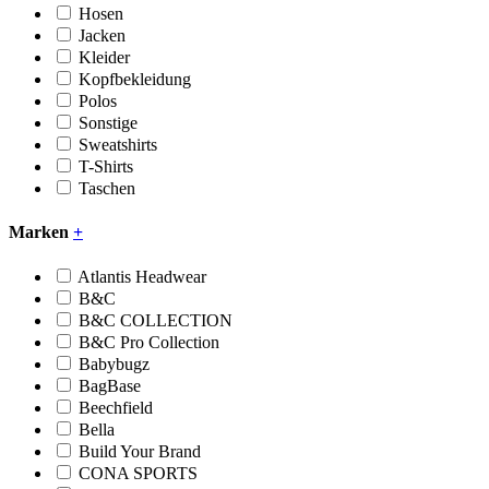
Hosen
Jacken
Kleider
Kopfbekleidung
Polos
Sonstige
Sweatshirts
T-Shirts
Taschen
Marken
+
Atlantis Headwear
B&C
B&C COLLECTION
B&C Pro Collection
Babybugz
BagBase
Beechfield
Bella
Build Your Brand
CONA SPORTS