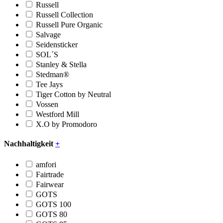
Russell
Russell Collection
Russell Pure Organic
Salvage
Seidensticker
SOL´S
Stanley & Stella
Stedman®
Tee Jays
Tiger Cotton by Neutral
Vossen
Westford Mill
X.O by Promodoro
Nachhaltigkeit
+
amfori
Fairtrade
Fairwear
GOTS
GOTS 100
GOTS 80