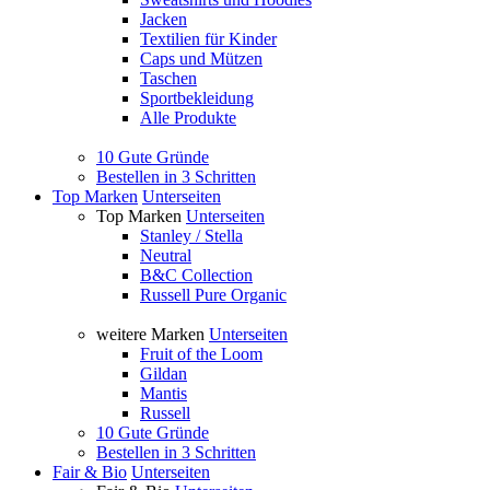
Jacken
Textilien für Kinder
Caps und Mützen
Taschen
Sportbekleidung
Alle Produkte
10 Gute Gründe
Bestellen in 3 Schritten
Top Marken
Unterseiten
Top Marken
Unterseiten
Stanley / Stella
Neutral
B&C Collection
Russell Pure Organic
weitere Marken
Unterseiten
Fruit of the Loom
Gildan
Mantis
Russell
10 Gute Gründe
Bestellen in 3 Schritten
Fair & Bio
Unterseiten