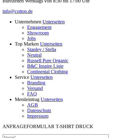
Bürozeiten Werktags von 8:30 bis 17:00 Uhr
info@cotton.de
Unternehmen
Unterseiten
Engagement
Showroom
Jobs
Top Marken
Unterseiten
Stanley / Stella
Neutral
Russell Pure Organic
B&C Inspire Linie
Continental Clothing
Service
Unterseiten
Branding
Versand
FAQ
Menüeintrag
Unterseiten
AGB
Datenschutz
Impressum
ANFRAGEFORMULAR T-SHIRT DRUCK