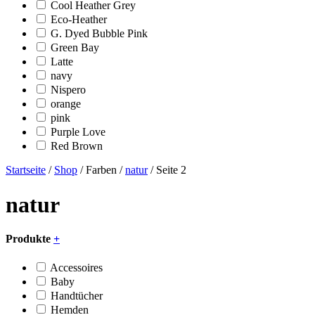
Cool Heather Grey
Eco-Heather
G. Dyed Bubble Pink
Green Bay
Latte
navy
Nispero
orange
pink
Purple Love
Red Brown
Startseite
/
Shop
/ Farben /
natur
/ Seite 2
natur
Produkte
+
Accessoires
Baby
Handtücher
Hemden