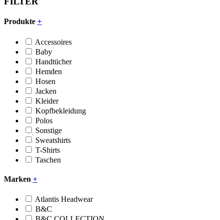
FILTER
Produkte
+
Accessoires
Baby
Handtücher
Hemden
Hosen
Jacken
Kleider
Kopfbekleidung
Polos
Sonstige
Sweatshirts
T-Shirts
Taschen
Marken
+
Atlantis Headwear
B&C
B&C COLLECTION