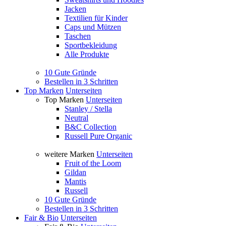
Jacken
Textilien für Kinder
Caps und Mützen
Taschen
Sportbekleidung
Alle Produkte
10 Gute Gründe
Bestellen in 3 Schritten
Top Marken
Unterseiten
Top Marken
Unterseiten
Stanley / Stella
Neutral
B&C Collection
Russell Pure Organic
weitere Marken
Unterseiten
Fruit of the Loom
Gildan
Mantis
Russell
10 Gute Gründe
Bestellen in 3 Schritten
Fair & Bio
Unterseiten