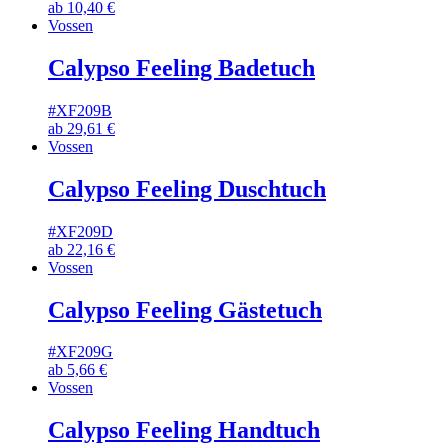
ab
10,40
€
Vossen
Calypso Feeling Badetuch
#XF209B
ab
29,61
€
Vossen
Calypso Feeling Duschtuch
#XF209D
ab
22,16
€
Vossen
Calypso Feeling Gästetuch
#XF209G
ab
5,66
€
Vossen
Calypso Feeling Handtuch