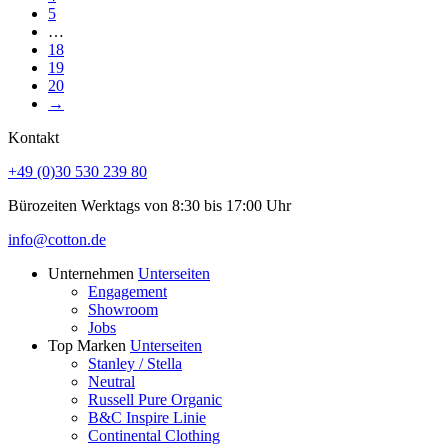
5
…
18
19
20
→
Kontakt
+49 (0)30 530 239 80
Bürozeiten Werktags von 8:30 bis 17:00 Uhr
info@cotton.de
Unternehmen
Unterseiten
Engagement
Showroom
Jobs
Top Marken
Unterseiten
Stanley / Stella
Neutral
Russell Pure Organic
B&C Inspire Linie
Continental Clothing