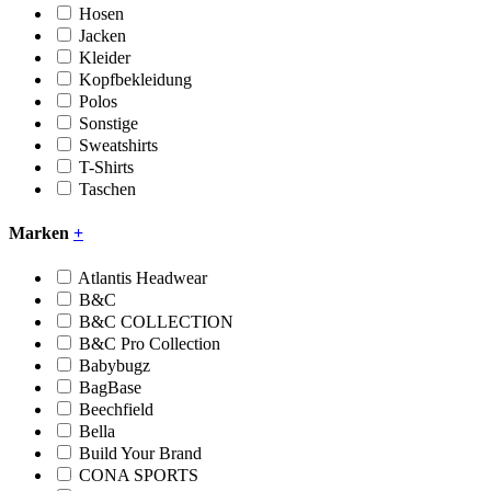
Hosen
Jacken
Kleider
Kopfbekleidung
Polos
Sonstige
Sweatshirts
T-Shirts
Taschen
Marken
+
Atlantis Headwear
B&C
B&C COLLECTION
B&C Pro Collection
Babybugz
BagBase
Beechfield
Bella
Build Your Brand
CONA SPORTS