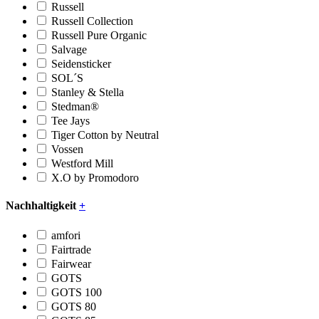
Russell
Russell Collection
Russell Pure Organic
Salvage
Seidensticker
SOL´S
Stanley & Stella
Stedman®
Tee Jays
Tiger Cotton by Neutral
Vossen
Westford Mill
X.O by Promodoro
Nachhaltigkeit
+
amfori
Fairtrade
Fairwear
GOTS
GOTS 100
GOTS 80