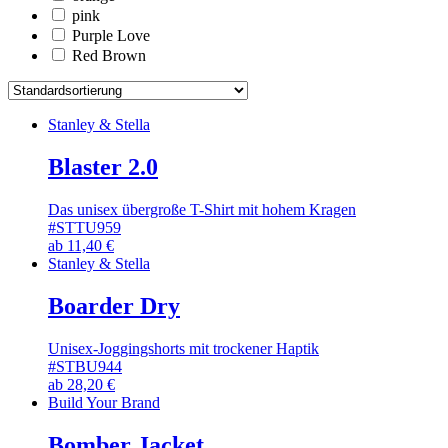
pink
Purple Love
Red Brown
Stanley & Stella
Blaster 2.0
Das unisex übergroße T-Shirt mit hohem Kragen
#STTU959
ab
11,40
€
Stanley & Stella
Boarder Dry
Unisex-Joggingshorts mit trockener Haptik
#STBU944
ab
28,20
€
Build Your Brand
Bomber Jacket