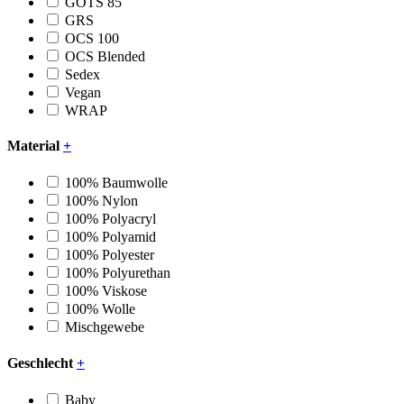
GOTS 85
GRS
OCS 100
OCS Blended
Sedex
Vegan
WRAP
Material
+
100% Baumwolle
100% Nylon
100% Polyacryl
100% Polyamid
100% Polyester
100% Polyurethan
100% Viskose
100% Wolle
Mischgewebe
Geschlecht
+
Baby