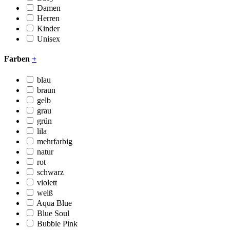
Damen
Herren
Kinder
Unisex
Farben
+
blau
braun
gelb
grau
grün
lila
mehrfarbig
natur
rot
schwarz
violett
weiß
Aqua Blue
Blue Soul
Bubble Pink