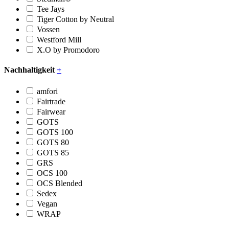
Tee Jays
Tiger Cotton by Neutral
Vossen
Westford Mill
X.O by Promodoro
Nachhaltigkeit
+
amfori
Fairtrade
Fairwear
GOTS
GOTS 100
GOTS 80
GOTS 85
GRS
OCS 100
OCS Blended
Sedex
Vegan
WRAP