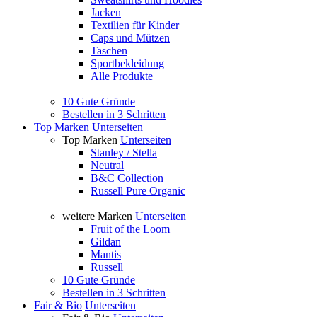
Jacken
Textilien für Kinder
Caps und Mützen
Taschen
Sportbekleidung
Alle Produkte
10 Gute Gründe
Bestellen in 3 Schritten
Top Marken
Unterseiten
Top Marken
Unterseiten
Stanley / Stella
Neutral
B&C Collection
Russell Pure Organic
weitere Marken
Unterseiten
Fruit of the Loom
Gildan
Mantis
Russell
10 Gute Gründe
Bestellen in 3 Schritten
Fair & Bio
Unterseiten