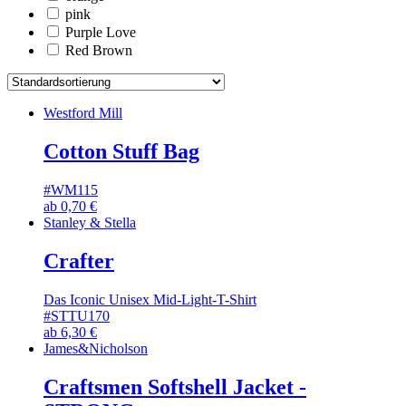
pink
Purple Love
Red Brown
Westford Mill
Cotton Stuff Bag
#WM115
ab
0,70
€
Stanley & Stella
Crafter
Das Iconic Unisex Mid-Light-T-Shirt
#STTU170
ab
6,30
€
James&Nicholson
Craftsmen Softshell Jacket -