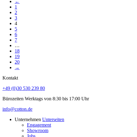
←
1
2
3
4
5
6
7
…
18
19
20
→
Kontakt
+49 (0)30 530 239 80
Bürozeiten Werktags von 8:30 bis 17:00 Uhr
info@cotton.de
Unternehmen
Unterseiten
Engagement
Showroom
Jobs