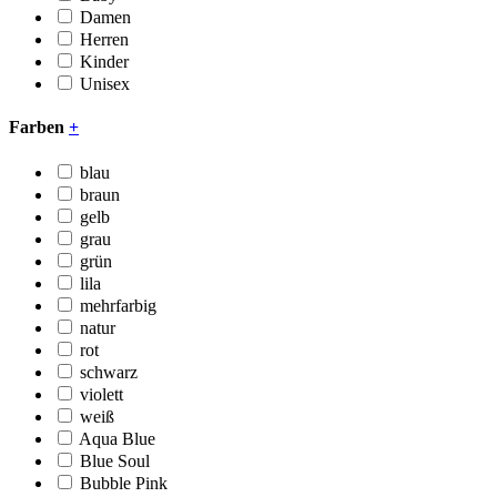
Damen
Herren
Kinder
Unisex
Farben
+
blau
braun
gelb
grau
grün
lila
mehrfarbig
natur
rot
schwarz
violett
weiß
Aqua Blue
Blue Soul
Bubble Pink