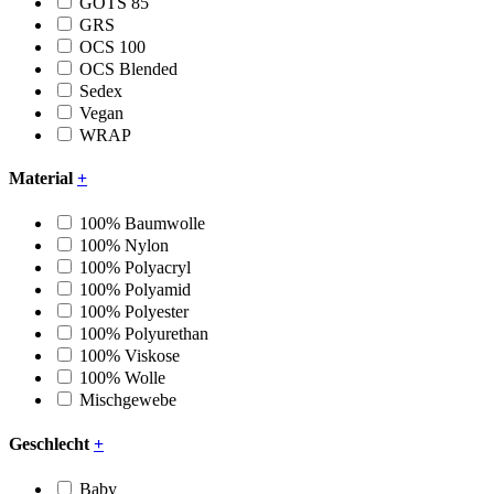
GOTS 85
GRS
OCS 100
OCS Blended
Sedex
Vegan
WRAP
Material
+
100% Baumwolle
100% Nylon
100% Polyacryl
100% Polyamid
100% Polyester
100% Polyurethan
100% Viskose
100% Wolle
Mischgewebe
Geschlecht
+
Baby