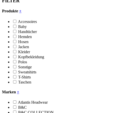
FILTER
Produkte
+
Accessoires
Baby
Handtücher
Hemden
Hosen
Jacken
Kleider
Kopfbekleidung
Polos
Sonstige
Sweatshirts
T-Shirts
Taschen
Marken
+
Atlantis Headwear
B&C
B&C COLLECTION