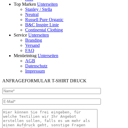
Top Marken
Unterseiten
Stanley / Stella
Neutral
Russell Pure Organic
B&C Inspire Linie
Continental Clothing
Service
Unterseiten
Branding
Versand
FAQ
Menüeintrag
Unterseiten
AGB
Datenschutz
Impressum
ANFRAGEFORMULAR T-SHIRT DRUCK