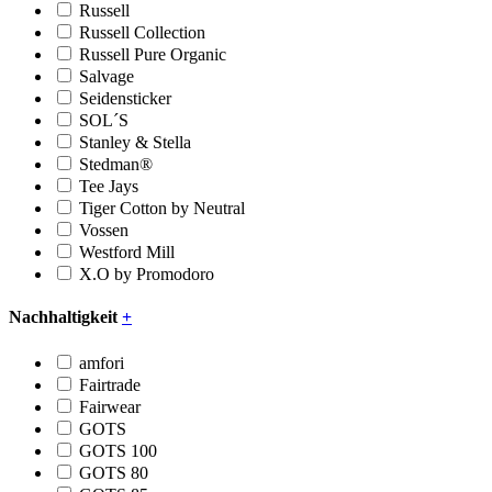
Russell
Russell Collection
Russell Pure Organic
Salvage
Seidensticker
SOL´S
Stanley & Stella
Stedman®
Tee Jays
Tiger Cotton by Neutral
Vossen
Westford Mill
X.O by Promodoro
Nachhaltigkeit
+
amfori
Fairtrade
Fairwear
GOTS
GOTS 100
GOTS 80