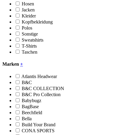
Hosen
Jacken
Kleider
Kopfbekleidung
Polos
Sonstige
Sweatshirts
T-Shirts
Taschen
Marken
+
Atlantis Headwear
B&C
B&C COLLECTION
B&C Pro Collection
Babybugz
BagBase
Beechfield
Bella
Build Your Brand
CONA SPORTS