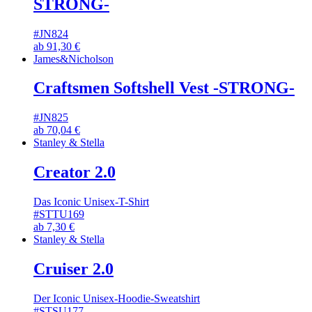
STRONG-
#JN824
ab
91,30
€
James&Nicholson
Craftsmen Softshell Vest -STRONG-
#JN825
ab
70,04
€
Stanley & Stella
Creator 2.0
Das Iconic Unisex-T-Shirt
#STTU169
ab
7,30
€
Stanley & Stella
Cruiser 2.0
Der Iconic Unisex-Hoodie-Sweatshirt
#STSU177