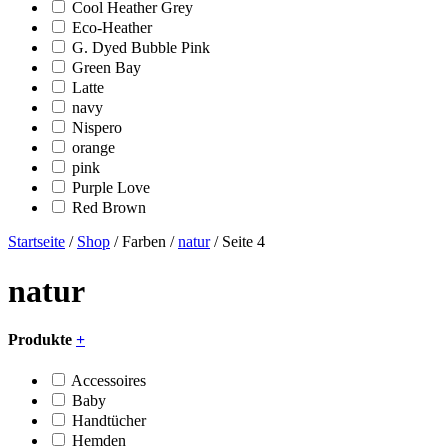
Cool Heather Grey
Eco-Heather
G. Dyed Bubble Pink
Green Bay
Latte
navy
Nispero
orange
pink
Purple Love
Red Brown
Startseite
/
Shop
/ Farben /
natur
/ Seite 4
natur
Produkte
+
Accessoires
Baby
Handtücher
Hemden