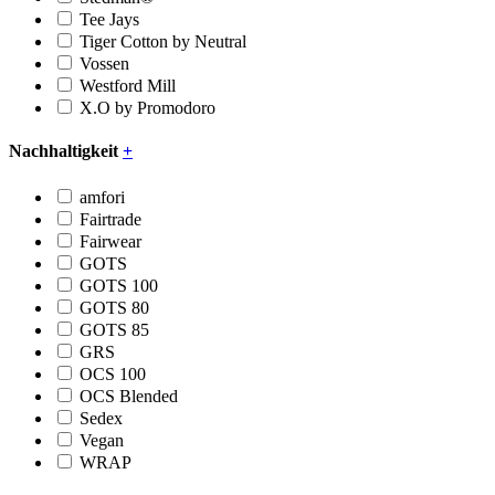
Tee Jays
Tiger Cotton by Neutral
Vossen
Westford Mill
X.O by Promodoro
Nachhaltigkeit
+
amfori
Fairtrade
Fairwear
GOTS
GOTS 100
GOTS 80
GOTS 85
GRS
OCS 100
OCS Blended
Sedex
Vegan
WRAP