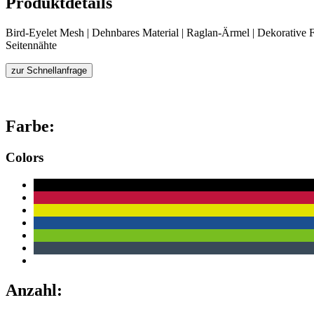
Produktdetails
Bird-Eyelet Mesh | Dehnbares Material | Raglan-Ärmel | Dekorative Fl
Seitennähte
zur Schnellanfrage
Farbe:
Colors
Anzahl: