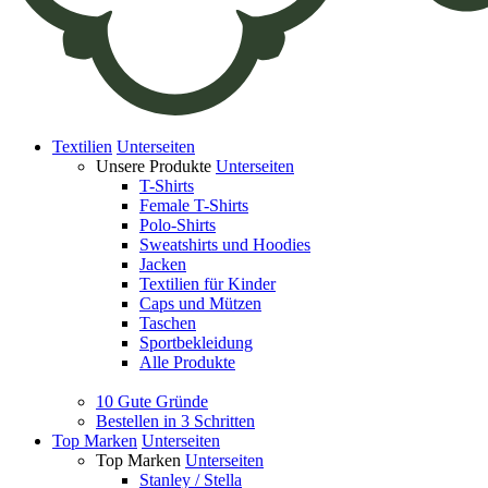
Textilien
Unterseiten
Unsere Produkte
Unterseiten
T-Shirts
Female T-Shirts
Polo-Shirts
Sweatshirts und Hoodies
Jacken
Textilien für Kinder
Caps und Mützen
Taschen
Sportbekleidung
Alle Produkte
10 Gute Gründe
Bestellen in 3 Schritten
Top Marken
Unterseiten
Top Marken
Unterseiten
Stanley / Stella