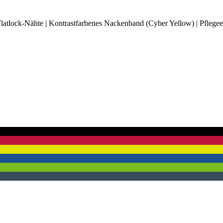
atlock-Nähte | Kontrastfarbenes Nackenband (Cyber Yellow) | Pflegeeti