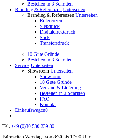
Bestellen in 3 Schritten
Branding & Referenzen
Unterseiten
Branding & Referenzen
Unterseiten
Referenzen
Siebdruck
Digitaldirektdruck
Stick
Transfersdruck
10 Gute Gründe
Bestellen in 3 Schritten
Service
Unterseiten
Showroom
Unterseiten
Showroom
10 Gute Gründe
Versand & Lieferung
Bestellen in 3 Schritten
FAQ
Kontakt
Einkaufswagen
0
Tel.
+49 (0)30 530 239 80
Bürozeiten Werktags von 8:30 bis 17:00 Uhr