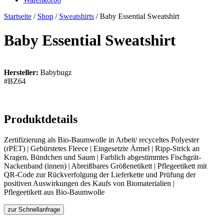
Startseite
/
Shop
/
Sweatshirts
/ Baby Essential Sweatshirt
Baby Essential Sweatshirt
Hersteller:
Babybugz
#BZ64
Produktdetails
Zertifizierung als Bio-Baumwolle in Arbeit/ recyceltes Polyester
(rPET) | Gebürstetes Fleece | Eingesetzte Ärmel | Ripp-Strick an
Kragen, Bündchen und Saum | Farblich abgestimmtes Fischgrät-
Nackenband (innen) | Abreißbares Größenetikett | Pflegeetikett mit
QR-Code zur Rückverfolgung der Lieferkette und Prüfung der
positiven Auswirkungen des Kaufs von Biomaterialien |
Pflegeetikett aus Bio-Baumwolle
zur Schnellanfrage