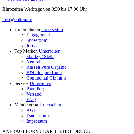
Bürozeiten Werktags von 8:30 bis 17:00 Uhr
info@cotton.de
Unternehmen
Unterseiten
Engagement
Showroom
Jobs
Top Marken
Unterseiten
Stanley / Stella
Neutral
Russell Pure Organic
B&C Inspire Linie
Continental Clothing
Service
Unterseiten
Branding
Versand
FAQ
Menüeintrag
Unterseiten
AGB
Datenschutz
Impressum
ANFRAGEFORMULAR T-SHIRT DRUCK