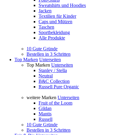
Sweatshirts und Hoodies
Jacken
Textilien für Kinder
Caps und Mützen
Taschen
Sportbekleidung
Alle Produkte
10 Gute Gründe
Bestellen in 3 Schritten
Top Marken
Unterseiten
Top Marken
Unterseiten
Stanley / Stella
Neutral
B&C Collection
Russell Pure Organic
weitere Marken
Unterseiten
Fruit of the Loom
Gildan
Mantis
Russell
10 Gute Gründe
Bestellen in 3 Schritten