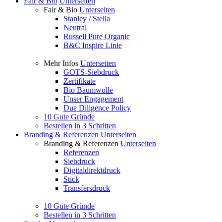
Fair & Bio
Unterseiten
Fair & Bio
Unterseiten
Stanley / Stella
Neutral
Russell Pure Organic
B&C Inspire Linie
Mehr Infos
Unterseiten
GOTS-Siebdruck
Zertifikate
Bio Baumwolle
Unser Engagement
Due Diligence Policy
10 Gute Gründe
Bestellen in 3 Schritten
Branding & Referenzen
Unterseiten
Branding & Referenzen
Unterseiten
Referenzen
Siebdruck
Digitaldirektdruck
Stick
Transfersdruck
10 Gute Gründe
Bestellen in 3 Schritten