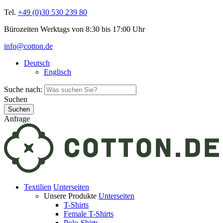
Tel.
+49 (0)30 530 239 80
Bürozeiten Werktags von 8:30 bis 17:00 Uhr
info@cotton.de
Deutsch
Englisch
Suche nach:
Suchen
Anfrage
Textilien
Unterseiten
Unsere Produkte
Unterseiten
T-Shirts
Female T-Shirts
Polo-Shirts