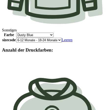
Sonstiges
Farbe
sizecode
Leeren
Anzahl der Druckfarben: