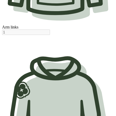
Arm links