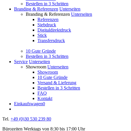
Bestellen in 3 Schritten
Branding & Referenzen
Unterseiten
Branding & Referenzen
Unterseiten
Referenzen
Siebdruck
Digitaldirektdruck
Stick
Transfersdruck
10 Gute Gründe
Bestellen in 3 Schritten
Service
Unterseiten
Showroom
Unterseiten
Showroom
10 Gute Gründe
Versand & Lieferung
Bestellen in 3 Schritten
FAQ
Kontakt
Einkaufswagen
0
Tel.
+49 (0)30 530 239 80
Bürozeiten Werktags von 8:30 bis 17:00 Uhr