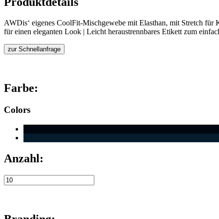
Produktdetails
AWDis‘ eigenes CoolFit-Mischgewebe mit Elasthan, mit Stretch für Ko
für einen eleganten Look | Leicht heraustrennbares Etikett zum einf
zur Schnellanfrage
Farbe:
Colors
Anzahl:
Branding: