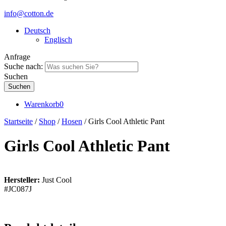
info@cotton.de
Deutsch
Englisch
Anfrage
Suche nach:
Suchen
Warenkorb
0
Startseite
/
Shop
/
Hosen
/ Girls Cool Athletic Pant
Girls Cool Athletic Pant
Hersteller:
Just Cool
#JC087J