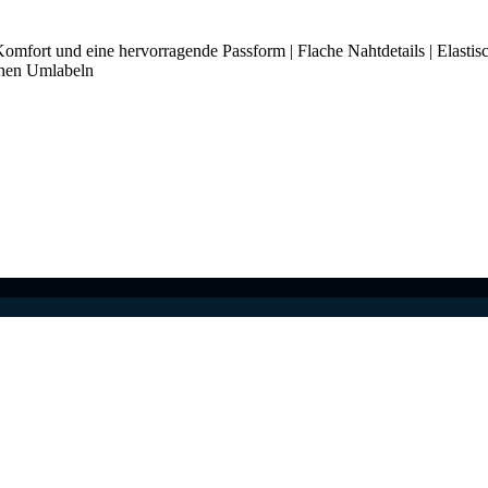
mfort und eine hervorragende Passform | Flache Nahtdetails | Elastisc
achen Umlabeln