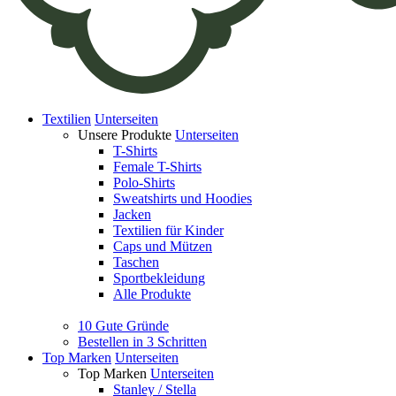
Textilien
Unterseiten
Unsere Produkte
Unterseiten
T-Shirts
Female T-Shirts
Polo-Shirts
Sweatshirts und Hoodies
Jacken
Textilien für Kinder
Caps und Mützen
Taschen
Sportbekleidung
Alle Produkte
10 Gute Gründe
Bestellen in 3 Schritten
Top Marken
Unterseiten
Top Marken
Unterseiten
Stanley / Stella