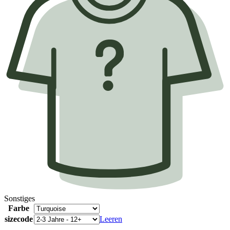
Sonstiges
Farbe
sizecode
Leeren