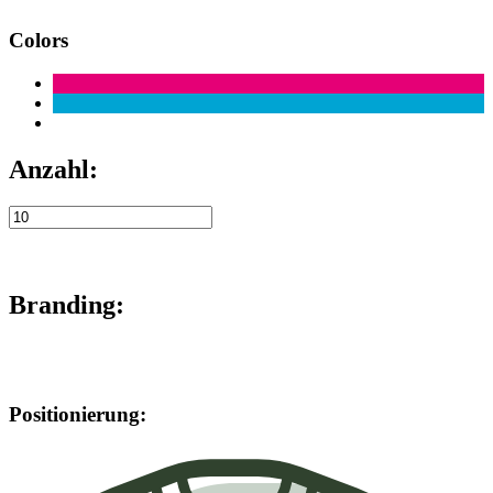
Colors
Anzahl:
Branding:
Positionierung: