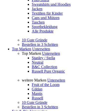
Sweatshirts und Hoodies
Jacken
Textilien für Kinder
Caps und Mützen
Taschen
Sportbekleidung
Alle Produkte
10 Gute Gründe
Bestellen in 3 Schritten
Top Marken
Unterseiten
Top Marken
Unterseiten
Stanley / Stella
Neutral
B&C Collection
Russell Pure Organic
weitere Marken
Unterseiten
Fruit of the Loom
Gildan
Mantis
Russell
10 Gute Gründe
Bestellen in 3 Schritten