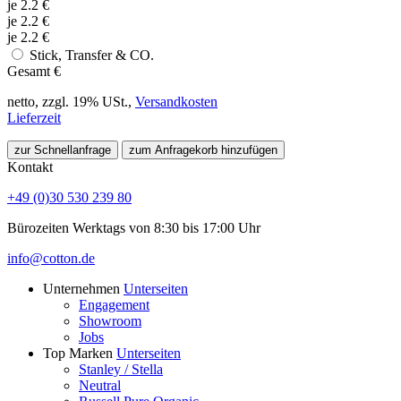
je
2.2
€
je
2.2
€
je
2.2
€
Stick, Transfer & CO.
Gesamt
€
netto, zzgl. 19% USt.,
Versandkosten
Lieferzeit
zur Schnellanfrage
zum Anfragekorb hinzufügen
Kontakt
+49 (0)30 530 239 80
Bürozeiten Werktags von 8:30 bis 17:00 Uhr
info@cotton.de
Unternehmen
Unterseiten
Engagement
Showroom
Jobs
Top Marken
Unterseiten
Stanley / Stella
Neutral