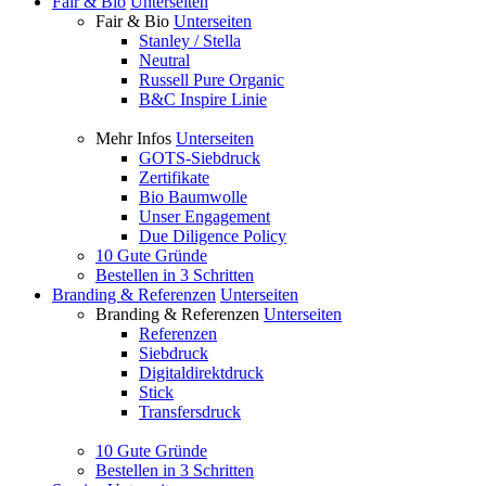
Fair & Bio
Unterseiten
Fair & Bio
Unterseiten
Stanley / Stella
Neutral
Russell Pure Organic
B&C Inspire Linie
Mehr Infos
Unterseiten
GOTS-Siebdruck
Zertifikate
Bio Baumwolle
Unser Engagement
Due Diligence Policy
10 Gute Gründe
Bestellen in 3 Schritten
Branding & Referenzen
Unterseiten
Branding & Referenzen
Unterseiten
Referenzen
Siebdruck
Digitaldirektdruck
Stick
Transfersdruck
10 Gute Gründe
Bestellen in 3 Schritten