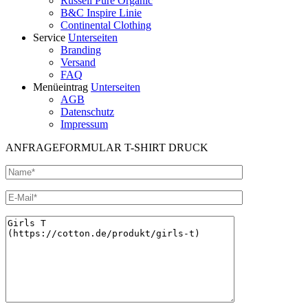
Russell Pure Organic
B&C Inspire Linie
Continental Clothing
Service
Unterseiten
Branding
Versand
FAQ
Menüeintrag
Unterseiten
AGB
Datenschutz
Impressum
ANFRAGEFORMULAR T-SHIRT DRUCK