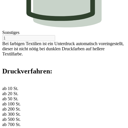
Sonstiges
Bei farbigen Textilien ist ein Unterdruck automatisch voreingestellt,
dieser ist nicht nötig bei dunklen Druckfarben auf hellere
Textilfarbe.
Druckverfahren:
ab
10
St.
ab
20
St.
ab
50
St.
ab
100
St.
ab
200
St.
ab
300
St.
ab
500
St.
ab
700
St.