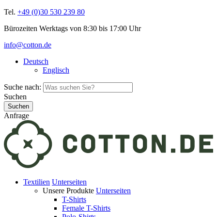
Tel.
+49 (0)30 530 239 80
Bürozeiten Werktags von 8:30 bis 17:00 Uhr
info@cotton.de
Deutsch
Englisch
Suche nach:
Suchen
Anfrage
Textilien
Unterseiten
Unsere Produkte
Unterseiten
T-Shirts
Female T-Shirts
Polo-Shirts