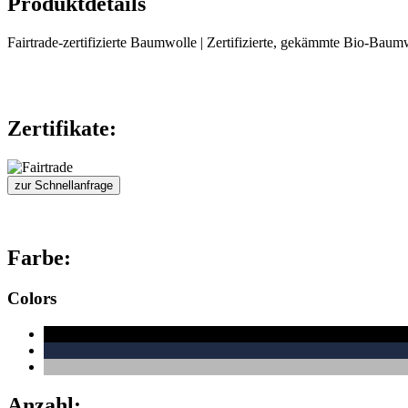
Produktdetails
Fairtrade-zertifizierte Baumwolle | Zertifizierte, gekämmte Bio-Baumw
Zertifikate:
zur Schnellanfrage
Farbe:
Colors
Anzahl: