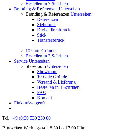
Bestellen in 3 Schritten
Branding & Referenzen
Unterseiten
Branding & Referenzen
Unterseiten
Referenzen
Siebdruck
Digitaldirektdruck
Stick
Transfersdruck
10 Gute Gründe
Bestellen in 3 Schritten
Service
Unterseiten
Showroom
Unterseiten
Showroom
10 Gute Gründe
Versand & Lieferung
Bestellen in 3 Schritten
FAQ
Kontakt
Einkaufswagen
0
Tel.
+49 (0)30 530 239 80
Bürozeiten Werktags von 8:30 bis 17:00 Uhr