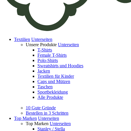
Textilien
Unterseiten
Unsere Produkte
Unterseiten
T-Shirts
Female T-Shirts
Polo-Shirts
Sweatshirts und Hoodies
Jacken
Textilien für Kinder
Caps und Mützen
Taschen
Sportbekleidung
Alle Produkte
10 Gute Gründe
Bestellen in 3 Schritten
Top Marken
Unterseiten
Top Marken
Unterseiten
Stanley / Stella