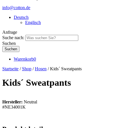
info@cotton.de
Deutsch
Englisch
Anfrage
Suche nach:
Suchen
Warenkorb
0
Startseite
/
Shop
/
Hosen
/ Kids´ Sweatpants
Kids´ Sweatpants
Hersteller:
Neutral
#NE34001K