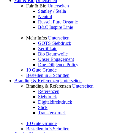
Fair & Bio
Unterseiten
Fair & Bio
Unterseiten
Stanley / Stella
Neutral
Russell Pure Organic
B&C Inspire Linie
Mehr Infos
Unterseiten
GOTS-Siebdruck
Zertifikate
Bio Baumwolle
Unser Engagement
Due Diligence Policy
10 Gute Gründe
Bestellen in 3 Schritten
Branding & Referenzen
Unterseiten
Branding & Referenzen
Unterseiten
Referenzen
Siebdruck
Digitaldirektdruck
Stick
Transfersdruck
10 Gute Gründe
Bestellen in 3 Schritten