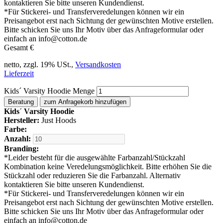
kontaktieren Sie bitte unseren Kundendienst.
*
Für Stickerei- und Transferveredelungen können wir ein
Preisangebot erst nach Sichtung der gewünschten Motive erstellen.
Bitte schicken Sie uns Ihr Motiv über das Anfrageformular oder
einfach an info@cotton.de
Gesamt
€
netto, zzgl. 19% USt.,
Versandkosten
Lieferzeit
Kids´ Varsity Hoodie Menge
Beratung
zum Anfragekorb hinzufügen
Kids´ Varsity Hoodie
Hersteller:
Just Hoods
Farbe:
Anzahl:
Branding:
*
Leider besteht für die ausgewählte Farbanzahl/Stückzahl
Kombination keine Veredelungsmöglichkeit. Bitte erhöhen Sie die
Stückzahl oder reduzieren Sie die Farbanzahl. Alternativ
kontaktieren Sie bitte unseren Kundendienst.
*
Für Stickerei- und Transferveredelungen können wir ein
Preisangebot erst nach Sichtung der gewünschten Motive erstellen.
Bitte schicken Sie uns Ihr Motiv über das Anfrageformular oder
einfach an info@cotton.de