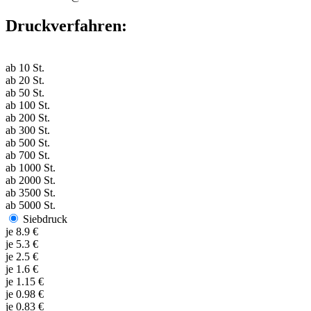
Druckverfahren:
ab
10
St.
ab
20
St.
ab
50
St.
ab
100
St.
ab
200
St.
ab
300
St.
ab
500
St.
ab
700
St.
ab
1000
St.
ab
2000
St.
ab
3500
St.
ab
5000
St.
Siebdruck
je
8.9
€
je
5.3
€
je
2.5
€
je
1.6
€
je
1.15
€
je
0.98
€
je
0.83
€