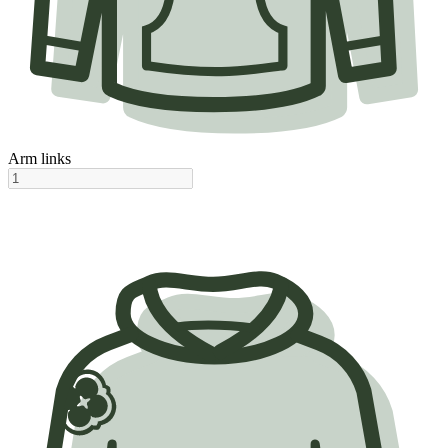
Arm links