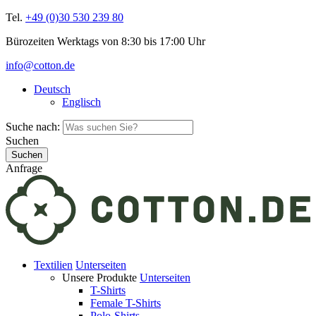
Tel.
+49 (0)30 530 239 80
Bürozeiten Werktags von 8:30 bis 17:00 Uhr
info@cotton.de
Deutsch
Englisch
Suche nach:
Suchen
Anfrage
Textilien
Unterseiten
Unsere Produkte
Unterseiten
T-Shirts
Female T-Shirts
Polo-Shirts