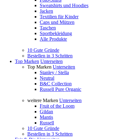
Sweatshirts und Hoodies
Jacken
Textilien für Kinder
Caps und Mützen
Taschen
Sportbekleidung
Alle Produkte
10 Gute Gründe
Bestellen in 3 Schritten
Top Marken
Unterseiten
Top Marken
Unterseiten
Stanley / Stella
Neutral
B&C Collection
Russell Pure Organic
weitere Marken
Unterseiten
Fruit of the Loom
Gildan
Mantis
Russell
10 Gute Gründe
Bestellen in 3 Schritten