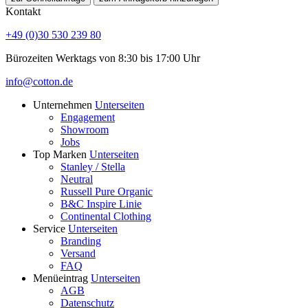
Kontakt
+49 (0)30 530 239 80
Bürozeiten Werktags von 8:30 bis 17:00 Uhr
info@cotton.de
Unternehmen
Unterseiten
Engagement
Showroom
Jobs
Top Marken
Unterseiten
Stanley / Stella
Neutral
Russell Pure Organic
B&C Inspire Linie
Continental Clothing
Service
Unterseiten
Branding
Versand
FAQ
Menüeintrag
Unterseiten
AGB
Datenschutz