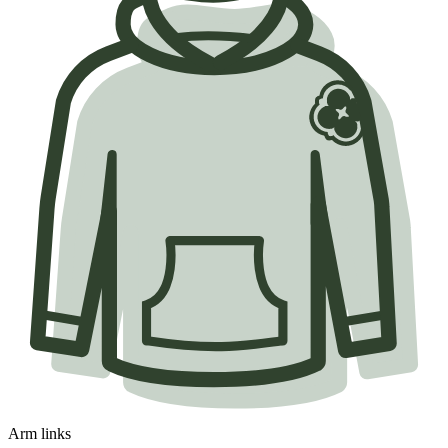
Arm links