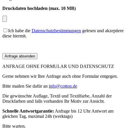
Druckdaten hochladen (max. 10 MB)
Ich habe die
Datenschutzbestimmungen
gelesen und akzeptiere
diese hiermit.
ANFRAGE OHNE FORMULAR UND DATENSCHUTZ
Gerne nehmen wir Ihre Anfrage auch ohne Formular entgegen.
Bitte mailen Sie dafür an
info@cotton.de
Die gewünschte Auflage, Textil und Textilfarbe, Anzahl der
Druckfarben und falls vorhanden Ihr Motiv zur Ansicht.
Schnelle Antwortgarantie:
Anfrage bis 12 Uhr Antwort am
gleichen Tag, maximal 24h (werktags)
Bitte warten.