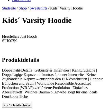
Startseite
/
Shop
/
Sweatshirts
/ Kids´ Varsity Hoodie
Kids´ Varsity Hoodie
Hersteller:
Just Hoods
#JH003K
Produktdetails
Doppelnaht-Details | Gebürstetes Innenvlies | Kängurutasche |
Doppellagige Kapuze mit kontrastfarbener Innenseite | Keine
Zugbänder in Kapuze – entspricht den EU-Vorschriften | Gerippte
Bündchen und Saum | Worldwide Responsible Accredited
Production (WRAP)-zertifizierte Produktion | Einfaches
Abreißetikett | Weiches Baumwollgewebe sorgt für eine ideale
Druckoberfläche
zur Schnellanfrage