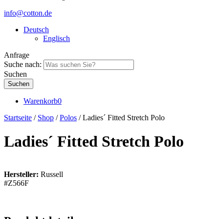
info@cotton.de
Deutsch
Englisch
Anfrage
Suche nach:
Suchen
Warenkorb
0
Startseite
/
Shop
/
Polos
/ Ladies´ Fitted Stretch Polo
Ladies´ Fitted Stretch Polo
Hersteller:
Russell
#Z566F