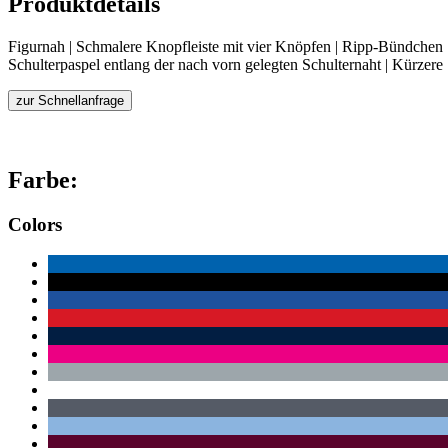
Produktdetails
Figurnah | Schmalere Knopfleiste mit vier Knöpfen | Ripp-Bündchen |
Schulterpaspel entlang der nach vorn gelegten Schulternaht | Kürzere 
zur Schnellanfrage
Farbe:
Colors