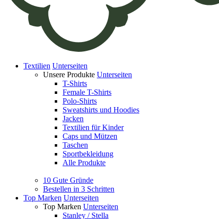
Textilien
Unterseiten
Unsere Produkte
Unterseiten
T-Shirts
Female T-Shirts
Polo-Shirts
Sweatshirts und Hoodies
Jacken
Textilien für Kinder
Caps und Mützen
Taschen
Sportbekleidung
Alle Produkte
10 Gute Gründe
Bestellen in 3 Schritten
Top Marken
Unterseiten
Top Marken
Unterseiten
Stanley / Stella