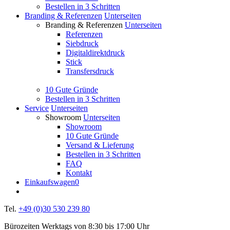
Bestellen in 3 Schritten
Branding & Referenzen
Unterseiten
Branding & Referenzen
Unterseiten
Referenzen
Siebdruck
Digitaldirektdruck
Stick
Transfersdruck
10 Gute Gründe
Bestellen in 3 Schritten
Service
Unterseiten
Showroom
Unterseiten
Showroom
10 Gute Gründe
Versand & Lieferung
Bestellen in 3 Schritten
FAQ
Kontakt
Einkaufswagen
0
Tel.
+49 (0)30 530 239 80
Bürozeiten Werktags von 8:30 bis 17:00 Uhr