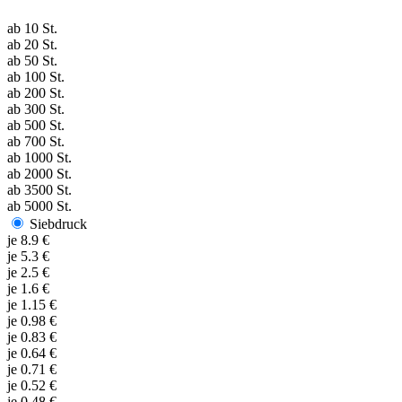
ab
10
St.
ab
20
St.
ab
50
St.
ab
100
St.
ab
200
St.
ab
300
St.
ab
500
St.
ab
700
St.
ab
1000
St.
ab
2000
St.
ab
3500
St.
ab
5000
St.
Siebdruck
je
8.9
€
je
5.3
€
je
2.5
€
je
1.6
€
je
1.15
€
je
0.98
€
je
0.83
€
je
0.64
€
je
0.71
€
je
0.52
€
je
0.48
€