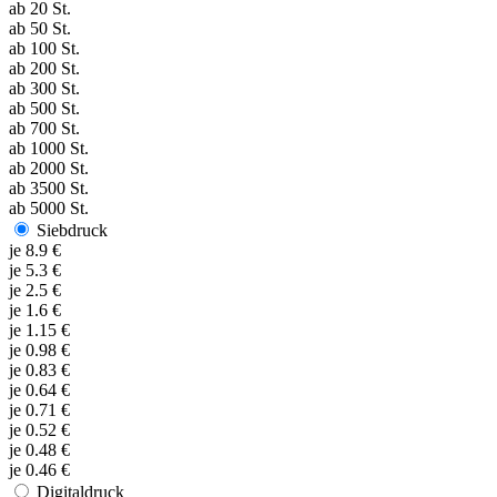
ab
20
St.
ab
50
St.
ab
100
St.
ab
200
St.
ab
300
St.
ab
500
St.
ab
700
St.
ab
1000
St.
ab
2000
St.
ab
3500
St.
ab
5000
St.
Siebdruck
je
8.9
€
je
5.3
€
je
2.5
€
je
1.6
€
je
1.15
€
je
0.98
€
je
0.83
€
je
0.64
€
je
0.71
€
je
0.52
€
je
0.48
€
je
0.46
€
Digitaldruck