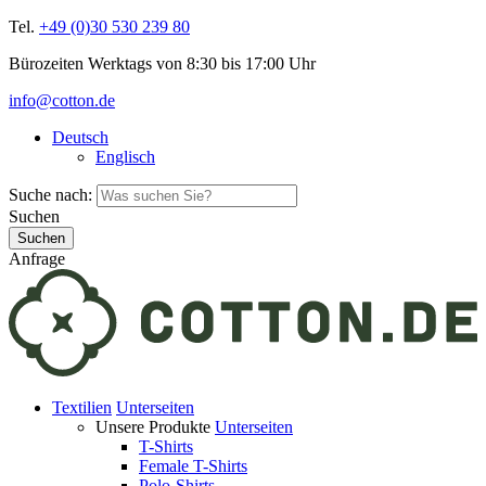
Tel.
+49 (0)30 530 239 80
Bürozeiten Werktags von 8:30 bis 17:00 Uhr
info@cotton.de
Deutsch
Englisch
Suche nach:
Suchen
Anfrage
Textilien
Unterseiten
Unsere Produkte
Unterseiten
T-Shirts
Female T-Shirts
Polo-Shirts