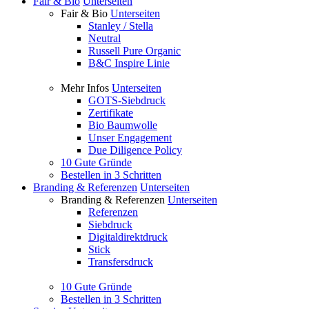
Fair & Bio
Unterseiten
Fair & Bio
Unterseiten
Stanley / Stella
Neutral
Russell Pure Organic
B&C Inspire Linie
Mehr Infos
Unterseiten
GOTS-Siebdruck
Zertifikate
Bio Baumwolle
Unser Engagement
Due Diligence Policy
10 Gute Gründe
Bestellen in 3 Schritten
Branding & Referenzen
Unterseiten
Branding & Referenzen
Unterseiten
Referenzen
Siebdruck
Digitaldirektdruck
Stick
Transfersdruck
10 Gute Gründe
Bestellen in 3 Schritten