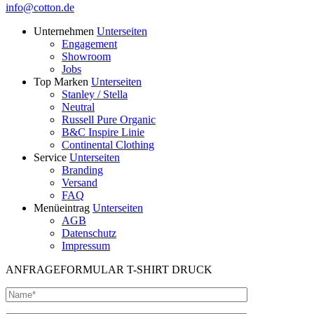
info@cotton.de
Unternehmen
Unterseiten
Engagement
Showroom
Jobs
Top Marken
Unterseiten
Stanley / Stella
Neutral
Russell Pure Organic
B&C Inspire Linie
Continental Clothing
Service
Unterseiten
Branding
Versand
FAQ
Menüeintrag
Unterseiten
AGB
Datenschutz
Impressum
ANFRAGEFORMULAR T-SHIRT DRUCK