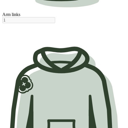
Arm links