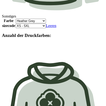
Sonstiges
Farbe
sizecode
Leeren
Anzahl der Druckfarben: