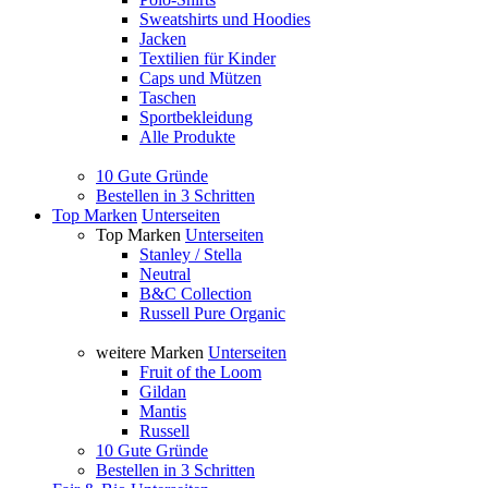
Sweatshirts und Hoodies
Jacken
Textilien für Kinder
Caps und Mützen
Taschen
Sportbekleidung
Alle Produkte
10 Gute Gründe
Bestellen in 3 Schritten
Top Marken
Unterseiten
Top Marken
Unterseiten
Stanley / Stella
Neutral
B&C Collection
Russell Pure Organic
weitere Marken
Unterseiten
Fruit of the Loom
Gildan
Mantis
Russell
10 Gute Gründe
Bestellen in 3 Schritten