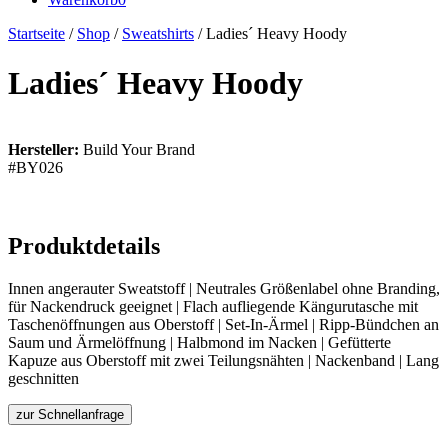
Startseite
/
Shop
/
Sweatshirts
/ Ladies´ Heavy Hoody
Ladies´ Heavy Hoody
Hersteller:
Build Your Brand
#BY026
Produktdetails
Innen angerauter Sweatstoff | Neutrales Größenlabel ohne Branding,
für Nackendruck geeignet | Flach aufliegende Kängurutasche mit
Taschenöffnungen aus Oberstoff | Set-In-Ärmel | Ripp-Bündchen an
Saum und Ärmelöffnung | Halbmond im Nacken | Gefütterte
Kapuze aus Oberstoff mit zwei Teilungsnähten | Nackenband | Lang
geschnitten
zur Schnellanfrage