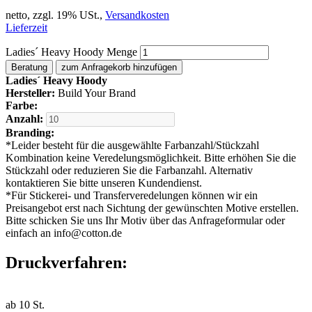
netto, zzgl. 19% USt.,
Versandkosten
Lieferzeit
Ladies´ Heavy Hoody Menge
Beratung
zum Anfragekorb hinzufügen
Ladies´ Heavy Hoody
Hersteller:
Build Your Brand
Farbe:
Anzahl:
Branding:
*
Leider besteht für die ausgewählte Farbanzahl/Stückzahl
Kombination keine Veredelungsmöglichkeit. Bitte erhöhen Sie die
Stückzahl oder reduzieren Sie die Farbanzahl. Alternativ
kontaktieren Sie bitte unseren Kundendienst.
*
Für Stickerei- und Transferveredelungen können wir ein
Preisangebot erst nach Sichtung der gewünschten Motive erstellen.
Bitte schicken Sie uns Ihr Motiv über das Anfrageformular oder
einfach an info@cotton.de
Druckverfahren:
ab
10
St.