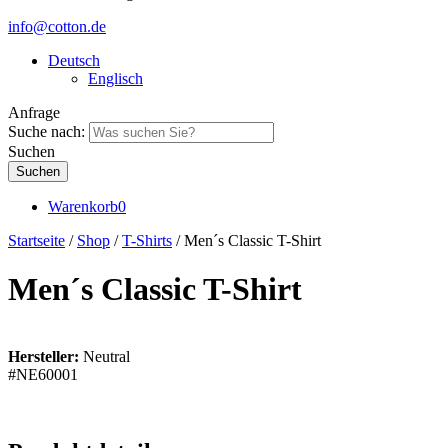
info@cotton.de
Deutsch
Englisch
Anfrage
Suche nach:
Suchen
Warenkorb
0
Startseite
/
Shop
/
T-Shirts
/ Men´s Classic T-Shirt
Men´s Classic T-Shirt
Hersteller:
Neutral
#NE60001