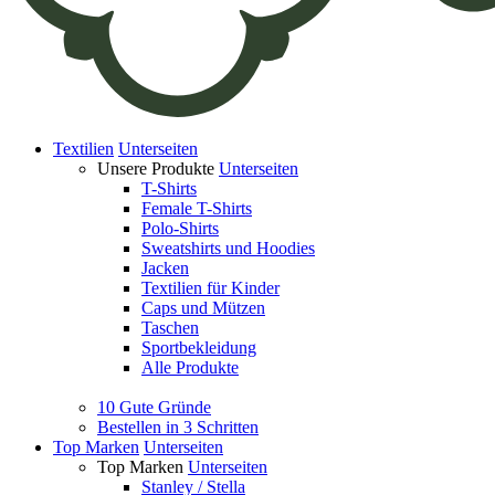
Textilien
Unterseiten
Unsere Produkte
Unterseiten
T-Shirts
Female T-Shirts
Polo-Shirts
Sweatshirts und Hoodies
Jacken
Textilien für Kinder
Caps und Mützen
Taschen
Sportbekleidung
Alle Produkte
10 Gute Gründe
Bestellen in 3 Schritten
Top Marken
Unterseiten
Top Marken
Unterseiten
Stanley / Stella