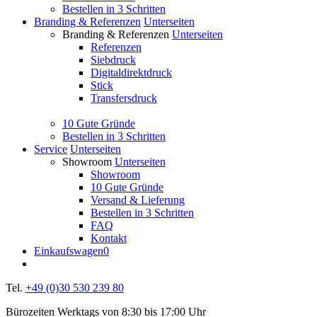
Bestellen in 3 Schritten
Branding & Referenzen
Unterseiten
Branding & Referenzen
Unterseiten
Referenzen
Siebdruck
Digitaldirektdruck
Stick
Transfersdruck
10 Gute Gründe
Bestellen in 3 Schritten
Service
Unterseiten
Showroom
Unterseiten
Showroom
10 Gute Gründe
Versand & Lieferung
Bestellen in 3 Schritten
FAQ
Kontakt
Einkaufswagen
0
Tel.
+49 (0)30 530 239 80
Bürozeiten Werktags von 8:30 bis 17:00 Uhr