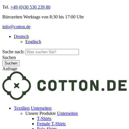
Tel.
+49 (0)30 530 239 80
Bürozeiten Werktags von 8:30 bis 17:00 Uhr
info@cotton.de
Deutsch
Englisch
Suche nach:
Suchen
Anfrage
Textilien
Unterseiten
Unsere Produkte
Unterseiten
T-Shirts
Female T-Shirts
Polo-Shirts