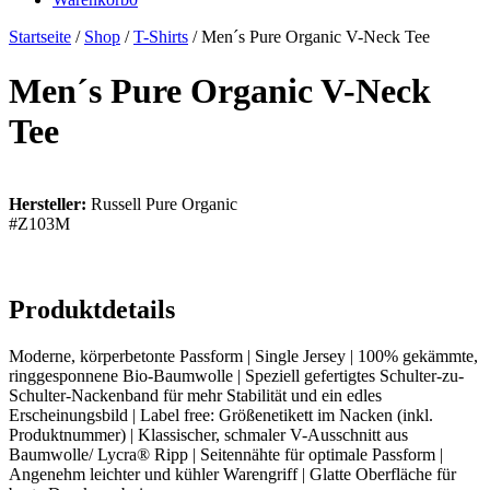
Startseite
/
Shop
/
T-Shirts
/ Men´s Pure Organic V-Neck Tee
Men´s Pure Organic V-Neck
Tee
Hersteller:
Russell Pure Organic
#Z103M
Produktdetails
Moderne, körperbetonte Passform | Single Jersey | 100% gekämmte,
ringgesponnene Bio-Baumwolle | Speziell gefertigtes Schulter-zu-
Schulter-Nackenband für mehr Stabilität und ein edles
Erscheinungsbild | Label free: Größenetikett im Nacken (inkl.
Produktnummer) | Klassischer, schmaler V-Ausschnitt aus
Baumwolle/ Lycra® Ripp | Seitennähte für optimale Passform |
Angenehm leichter und kühler Warengriff | Glatte Oberfläche für