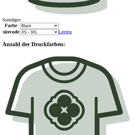
Sonstiges
Farbe
sizecode
Leeren
Anzahl der Druckfarben: