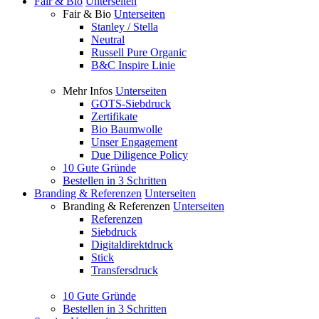
Fair & Bio
Unterseiten
Fair & Bio
Unterseiten
Stanley / Stella
Neutral
Russell Pure Organic
B&C Inspire Linie
Mehr Infos
Unterseiten
GOTS-Siebdruck
Zertifikate
Bio Baumwolle
Unser Engagement
Due Diligence Policy
10 Gute Gründe
Bestellen in 3 Schritten
Branding & Referenzen
Unterseiten
Branding & Referenzen
Unterseiten
Referenzen
Siebdruck
Digitaldirektdruck
Stick
Transfersdruck
10 Gute Gründe
Bestellen in 3 Schritten