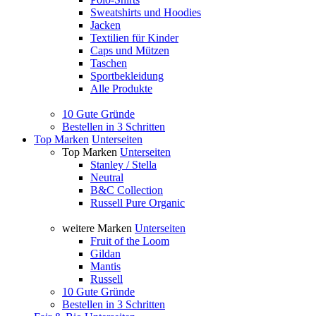
Sweatshirts und Hoodies
Jacken
Textilien für Kinder
Caps und Mützen
Taschen
Sportbekleidung
Alle Produkte
10 Gute Gründe
Bestellen in 3 Schritten
Top Marken
Unterseiten
Top Marken
Unterseiten
Stanley / Stella
Neutral
B&C Collection
Russell Pure Organic
weitere Marken
Unterseiten
Fruit of the Loom
Gildan
Mantis
Russell
10 Gute Gründe
Bestellen in 3 Schritten