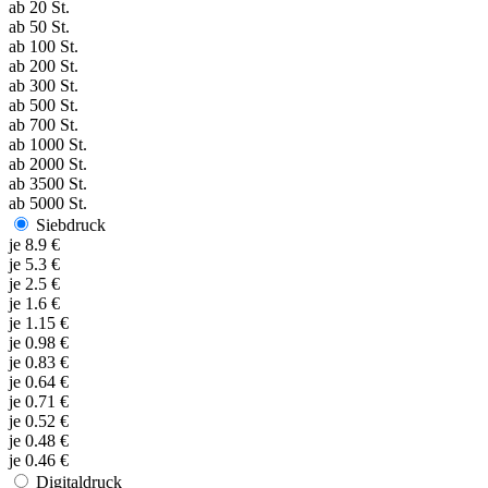
ab
20
St.
ab
50
St.
ab
100
St.
ab
200
St.
ab
300
St.
ab
500
St.
ab
700
St.
ab
1000
St.
ab
2000
St.
ab
3500
St.
ab
5000
St.
Siebdruck
je
8.9
€
je
5.3
€
je
2.5
€
je
1.6
€
je
1.15
€
je
0.98
€
je
0.83
€
je
0.64
€
je
0.71
€
je
0.52
€
je
0.48
€
je
0.46
€
Digitaldruck