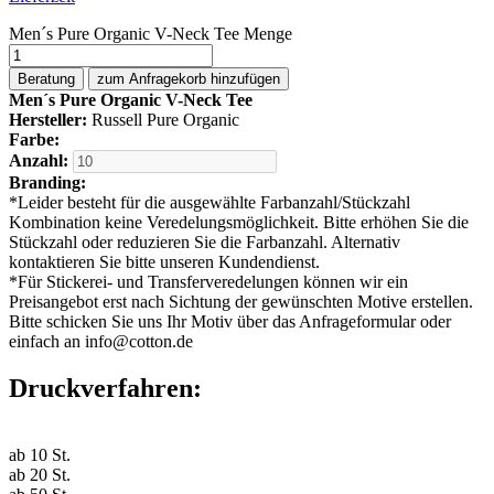
Men´s Pure Organic V-Neck Tee Menge
Beratung
zum Anfragekorb hinzufügen
Men´s Pure Organic V-Neck Tee
Hersteller:
Russell Pure Organic
Farbe:
Anzahl:
Branding:
*
Leider besteht für die ausgewählte Farbanzahl/Stückzahl
Kombination keine Veredelungsmöglichkeit. Bitte erhöhen Sie die
Stückzahl oder reduzieren Sie die Farbanzahl. Alternativ
kontaktieren Sie bitte unseren Kundendienst.
*
Für Stickerei- und Transferveredelungen können wir ein
Preisangebot erst nach Sichtung der gewünschten Motive erstellen.
Bitte schicken Sie uns Ihr Motiv über das Anfrageformular oder
einfach an info@cotton.de
Druckverfahren:
ab
10
St.
ab
20
St.