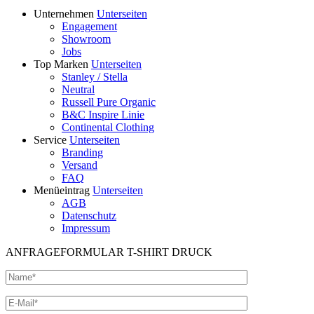
Unternehmen
Unterseiten
Engagement
Showroom
Jobs
Top Marken
Unterseiten
Stanley / Stella
Neutral
Russell Pure Organic
B&C Inspire Linie
Continental Clothing
Service
Unterseiten
Branding
Versand
FAQ
Menüeintrag
Unterseiten
AGB
Datenschutz
Impressum
ANFRAGEFORMULAR T-SHIRT DRUCK