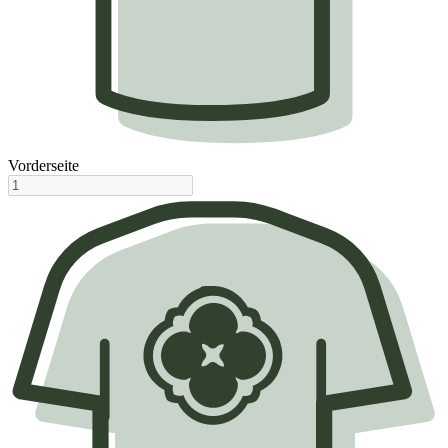
Vorderseite