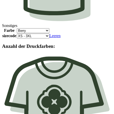
Sonstiges
Farbe
sizecode
Leeren
Anzahl der Druckfarben: