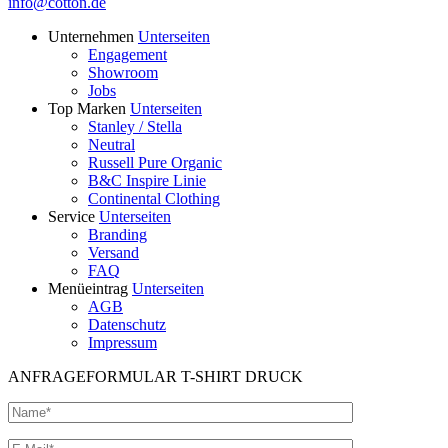
info@cotton.de
Unternehmen
Unterseiten
Engagement
Showroom
Jobs
Top Marken
Unterseiten
Stanley / Stella
Neutral
Russell Pure Organic
B&C Inspire Linie
Continental Clothing
Service
Unterseiten
Branding
Versand
FAQ
Menüeintrag
Unterseiten
AGB
Datenschutz
Impressum
ANFRAGEFORMULAR T-SHIRT DRUCK