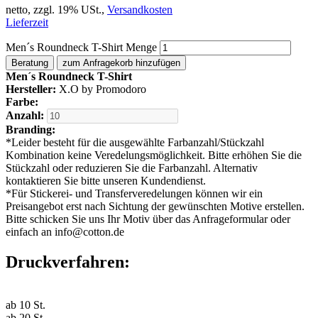
netto, zzgl. 19% USt.,
Versandkosten
Lieferzeit
Men´s Roundneck T-Shirt Menge
Beratung
zum Anfragekorb hinzufügen
Men´s Roundneck T-Shirt
Hersteller:
X.O by Promodoro
Farbe:
Anzahl:
Branding:
*
Leider besteht für die ausgewählte Farbanzahl/Stückzahl
Kombination keine Veredelungsmöglichkeit. Bitte erhöhen Sie die
Stückzahl oder reduzieren Sie die Farbanzahl. Alternativ
kontaktieren Sie bitte unseren Kundendienst.
*
Für Stickerei- und Transferveredelungen können wir ein
Preisangebot erst nach Sichtung der gewünschten Motive erstellen.
Bitte schicken Sie uns Ihr Motiv über das Anfrageformular oder
einfach an info@cotton.de
Druckverfahren:
ab
10
St.
ab
20
St.