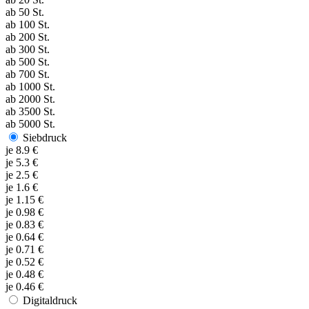
ab
50
St.
ab
100
St.
ab
200
St.
ab
300
St.
ab
500
St.
ab
700
St.
ab
1000
St.
ab
2000
St.
ab
3500
St.
ab
5000
St.
Siebdruck
je
8.9
€
je
5.3
€
je
2.5
€
je
1.6
€
je
1.15
€
je
0.98
€
je
0.83
€
je
0.64
€
je
0.71
€
je
0.52
€
je
0.48
€
je
0.46
€
Digitaldruck