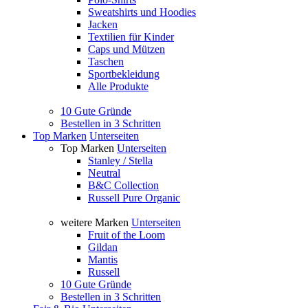
Sweatshirts und Hoodies
Jacken
Textilien für Kinder
Caps und Mützen
Taschen
Sportbekleidung
Alle Produkte
10 Gute Gründe
Bestellen in 3 Schritten
Top Marken
Unterseiten
Top Marken
Unterseiten
Stanley / Stella
Neutral
B&C Collection
Russell Pure Organic
weitere Marken
Unterseiten
Fruit of the Loom
Gildan
Mantis
Russell
10 Gute Gründe
Bestellen in 3 Schritten