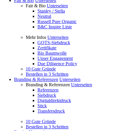
Fair & Bio
Unterseiten
Fair & Bio
Unterseiten
Stanley / Stella
Neutral
Russell Pure Organic
B&C Inspire Linie
Mehr Infos
Unterseiten
GOTS-Siebdruck
Zertifikate
Bio Baumwolle
Unser Engagement
Due Diligence Policy
10 Gute Gründe
Bestellen in 3 Schritten
Branding & Referenzen
Unterseiten
Branding & Referenzen
Unterseiten
Referenzen
Siebdruck
Digitaldirektdruck
Stick
Transfersdruck
10 Gute Gründe
Bestellen in 3 Schritten