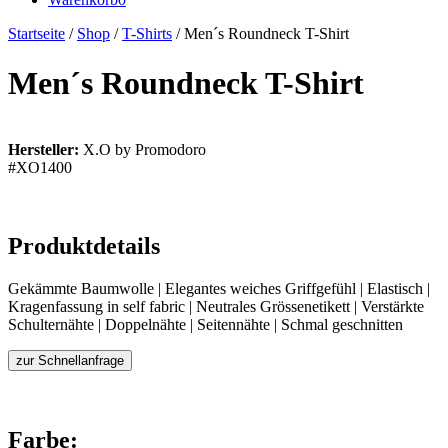
Startseite
/
Shop
/
T-Shirts
/ Men´s Roundneck T-Shirt
Men´s Roundneck T-Shirt
Hersteller:
X.O by Promodoro
#XO1400
Produktdetails
Gekämmte Baumwolle | Elegantes weiches Griffgefühl | Elastisch |
Kragenfassung in self fabric | Neutrales Grössenetikett | Verstärkte
Schulternähte | Doppelnähte | Seitennähte | Schmal geschnitten
zur Schnellanfrage
Farbe: