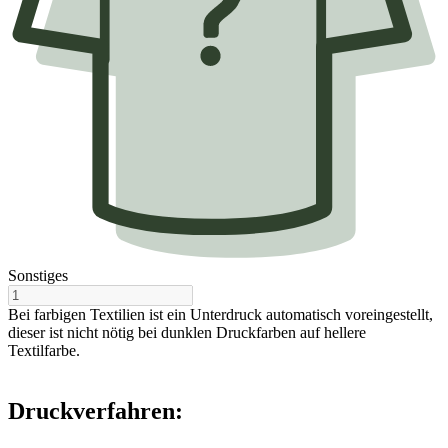
Sonstiges
Bei farbigen Textilien ist ein Unterdruck automatisch voreingestellt,
dieser ist nicht nötig bei dunklen Druckfarben auf hellere
Textilfarbe.
Druckverfahren: