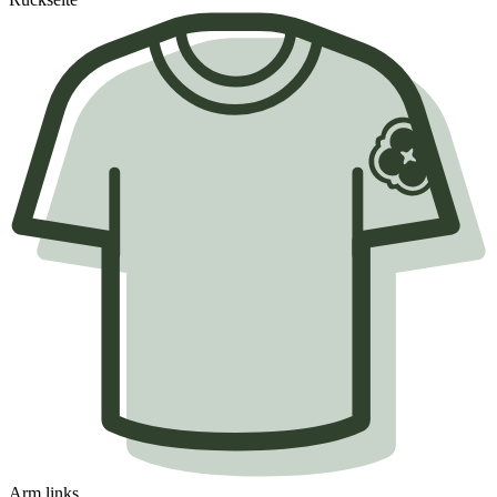
Arm links