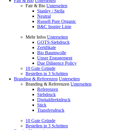
Fair & Bio
Unterseiten
Fair & Bio
Unterseiten
Stanley / Stella
Neutral
Russell Pure Organic
B&C Inspire Linie
Mehr Infos
Unterseiten
GOTS-Siebdruck
Zertifikate
Bio Baumwolle
Unser Engagement
Due Diligence Policy
10 Gute Gründe
Bestellen in 3 Schritten
Branding & Referenzen
Unterseiten
Branding & Referenzen
Unterseiten
Referenzen
Siebdruck
Digitaldirektdruck
Stick
Transfersdruck
10 Gute Gründe
Bestellen in 3 Schritten