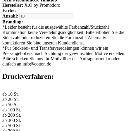
Hersteller:
X.O by Promodoro
Farbe:
Anzahl:
Branding:
*
Leider besteht für die ausgewählte Farbanzahl/Stückzahl
Kombination keine Veredelungsmöglichkeit. Bitte erhöhen Sie die
Stückzahl oder reduzieren Sie die Farbanzahl. Alternativ
kontaktieren Sie bitte unseren Kundendienst.
*
Für Stickerei- und Transferveredelungen können wir ein
Preisangebot erst nach Sichtung der gewünschten Motive erstellen.
Bitte schicken Sie uns Ihr Motiv über das Anfrageformular oder
einfach an info@cotton.de
Druckverfahren:
ab
10
St.
ab
20
St.
ab
50
St.
ab
100
St.
ab
200
St.
ab
300
St.
ab
500
St.
ab
700
St.