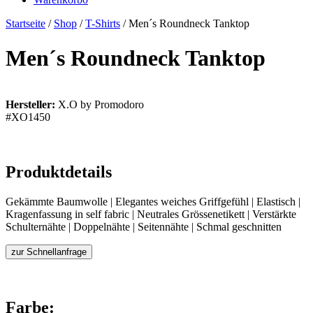
Startseite
/
Shop
/
T-Shirts
/ Men´s Roundneck Tanktop
Men´s Roundneck Tanktop
Hersteller:
X.O by Promodoro
#XO1450
Produktdetails
Gekämmte Baumwolle | Elegantes weiches Griffgefühl | Elastisch |
Kragenfassung in self fabric | Neutrales Grössenetikett | Verstärkte
Schulternähte | Doppelnähte | Seitennähte | Schmal geschnitten
zur Schnellanfrage
Farbe: