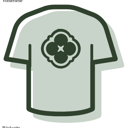
Vorderseite
Rückseite