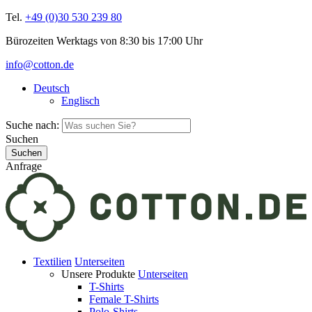
Tel.
+49 (0)30 530 239 80
Bürozeiten Werktags von 8:30 bis 17:00 Uhr
info@cotton.de
Deutsch
Englisch
Suche nach:
Suchen
Anfrage
Textilien
Unterseiten
Unsere Produkte
Unterseiten
T-Shirts
Female T-Shirts
Polo-Shirts