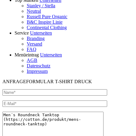
Top Marken
Unterseiten
Stanley / Stella
Neutral
Russell Pure Organic
B&C Inspire Linie
Continental Clothing
Service
Unterseiten
Branding
Versand
FAQ
Menüeintrag
Unterseiten
AGB
Datenschutz
Impressum
ANFRAGEFORMULAR T-SHIRT DRUCK