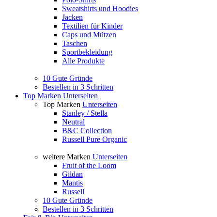
Sweatshirts und Hoodies
Jacken
Textilien für Kinder
Caps und Mützen
Taschen
Sportbekleidung
Alle Produkte
10 Gute Gründe
Bestellen in 3 Schritten
Top Marken
Unterseiten
Top Marken
Unterseiten
Stanley / Stella
Neutral
B&C Collection
Russell Pure Organic
weitere Marken
Unterseiten
Fruit of the Loom
Gildan
Mantis
Russell
10 Gute Gründe
Bestellen in 3 Schritten