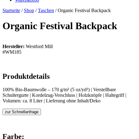
Startseite
/
Shop
/
Taschen
/ Organic Festival Backpack
Organic Festival Backpack
Hersteller:
Westford Mill
#WM185
Produktdetails
100% Bio-Baumwolle – 170 g/m² (5 oz/yd²) | Verstellbare
Schultergurte | Kordelzug-Verschluss | Holzknöpfe | Haltegriff |
Volumen: ca. 8 Liter | Lieferung ohne Inhalt/Deko
zur Schnellanfrage
Farbe: