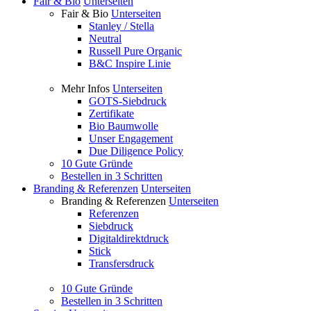
Fair & Bio
Unterseiten
Fair & Bio
Unterseiten
Stanley / Stella
Neutral
Russell Pure Organic
B&C Inspire Linie
Mehr Infos
Unterseiten
GOTS-Siebdruck
Zertifikate
Bio Baumwolle
Unser Engagement
Due Diligence Policy
10 Gute Gründe
Bestellen in 3 Schritten
Branding & Referenzen
Unterseiten
Branding & Referenzen
Unterseiten
Referenzen
Siebdruck
Digitaldirektdruck
Stick
Transfersdruck
10 Gute Gründe
Bestellen in 3 Schritten