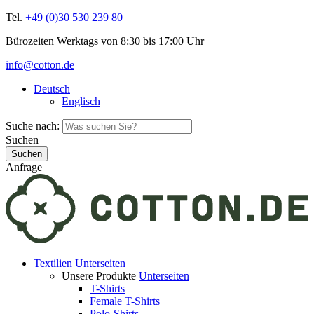
Tel.
+49 (0)30 530 239 80
Bürozeiten Werktags von 8:30 bis 17:00 Uhr
info@cotton.de
Deutsch
Englisch
Suche nach:
Suchen
Anfrage
Textilien
Unterseiten
Unsere Produkte
Unterseiten
T-Shirts
Female T-Shirts
Polo-Shirts