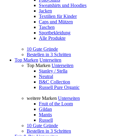
Sweatshirts und Hoodies
Jacken
Textilien für Kinder
Caps und Mützen
Taschen
Sportbekleidung
Alle Produkte
10 Gute Gründe
Bestellen in 3 Schritten
Top Marken
Unterseiten
Top Marken
Unterseiten
Stanley / Stella
Neutral
B&C Collection
Russell Pure Organic
weitere Marken
Unterseiten
Fruit of the Loom
Gildan
Mantis
Russell
10 Gute Gründe
Bestellen in 3 Schritten