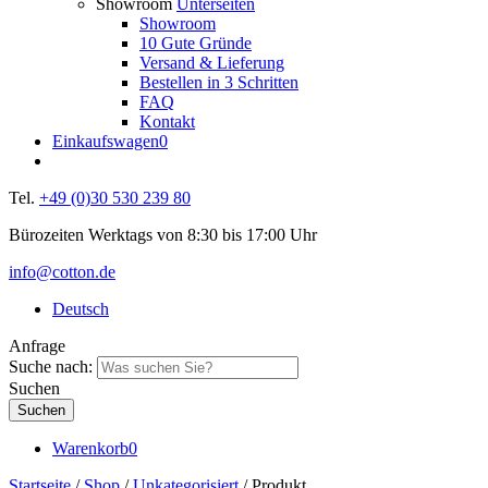
Showroom
Unterseiten
Showroom
10 Gute Gründe
Versand & Lieferung
Bestellen in 3 Schritten
FAQ
Kontakt
Einkaufswagen
0
Tel.
+49 (0)30 530 239 80
Bürozeiten Werktags von 8:30 bis 17:00 Uhr
info@cotton.de
Deutsch
Anfrage
Suche nach:
Suchen
Warenkorb
0
Startseite
/
Shop
/
Unkategorisiert
/ Produkt