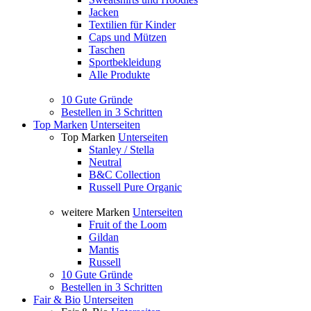
Jacken
Textilien für Kinder
Caps und Mützen
Taschen
Sportbekleidung
Alle Produkte
10 Gute Gründe
Bestellen in 3 Schritten
Top Marken
Unterseiten
Top Marken
Unterseiten
Stanley / Stella
Neutral
B&C Collection
Russell Pure Organic
weitere Marken
Unterseiten
Fruit of the Loom
Gildan
Mantis
Russell
10 Gute Gründe
Bestellen in 3 Schritten
Fair & Bio
Unterseiten