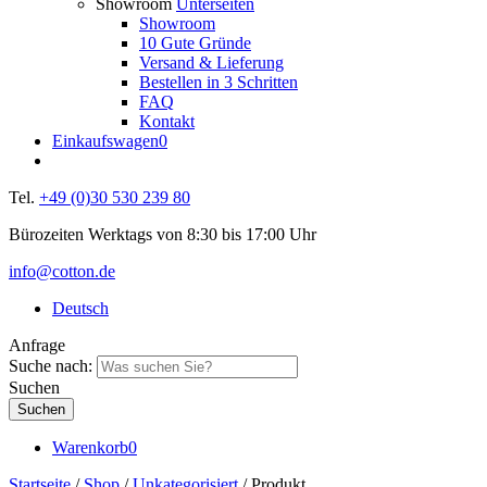
Showroom
Unterseiten
Showroom
10 Gute Gründe
Versand & Lieferung
Bestellen in 3 Schritten
FAQ
Kontakt
Einkaufswagen
0
Tel.
+49 (0)30 530 239 80
Bürozeiten Werktags von 8:30 bis 17:00 Uhr
info@cotton.de
Deutsch
Anfrage
Suche nach:
Suchen
Warenkorb
0
Startseite
/
Shop
/
Unkategorisiert
/ Produkt