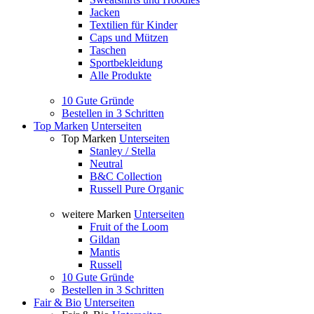
Jacken
Textilien für Kinder
Caps und Mützen
Taschen
Sportbekleidung
Alle Produkte
10 Gute Gründe
Bestellen in 3 Schritten
Top Marken
Unterseiten
Top Marken
Unterseiten
Stanley / Stella
Neutral
B&C Collection
Russell Pure Organic
weitere Marken
Unterseiten
Fruit of the Loom
Gildan
Mantis
Russell
10 Gute Gründe
Bestellen in 3 Schritten
Fair & Bio
Unterseiten