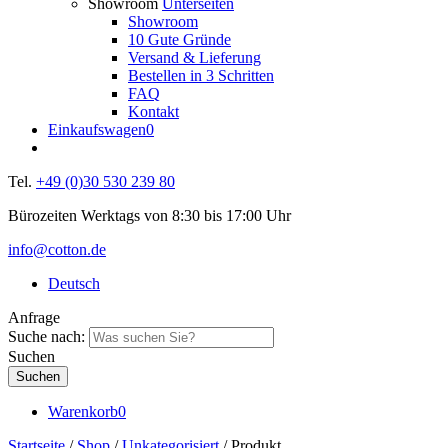
Showroom
Unterseiten
Showroom
10 Gute Gründe
Versand & Lieferung
Bestellen in 3 Schritten
FAQ
Kontakt
Einkaufswagen
0
Tel.
+49 (0)30 530 239 80
Bürozeiten Werktags von 8:30 bis 17:00 Uhr
info@cotton.de
Deutsch
Anfrage
Suche nach:
Suchen
Warenkorb
0
Startseite
/
Shop
/
Unkategorisiert
/ Produkt