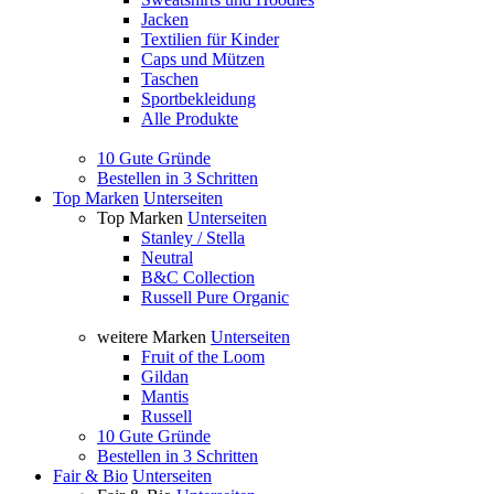
Jacken
Textilien für Kinder
Caps und Mützen
Taschen
Sportbekleidung
Alle Produkte
10 Gute Gründe
Bestellen in 3 Schritten
Top Marken
Unterseiten
Top Marken
Unterseiten
Stanley / Stella
Neutral
B&C Collection
Russell Pure Organic
weitere Marken
Unterseiten
Fruit of the Loom
Gildan
Mantis
Russell
10 Gute Gründe
Bestellen in 3 Schritten
Fair & Bio
Unterseiten