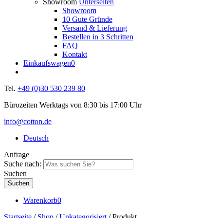
Showroom
Unterseiten
Showroom
10 Gute Gründe
Versand & Lieferung
Bestellen in 3 Schritten
FAQ
Kontakt
Einkaufswagen
0
Tel.
+49 (0)30 530 239 80
Bürozeiten Werktags von 8:30 bis 17:00 Uhr
info@cotton.de
Deutsch
Anfrage
Suche nach:
Suchen
Warenkorb
0
Startseite
/
Shop
/
Unkategorisiert
/ Produkt