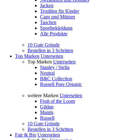
Jacken
Textilien für Kinder
Caps und Mützen
Taschen
Sportbekleidung
Alle Produkte
10 Gute Gründe
Bestellen in 3 Schritten
Top Marken
Unterseiten
Top Marken
Unterseiten
Stanley / Stella
Neutral
B&C Collection
Russell Pure Organic
weitere Marken
Unterseiten
Fruit of the Loom
Gildan
Mantis
Russell
10 Gute Gründe
Bestellen in 3 Schritten
Fair & Bio
Unterseiten