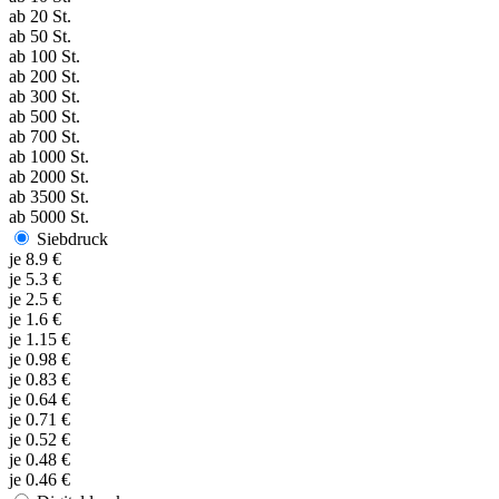
ab
20
St.
ab
50
St.
ab
100
St.
ab
200
St.
ab
300
St.
ab
500
St.
ab
700
St.
ab
1000
St.
ab
2000
St.
ab
3500
St.
ab
5000
St.
Siebdruck
je
8.9
€
je
5.3
€
je
2.5
€
je
1.6
€
je
1.15
€
je
0.98
€
je
0.83
€
je
0.64
€
je
0.71
€
je
0.52
€
je
0.48
€
je
0.46
€