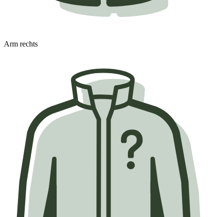
Arm rechts