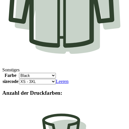
Sonstiges
Farbe
sizecode
Leeren
Anzahl der Druckfarben: