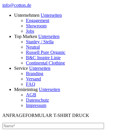
info@cotton.de
Unternehmen
Unterseiten
Engagement
Showroom
Jobs
Top Marken
Unterseiten
Stanley / Stella
Neutral
Russell Pure Organic
B&C Inspire Linie
Continental Clothing
Service
Unterseiten
Branding
Versand
FAQ
Menüeintrag
Unterseiten
AGB
Datenschutz
Impressum
ANFRAGEFORMULAR T-SHIRT DRUCK