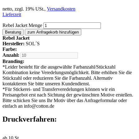
netto, zzgl. 19% USt.,
Versandkosten
Lieferzeit
Rebel Jacket Menge
Beratung
zum Anfragekorb hinzufügen
Rebel Jacket
Hersteller:
SOL´S
Farbe:
Anzahl:
Branding:
*
Leider besteht für die ausgewählte Farbanzahl/Stückzahl
Kombination keine Veredelungsmöglichkeit. Bitte erhöhen Sie die
Stückzahl oder reduzieren Sie die Farbanzahl. Alternativ
kontaktieren Sie bitte unseren Kundendienst.
*
Für Stickerei- und Transferveredelungen können wir ein
Preisangebot erst nach Sichtung der gewünschten Motive erstellen.
Bitte schicken Sie uns Ihr Motiv über das Anfrageformular oder
einfach an info@cotton.de
Druckverfahren:
ab
10
St.