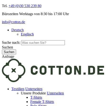
Tel.
+49 (0)30 530 239 80
Bürozeiten Werktags von 8:30 bis 17:00 Uhr
info@cotton.de
Deutsch
Englisch
Suche nach:
Suchen
Anfrage
Textilien
Unterseiten
Unsere Produkte
Unterseiten
T-Shirts
Female T-Shirts
Polo-Shirts