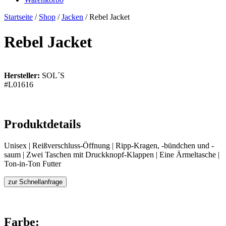
Startseite
/
Shop
/
Jacken
/ Rebel Jacket
Rebel Jacket
Hersteller:
SOL´S
#L01616
Produktdetails
Unisex | Reißverschluss-Öffnung | Ripp-Kragen, -bündchen und -
saum | Zwei Taschen mit Druckknopf-Klappen | Eine Ärmeltasche |
Ton-in-Ton Futter
zur Schnellanfrage
Farbe: