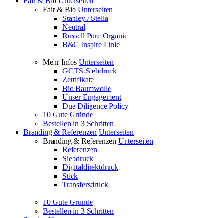
Fair & Bio
Unterseiten
Fair & Bio
Unterseiten
Stanley / Stella
Neutral
Russell Pure Organic
B&C Inspire Linie
Mehr Infos
Unterseiten
GOTS-Siebdruck
Zertifikate
Bio Baumwolle
Unser Engagement
Due Diligence Policy
10 Gute Gründe
Bestellen in 3 Schritten
Branding & Referenzen
Unterseiten
Branding & Referenzen
Unterseiten
Referenzen
Siebdruck
Digitaldirektdruck
Stick
Transfersdruck
10 Gute Gründe
Bestellen in 3 Schritten