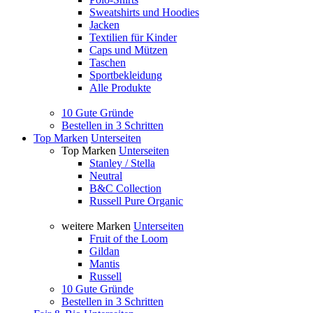
Sweatshirts und Hoodies
Jacken
Textilien für Kinder
Caps und Mützen
Taschen
Sportbekleidung
Alle Produkte
10 Gute Gründe
Bestellen in 3 Schritten
Top Marken
Unterseiten
Top Marken
Unterseiten
Stanley / Stella
Neutral
B&C Collection
Russell Pure Organic
weitere Marken
Unterseiten
Fruit of the Loom
Gildan
Mantis
Russell
10 Gute Gründe
Bestellen in 3 Schritten