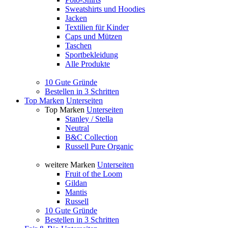
Sweatshirts und Hoodies
Jacken
Textilien für Kinder
Caps und Mützen
Taschen
Sportbekleidung
Alle Produkte
10 Gute Gründe
Bestellen in 3 Schritten
Top Marken
Unterseiten
Top Marken
Unterseiten
Stanley / Stella
Neutral
B&C Collection
Russell Pure Organic
weitere Marken
Unterseiten
Fruit of the Loom
Gildan
Mantis
Russell
10 Gute Gründe
Bestellen in 3 Schritten