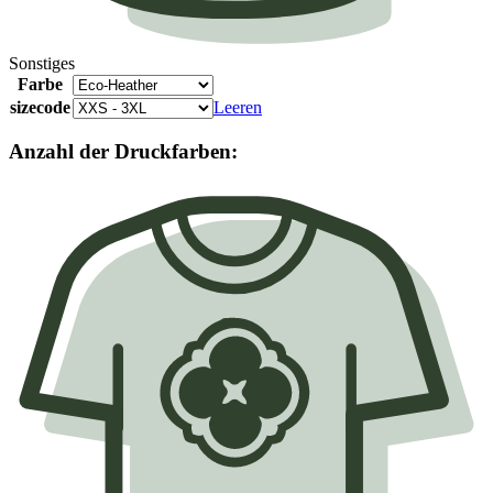
Sonstiges
Farbe
sizecode
Leeren
Anzahl der Druckfarben: