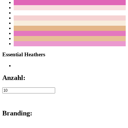
Essential Heathers
Anzahl:
Branding: