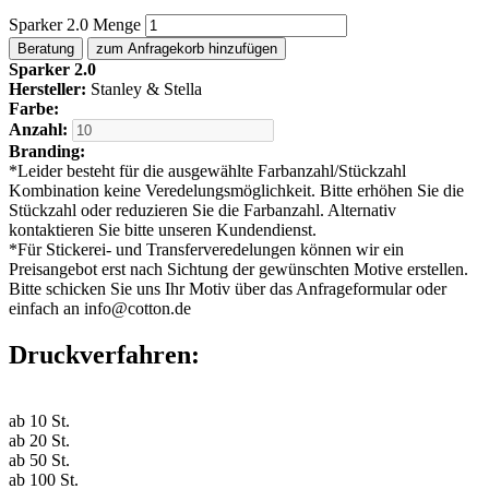
Sparker 2.0 Menge
Beratung
zum Anfragekorb hinzufügen
Sparker 2.0
Hersteller:
Stanley & Stella
Farbe:
Anzahl:
Branding:
*
Leider besteht für die ausgewählte Farbanzahl/Stückzahl
Kombination keine Veredelungsmöglichkeit. Bitte erhöhen Sie die
Stückzahl oder reduzieren Sie die Farbanzahl. Alternativ
kontaktieren Sie bitte unseren Kundendienst.
*
Für Stickerei- und Transferveredelungen können wir ein
Preisangebot erst nach Sichtung der gewünschten Motive erstellen.
Bitte schicken Sie uns Ihr Motiv über das Anfrageformular oder
einfach an info@cotton.de
Druckverfahren:
ab
10
St.
ab
20
St.
ab
50
St.
ab
100
St.