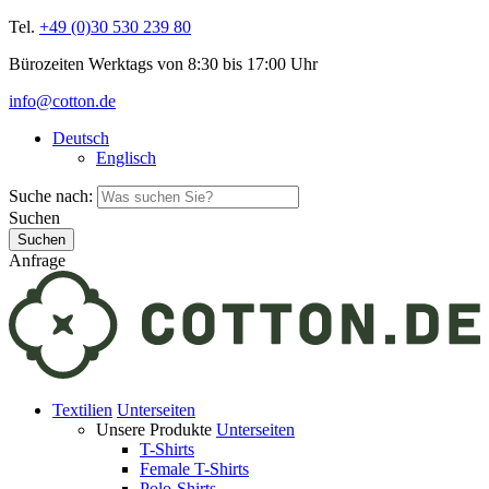
Tel.
+49 (0)30 530 239 80
Bürozeiten Werktags von 8:30 bis 17:00 Uhr
info@cotton.de
Deutsch
Englisch
Suche nach:
Suchen
Anfrage
Textilien
Unterseiten
Unsere Produkte
Unterseiten
T-Shirts
Female T-Shirts
Polo-Shirts