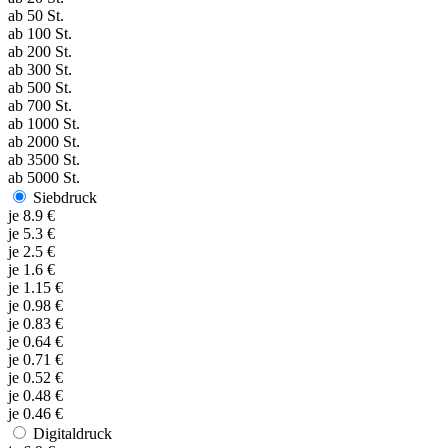
ab
50
St.
ab
100
St.
ab
200
St.
ab
300
St.
ab
500
St.
ab
700
St.
ab
1000
St.
ab
2000
St.
ab
3500
St.
ab
5000
St.
Siebdruck
je
8.9
€
je
5.3
€
je
2.5
€
je
1.6
€
je
1.15
€
je
0.98
€
je
0.83
€
je
0.64
€
je
0.71
€
je
0.52
€
je
0.48
€
je
0.46
€
Digitaldruck