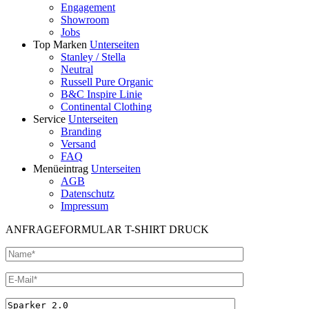
Engagement
Showroom
Jobs
Top Marken
Unterseiten
Stanley / Stella
Neutral
Russell Pure Organic
B&C Inspire Linie
Continental Clothing
Service
Unterseiten
Branding
Versand
FAQ
Menüeintrag
Unterseiten
AGB
Datenschutz
Impressum
ANFRAGEFORMULAR T-SHIRT DRUCK