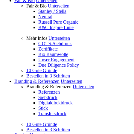
Fair & Bio
Unterseiten
Fair & Bio
Unterseiten
Stanley / Stella
Neutral
Russell Pure Organic
B&C Inspire Linie
Mehr Infos
Unterseiten
GOTS-Siebdruck
Zertifikate
Bio Baumwolle
Unser Engagement
Due Diligence Policy
10 Gute Gründe
Bestellen in 3 Schritten
Branding & Referenzen
Unterseiten
Branding & Referenzen
Unterseiten
Referenzen
Siebdruck
Digitaldirektdruck
Stick
Transfersdruck
10 Gute Gründe
Bestellen in 3 Schritten