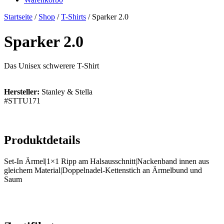
Startseite
/
Shop
/
T-Shirts
/ Sparker 2.0
Sparker 2.0
Das Unisex schwerere T-Shirt
Hersteller:
Stanley & Stella
#STTU171
Produktdetails
Set-In Ärmel|1×1 Ripp am Halsausschnitt|Nackenband innen aus
gleichem Material|Doppelnadel-Kettenstich an Ärmelbund und
Saum