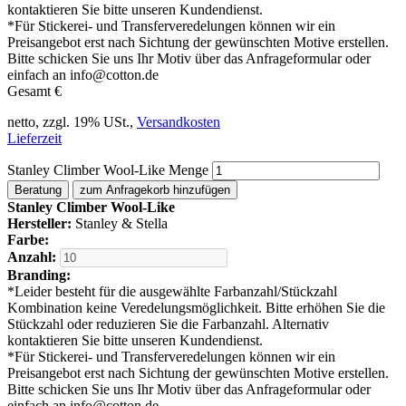
kontaktieren Sie bitte unseren Kundendienst.
*
Für Stickerei- und Transferveredelungen können wir ein
Preisangebot erst nach Sichtung der gewünschten Motive erstellen.
Bitte schicken Sie uns Ihr Motiv über das Anfrageformular oder
einfach an info@cotton.de
Gesamt
€
netto, zzgl. 19% USt.,
Versandkosten
Lieferzeit
Stanley Climber Wool-Like Menge
Beratung
zum Anfragekorb hinzufügen
Stanley Climber Wool-Like
Hersteller:
Stanley & Stella
Farbe:
Anzahl:
Branding:
*
Leider besteht für die ausgewählte Farbanzahl/Stückzahl
Kombination keine Veredelungsmöglichkeit. Bitte erhöhen Sie die
Stückzahl oder reduzieren Sie die Farbanzahl. Alternativ
kontaktieren Sie bitte unseren Kundendienst.
*
Für Stickerei- und Transferveredelungen können wir ein
Preisangebot erst nach Sichtung der gewünschten Motive erstellen.
Bitte schicken Sie uns Ihr Motiv über das Anfrageformular oder
einfach an info@cotton.de