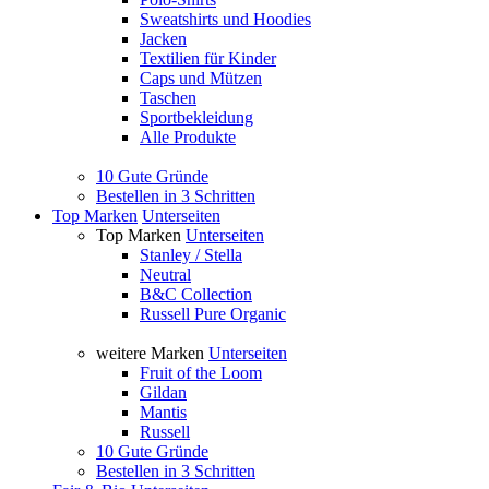
Sweatshirts und Hoodies
Jacken
Textilien für Kinder
Caps und Mützen
Taschen
Sportbekleidung
Alle Produkte
10 Gute Gründe
Bestellen in 3 Schritten
Top Marken
Unterseiten
Top Marken
Unterseiten
Stanley / Stella
Neutral
B&C Collection
Russell Pure Organic
weitere Marken
Unterseiten
Fruit of the Loom
Gildan
Mantis
Russell
10 Gute Gründe
Bestellen in 3 Schritten