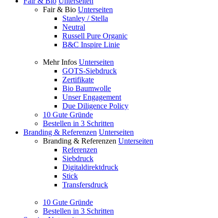
Fair & Bio
Unterseiten
Fair & Bio
Unterseiten
Stanley / Stella
Neutral
Russell Pure Organic
B&C Inspire Linie
Mehr Infos
Unterseiten
GOTS-Siebdruck
Zertifikate
Bio Baumwolle
Unser Engagement
Due Diligence Policy
10 Gute Gründe
Bestellen in 3 Schritten
Branding & Referenzen
Unterseiten
Branding & Referenzen
Unterseiten
Referenzen
Siebdruck
Digitaldirektdruck
Stick
Transfersdruck
10 Gute Gründe
Bestellen in 3 Schritten