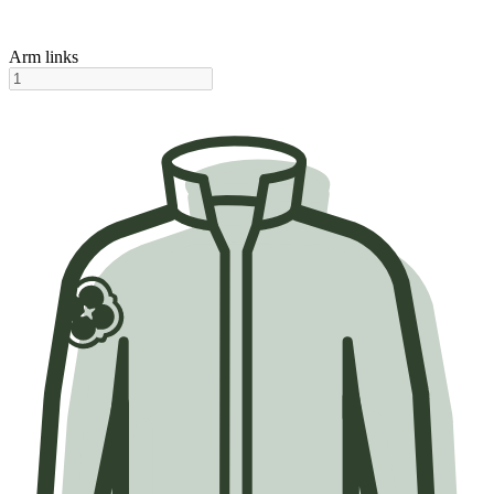
Arm links