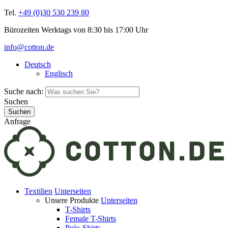
Tel.
+49 (0)30 530 239 80
Bürozeiten Werktags von 8:30 bis 17:00 Uhr
info@cotton.de
Deutsch
Englisch
Suche nach:
Suchen
Anfrage
Textilien
Unterseiten
Unsere Produkte
Unterseiten
T-Shirts
Female T-Shirts
Polo-Shirts