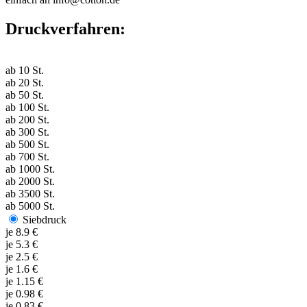
Druckverfahren:
ab
10
St.
ab
20
St.
ab
50
St.
ab
100
St.
ab
200
St.
ab
300
St.
ab
500
St.
ab
700
St.
ab
1000
St.
ab
2000
St.
ab
3500
St.
ab
5000
St.
Siebdruck
je
8.9
€
je
5.3
€
je
2.5
€
je
1.6
€
je
1.15
€
je
0.98
€
je
0.83
€