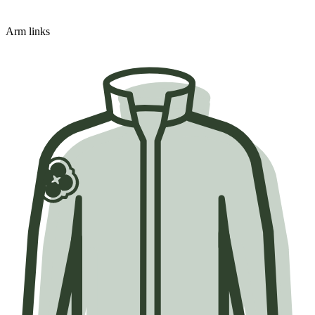
Arm links