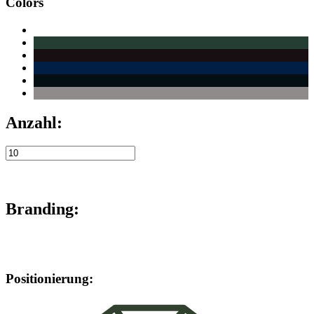
Colors
Anzahl:
Branding:
Positionierung: