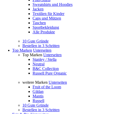
Sweatshirts und Hoodies
Jacken
Textilien für Kinder
Caps und Mützen
Taschen
Sportbekleidung
Alle Produkte
10 Gute Gründe
Bestellen in 3 Schritten
Top Marken
Unterseiten
Top Marken
Unterseiten
Stanley / Stella
Neutral
B&C Collection
Russell Pure Organic
weitere Marken
Unterseiten
Fruit of the Loom
Gildan
Mantis
Russell
10 Gute Gründe
Bestellen in 3 Schritten