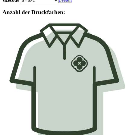
sizecode
Leeren
Anzahl der Druckfarben: