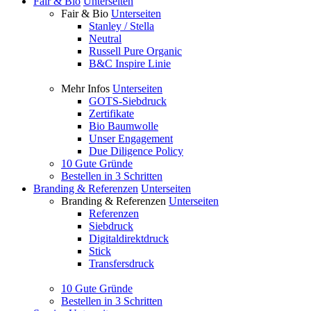
Fair & Bio
Unterseiten
Fair & Bio
Unterseiten
Stanley / Stella
Neutral
Russell Pure Organic
B&C Inspire Linie
Mehr Infos
Unterseiten
GOTS-Siebdruck
Zertifikate
Bio Baumwolle
Unser Engagement
Due Diligence Policy
10 Gute Gründe
Bestellen in 3 Schritten
Branding & Referenzen
Unterseiten
Branding & Referenzen
Unterseiten
Referenzen
Siebdruck
Digitaldirektdruck
Stick
Transfersdruck
10 Gute Gründe
Bestellen in 3 Schritten