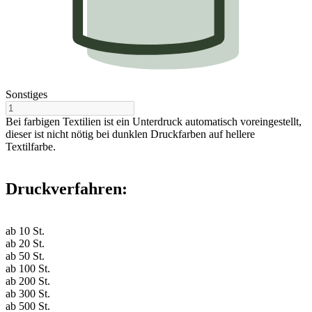
Sonstiges
Bei farbigen Textilien ist ein Unterdruck automatisch voreingestellt,
dieser ist nicht nötig bei dunklen Druckfarben auf hellere
Textilfarbe.
Druckverfahren:
ab
10
St.
ab
20
St.
ab
50
St.
ab
100
St.
ab
200
St.
ab
300
St.
ab
500
St.