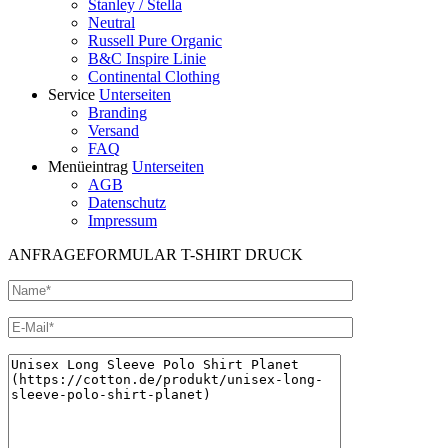
Stanley / Stella
Neutral
Russell Pure Organic
B&C Inspire Linie
Continental Clothing
Service
Unterseiten
Branding
Versand
FAQ
Menüeintrag
Unterseiten
AGB
Datenschutz
Impressum
ANFRAGEFORMULAR T-SHIRT DRUCK