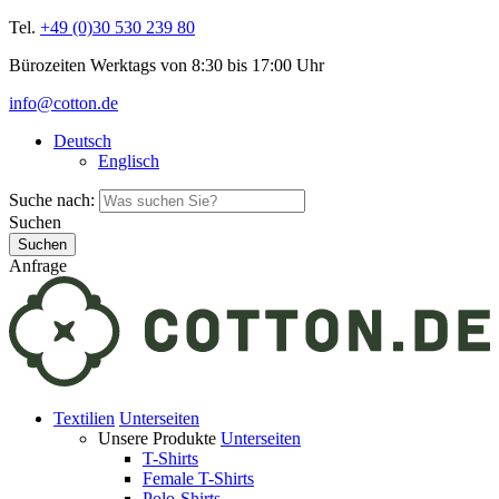
Tel.
+49 (0)30 530 239 80
Bürozeiten Werktags von 8:30 bis 17:00 Uhr
info@cotton.de
Deutsch
Englisch
Suche nach:
Suchen
Anfrage
Textilien
Unterseiten
Unsere Produkte
Unterseiten
T-Shirts
Female T-Shirts
Polo-Shirts