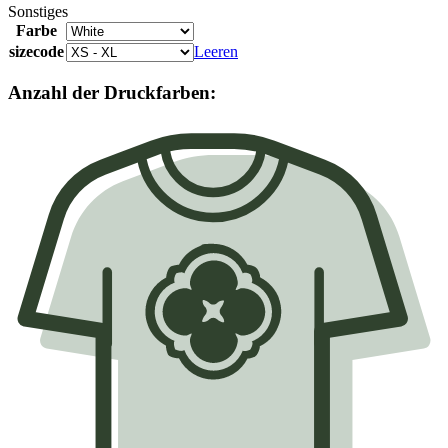
Sonstiges
Farbe
sizecode
Leeren
Anzahl der Druckfarben: