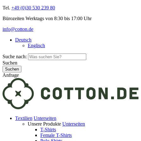
Tel.
+49 (0)30 530 239 80
Bürozeiten Werktags von 8:30 bis 17:00 Uhr
info@cotton.de
Deutsch
Englisch
Suche nach:
Suchen
Anfrage
Textilien
Unterseiten
Unsere Produkte
Unterseiten
T-Shirts
Female T-Shirts
Polo-Shirts