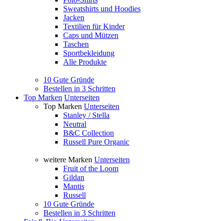
Sweatshirts und Hoodies
Jacken
Textilien für Kinder
Caps und Mützen
Taschen
Sportbekleidung
Alle Produkte
10 Gute Gründe
Bestellen in 3 Schritten
Top Marken
Unterseiten
Top Marken
Unterseiten
Stanley / Stella
Neutral
B&C Collection
Russell Pure Organic
weitere Marken
Unterseiten
Fruit of the Loom
Gildan
Mantis
Russell
10 Gute Gründe
Bestellen in 3 Schritten