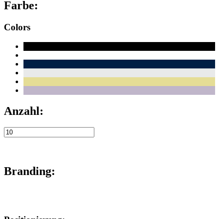
Farbe:
Colors
Anzahl:
Branding: