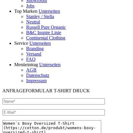
Showroom
Jobs
Top Marken
Unterseiten
Stanley / Stella
Neutral
Russell Pure Organic
B&C Inspire Linie
Continental Clothing
Service
Unterseiten
Branding
Versand
FAQ
Menüeintrag
Unterseiten
AGB
Datenschutz
Impressum
ANFRAGEFORMULAR T-SHIRT DRUCK