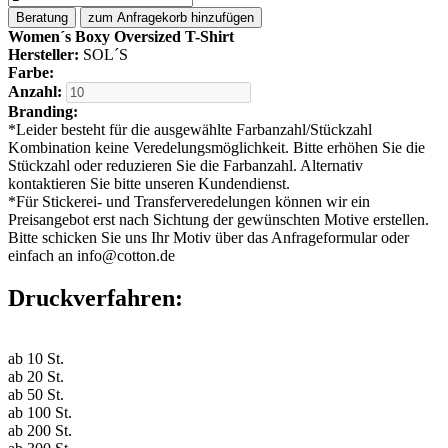
Beratung
zum Anfragekorb hinzufügen
Women´s Boxy Oversized T-Shirt
Hersteller:
SOL´S
Farbe:
Anzahl:
Branding:
*
Leider besteht für die ausgewählte Farbanzahl/Stückzahl
Kombination keine Veredelungsmöglichkeit. Bitte erhöhen Sie die
Stückzahl oder reduzieren Sie die Farbanzahl. Alternativ
kontaktieren Sie bitte unseren Kundendienst.
*
Für Stickerei- und Transferveredelungen können wir ein
Preisangebot erst nach Sichtung der gewünschten Motive erstellen.
Bitte schicken Sie uns Ihr Motiv über das Anfrageformular oder
einfach an info@cotton.de
Druckverfahren:
ab
10
St.
ab
20
St.
ab
50
St.
ab
100
St.
ab
200
St.