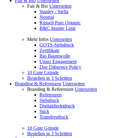
Fair & Bio
Unterseiten
Fair & Bio
Unterseiten
Stanley / Stella
Neutral
Russell Pure Organic
B&C Inspire Linie
Mehr Infos
Unterseiten
GOTS-Siebdruck
Zertifikate
Bio Baumwolle
Unser Engagement
Due Diligence Policy
10 Gute Gründe
Bestellen in 3 Schritten
Branding & Referenzen
Unterseiten
Branding & Referenzen
Unterseiten
Referenzen
Siebdruck
Digitaldirektdruck
Stick
Transfersdruck
10 Gute Gründe
Bestellen in 3 Schritten