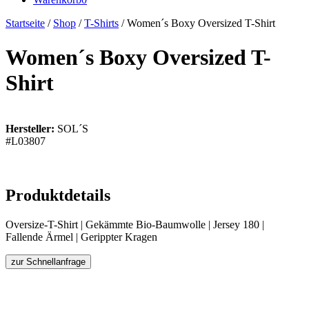
Startseite
/
Shop
/
T-Shirts
/ Women´s Boxy Oversized T-Shirt
Women´s Boxy Oversized T-
Shirt
Hersteller:
SOL´S
#L03807
Produktdetails
Oversize-T-Shirt | Gekämmte Bio-Baumwolle | Jersey 180 |
Fallende Ärmel | Gerippter Kragen
zur Schnellanfrage