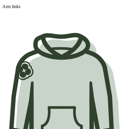
Arm links