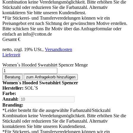
Kombination keine Veredelungsmöglichkeit. Bitte erhöhen Sie die
Stückzahl oder reduzieren Sie die Farbanzahl. Alternativ
kontaktieren Sie bitte unseren Kundendienst.
*
Für Stickerei- und Transferveredelungen können wir ein
Preisangebot erst nach Sichtung der gewünschten Motive erstellen.
Bitte schicken Sie uns Ihr Motiv über das Anfrageformular oder
einfach an info@cotton.de
Gesamt
€
netto, zzgl. 19% USt.,
Versandkosten
Lieferzeit
Women´s Hooded Sweatshirt Spencer Menge
Beratung
zum Anfragekorb hinzufügen
Women´s Hooded Sweatshirt Spencer
Hersteller:
SOL´S
Farbe:
Anzahl:
Branding:
*
Leider besteht für die ausgewählte Farbanzahl/Stückzahl
Kombination keine Veredelungsmöglichkeit. Bitte erhöhen Sie die
Stückzahl oder reduzieren Sie die Farbanzahl. Alternativ
kontaktieren Sie bitte unseren Kundendienst.
*
Für Stickerei- und Transferveredelungen können wir ein