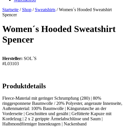
Startseite
/
Shop
/
Sweatshirts
/ Women´s Hooded Sweatshirt
Spencer
Women´s Hooded Sweatshirt
Spencer
Hersteller:
SOL´S
#L03103
Produktdetails
Fleece-Material mit geringer Schrumpfung (280) | 80%
ringgesponnene Baumwolle / 20% Polyester, angeraute Innenseite,
Außenmaterial: 100% Baumwolle | Kängurutasche an der
Vorderseite | Geschnitten und genäht | Gefütterte Kapuze mit
Kordelzug | 2 x 2 gerippte Ärmelabschlüsse und Saum |
Halbmondförmiger Innenkragen | Nackenband