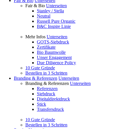
Fair & Bio
Unterseiten
Fair & Bio
Unterseiten
Stanley / Stella
Neutral
Russell Pure Organic
B&C Inspire Linie
Mehr Infos
Unterseiten
GOTS-Siebdruck
Zertifikate
Bio Baumwolle
Unser Engagement
Due Diligence Policy
10 Gute Gründe
Bestellen in 3 Schritten
Branding & Referenzen
Unterseiten
Branding & Referenzen
Unterseiten
Referenzen
Siebdruck
Digitaldirektdruck
Stick
Transfersdruck
10 Gute Gründe
Bestellen in 3 Schritten