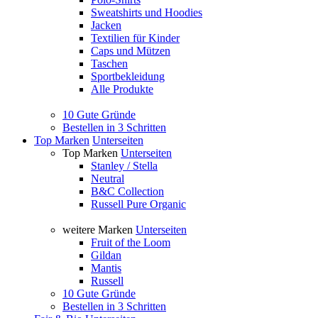
Sweatshirts und Hoodies
Jacken
Textilien für Kinder
Caps und Mützen
Taschen
Sportbekleidung
Alle Produkte
10 Gute Gründe
Bestellen in 3 Schritten
Top Marken
Unterseiten
Top Marken
Unterseiten
Stanley / Stella
Neutral
B&C Collection
Russell Pure Organic
weitere Marken
Unterseiten
Fruit of the Loom
Gildan
Mantis
Russell
10 Gute Gründe
Bestellen in 3 Schritten