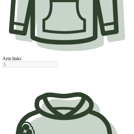
Arm links