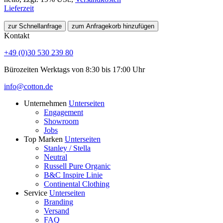
Lieferzeit
zur Schnellanfrage
zum Anfragekorb hinzufügen
Kontakt
+49 (0)30 530 239 80
Bürozeiten Werktags von 8:30 bis 17:00 Uhr
info@cotton.de
Unternehmen
Unterseiten
Engagement
Showroom
Jobs
Top Marken
Unterseiten
Stanley / Stella
Neutral
Russell Pure Organic
B&C Inspire Linie
Continental Clothing
Service
Unterseiten
Branding
Versand
FAQ