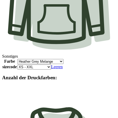
Sonstiges
Farbe
sizecode
Leeren
Anzahl der Druckfarben: