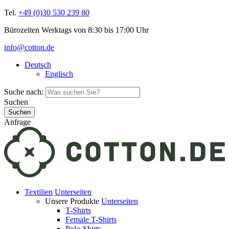
Tel.
+49 (0)30 530 239 80
Bürozeiten Werktags von 8:30 bis 17:00 Uhr
info@cotton.de
Deutsch
Englisch
Suche nach:
Suchen
Anfrage
Textilien
Unterseiten
Unsere Produkte
Unterseiten
T-Shirts
Female T-Shirts
Polo-Shirts