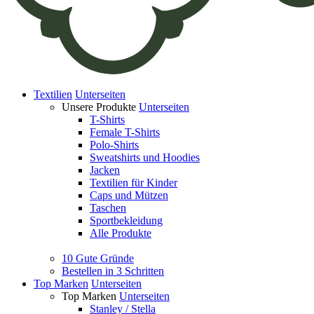
Textilien
Unterseiten
Unsere Produkte
Unterseiten
T-Shirts
Female T-Shirts
Polo-Shirts
Sweatshirts und Hoodies
Jacken
Textilien für Kinder
Caps und Mützen
Taschen
Sportbekleidung
Alle Produkte
10 Gute Gründe
Bestellen in 3 Schritten
Top Marken
Unterseiten
Top Marken
Unterseiten
Stanley / Stella