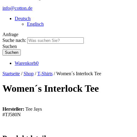
info@cotton.de
Deutsch
Englisch
Anfrage
Suche nach:
Suchen
Warenkorb
0
Startseite
/
Shop
/
T-Shirts
/ Women´s Interlock Tee
Women´s Interlock Tee
Hersteller:
Tee Jays
#TJ580N