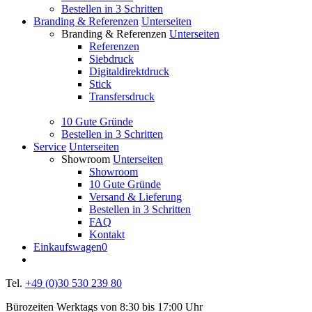
Bestellen in 3 Schritten
Branding & Referenzen
Unterseiten
Branding & Referenzen
Unterseiten
Referenzen
Siebdruck
Digitaldirektdruck
Stick
Transfersdruck
10 Gute Gründe
Bestellen in 3 Schritten
Service
Unterseiten
Showroom
Unterseiten
Showroom
10 Gute Gründe
Versand & Lieferung
Bestellen in 3 Schritten
FAQ
Kontakt
Einkaufswagen
0
Tel.
+49 (0)30 530 239 80
Bürozeiten Werktags von 8:30 bis 17:00 Uhr