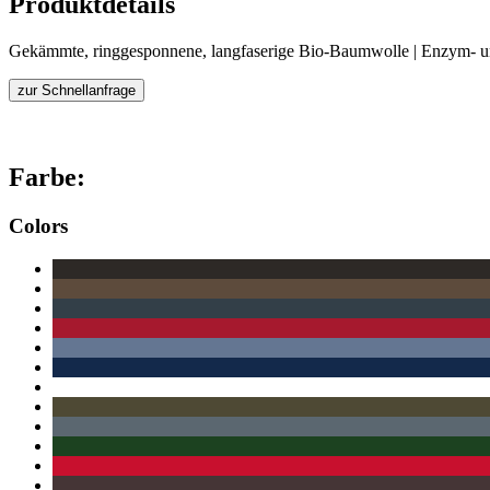
Produktdetails
Gekämmte, ringgesponnene, langfaserige Bio-Baumwolle | Enzym- und
zur Schnellanfrage
Farbe:
Colors