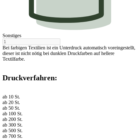
Sonstiges
Bei farbigen Textilien ist ein Unterdruck automatisch voreingestellt,
dieser ist nicht nötig bei dunklen Druckfarben auf hellere
Textilfarbe.
Druckverfahren:
ab
10
St.
ab
20
St.
ab
50
St.
ab
100
St.
ab
200
St.
ab
300
St.
ab
500
St.
ab
700
St.