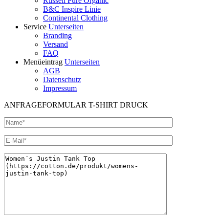
Russell Pure Organic
B&C Inspire Linie
Continental Clothing
Service
Unterseiten
Branding
Versand
FAQ
Menüeintrag
Unterseiten
AGB
Datenschutz
Impressum
ANFRAGEFORMULAR T-SHIRT DRUCK