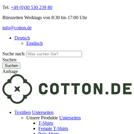
Tel.
+49 (0)30 530 239 80
Bürozeiten Werktags von 8:30 bis 17:00 Uhr
info@cotton.de
Deutsch
Englisch
Suche nach:
Suchen
Anfrage
Textilien
Unterseiten
Unsere Produkte
Unterseiten
T-Shirts
Female T-Shirts
Polo-Shirts