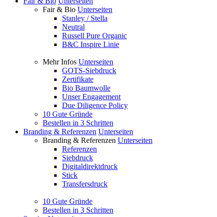
Fair & Bio
Unterseiten
Fair & Bio
Unterseiten
Stanley / Stella
Neutral
Russell Pure Organic
B&C Inspire Linie
Mehr Infos
Unterseiten
GOTS-Siebdruck
Zertifikate
Bio Baumwolle
Unser Engagement
Due Diligence Policy
10 Gute Gründe
Bestellen in 3 Schritten
Branding & Referenzen
Unterseiten
Branding & Referenzen
Unterseiten
Referenzen
Siebdruck
Digitaldirektdruck
Stick
Transfersdruck
10 Gute Gründe
Bestellen in 3 Schritten