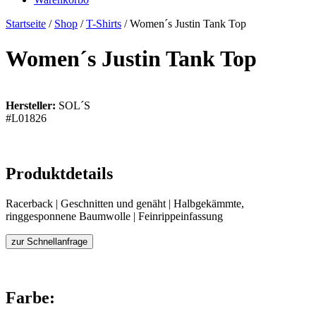
Startseite
/
Shop
/
T-Shirts
/ Women´s Justin Tank Top
Women´s Justin Tank Top
Hersteller:
SOL´S
#L01826
Produktdetails
Racerback | Geschnitten und genäht | Halbgekämmte,
ringgesponnene Baumwolle | Feinrippeinfassung
zur Schnellanfrage
Farbe: