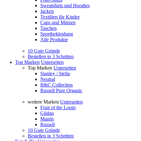
Sweatshirts und Hoodies
Jacken
Textilien für Kinder
Caps und Mützen
Taschen
Sportbekleidung
Alle Produkte
10 Gute Gründe
Bestellen in 3 Schritten
Top Marken
Unterseiten
Top Marken
Unterseiten
Stanley / Stella
Neutral
B&C Collection
Russell Pure Organic
weitere Marken
Unterseiten
Fruit of the Loom
Gildan
Mantis
Russell
10 Gute Gründe
Bestellen in 3 Schritten