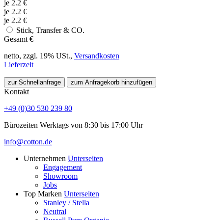
je
2.2
€
je
2.2
€
je
2.2
€
Stick, Transfer & CO.
Gesamt
€
netto, zzgl. 19% USt.,
Versandkosten
Lieferzeit
zur Schnellanfrage
zum Anfragekorb hinzufügen
Kontakt
+49 (0)30 530 239 80
Bürozeiten Werktags von 8:30 bis 17:00 Uhr
info@cotton.de
Unternehmen
Unterseiten
Engagement
Showroom
Jobs
Top Marken
Unterseiten
Stanley / Stella
Neutral