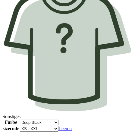
Sonstiges
Farbe
sizecode
Leeren