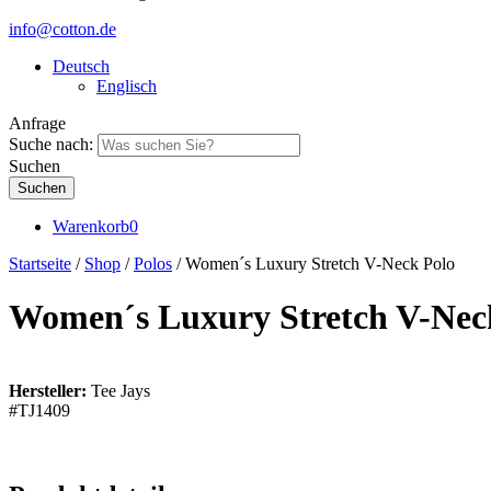
info@cotton.de
Deutsch
Englisch
Anfrage
Suche nach:
Suchen
Warenkorb
0
Startseite
/
Shop
/
Polos
/ Women´s Luxury Stretch V-Neck Polo
Women´s Luxury Stretch V-Nec
Hersteller:
Tee Jays
#TJ1409