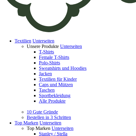
Textilien
Unterseiten
Unsere Produkte
Unterseiten
T-Shirts
Female T-Shirts
Polo-Shirts
Sweatshirts und Hoodies
Jacken
Textilien für Kinder
Caps und Mützen
Taschen
Sportbekleidung
Alle Produkte
10 Gute Gründe
Bestellen in 3 Schritten
Top Marken
Unterseiten
Top Marken
Unterseiten
Stanley / Stella