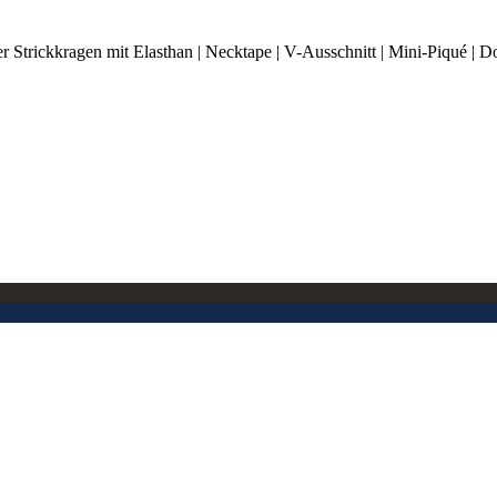
trickkragen mit Elasthan | Necktape | V-Ausschnitt | Mini-Piqué | Do