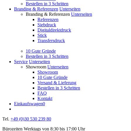
Bestellen in 3 Schritten
Branding & Referenzen
Unterseiten
Branding & Referenzen
Unterseiten
Referenzen
Siebdruck
Digitaldirektdruck
Stick
Transfersdruck
10 Gute Gründe
Bestellen in 3 Schritten
Service
Unterseiten
Showroom
Unterseiten
Showroom
10 Gute Gründe
Versand & Lieferung
Bestellen in 3 Schritten
FAQ
Kontakt
Einkaufswagen
0
Tel.
+49 (0)30 530 239 80
Bürozeiten Werktags von 8:30 bis 17:00 Uhr