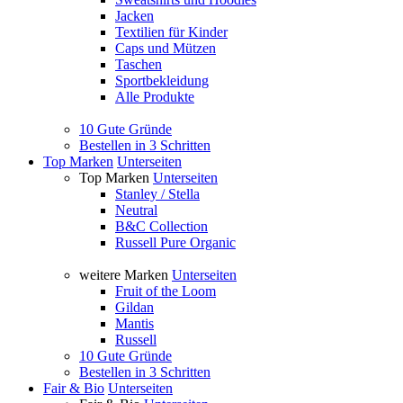
Jacken
Textilien für Kinder
Caps und Mützen
Taschen
Sportbekleidung
Alle Produkte
10 Gute Gründe
Bestellen in 3 Schritten
Top Marken
Unterseiten
Top Marken
Unterseiten
Stanley / Stella
Neutral
B&C Collection
Russell Pure Organic
weitere Marken
Unterseiten
Fruit of the Loom
Gildan
Mantis
Russell
10 Gute Gründe
Bestellen in 3 Schritten
Fair & Bio
Unterseiten