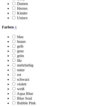
Damen
Herren
Kinder
Unisex
Farben
+
blau
braun
gelb
grau
grün
lila
mehrfarbig
natur
rot
schwarz
violett
weiß
Aqua Blue
Blue Soul
Bubble Pink