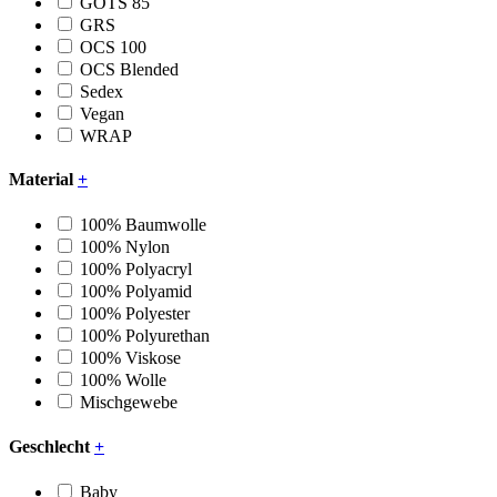
GOTS 85
GRS
OCS 100
OCS Blended
Sedex
Vegan
WRAP
Material
+
100% Baumwolle
100% Nylon
100% Polyacryl
100% Polyamid
100% Polyester
100% Polyurethan
100% Viskose
100% Wolle
Mischgewebe
Geschlecht
+
Baby