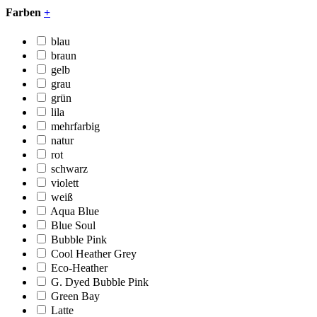
Farben
+
blau
braun
gelb
grau
grün
lila
mehrfarbig
natur
rot
schwarz
violett
weiß
Aqua Blue
Blue Soul
Bubble Pink
Cool Heather Grey
Eco-Heather
G. Dyed Bubble Pink
Green Bay
Latte