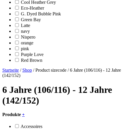
Cool Heather Grey
Eco-Heather
G. Dyed Bubble Pink
Green Bay
Latte
navy
Nispero
orange
pink
Purple Love
Red Brown
Startseite
/
Shop
/ Product sizecode / 6 Jahre (106/116) - 12 Jahre
(142/152)
6 Jahre (106/116) - 12 Jahre
(142/152)
Produkte
+
Accessoires