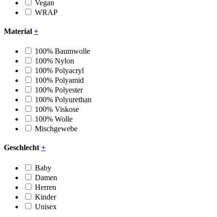
Vegan
WRAP
Material
+
100% Baumwolle
100% Nylon
100% Polyacryl
100% Polyamid
100% Polyester
100% Polyurethan
100% Viskose
100% Wolle
Mischgewebe
Geschlecht
+
Baby
Damen
Herren
Kinder
Unisex