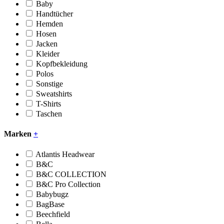
Baby
Handtücher
Hemden
Hosen
Jacken
Kleider
Kopfbekleidung
Polos
Sonstige
Sweatshirts
T-Shirts
Taschen
Marken
+
Atlantis Headwear
B&C
B&C COLLECTION
B&C Pro Collection
Babybugz
BagBase
Beechfield