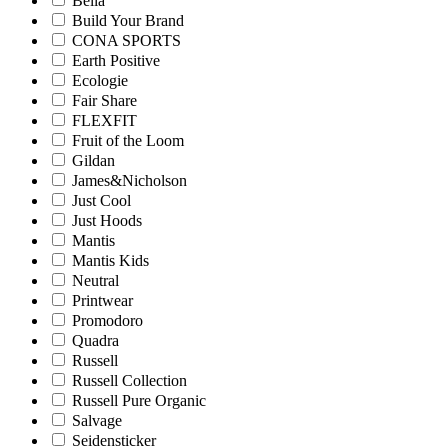
Bella
Build Your Brand
CONA SPORTS
Earth Positive
Ecologie
Fair Share
FLEXFIT
Fruit of the Loom
Gildan
James&Nicholson
Just Cool
Just Hoods
Mantis
Mantis Kids
Neutral
Printwear
Promodoro
Quadra
Russell
Russell Collection
Russell Pure Organic
Salvage
Seidensticker