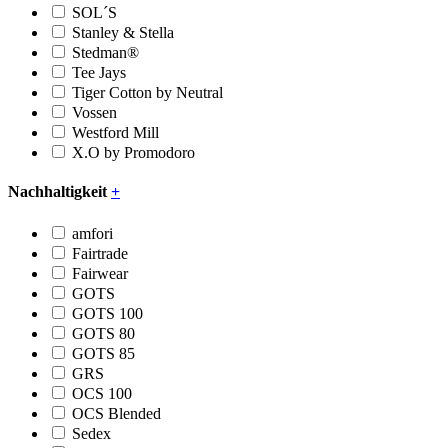
SOL´S
Stanley & Stella
Stedman®
Tee Jays
Tiger Cotton by Neutral
Vossen
Westford Mill
X.O by Promodoro
Nachhaltigkeit
+
amfori
Fairtrade
Fairwear
GOTS
GOTS 100
GOTS 80
GOTS 85
GRS
OCS 100
OCS Blended
Sedex