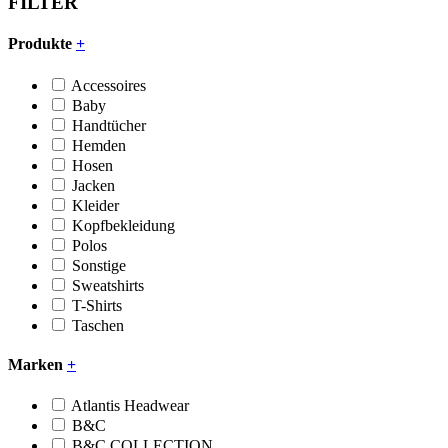
FILTER
Produkte
+
Accessoires
Baby
Handtücher
Hemden
Hosen
Jacken
Kleider
Kopfbekleidung
Polos
Sonstige
Sweatshirts
T-Shirts
Taschen
Marken
+
Atlantis Headwear
B&C
B&C COLLECTION