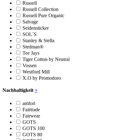
Russell
Russell Collection
Russell Pure Organic
Salvage
Seidensticker
SOL´S
Stanley & Stella
Stedman®
Tee Jays
Tiger Cotton by Neutral
Vossen
Westford Mill
X.O by Promodoro
Nachhaltigkeit
+
amfori
Fairtrade
Fairwear
GOTS
GOTS 100
GOTS 80