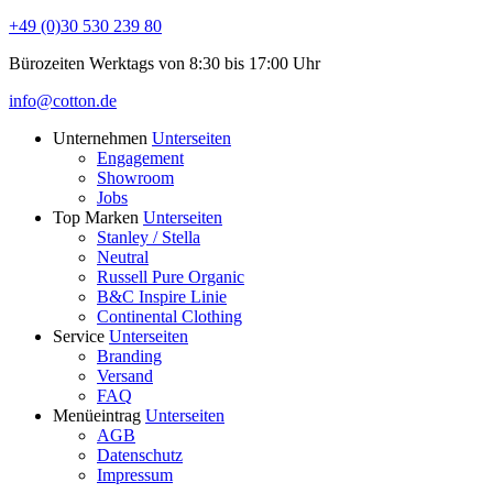
+49 (0)30 530 239 80
Bürozeiten Werktags von 8:30 bis 17:00 Uhr
info@cotton.de
Unternehmen
Unterseiten
Engagement
Showroom
Jobs
Top Marken
Unterseiten
Stanley / Stella
Neutral
Russell Pure Organic
B&C Inspire Linie
Continental Clothing
Service
Unterseiten
Branding
Versand
FAQ
Menüeintrag
Unterseiten
AGB
Datenschutz
Impressum