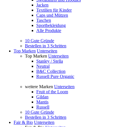
Jacken
Textilien für Kinder
Caps und Mützen
Taschen
Sportbekleidung
Alle Produkte
10 Gute Gründe
Bestellen in 3 Schritten
Top Marken
Unterseiten
Top Marken
Unterseiten
Stanley / Stella
Neutral
B&C Collection
Russell Pure Organic
weitere Marken
Unterseiten
Fruit of the Loom
Gildan
Mantis
Russell
10 Gute Gründe
Bestellen in 3 Schritten
Fair & Bio
Unterseiten