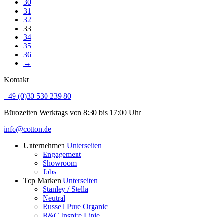
30
31
32
33
34
35
36
→
Kontakt
+49 (0)30 530 239 80
Bürozeiten Werktags von 8:30 bis 17:00 Uhr
info@cotton.de
Unternehmen
Unterseiten
Engagement
Showroom
Jobs
Top Marken
Unterseiten
Stanley / Stella
Neutral
Russell Pure Organic
B&C Inspire Linie