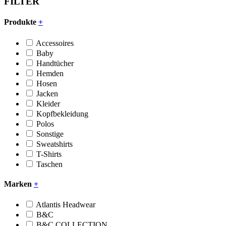
FILTER
Produkte
+
Accessoires
Baby
Handtücher
Hemden
Hosen
Jacken
Kleider
Kopfbekleidung
Polos
Sonstige
Sweatshirts
T-Shirts
Taschen
Marken
+
Atlantis Headwear
B&C
B&C COLLECTION