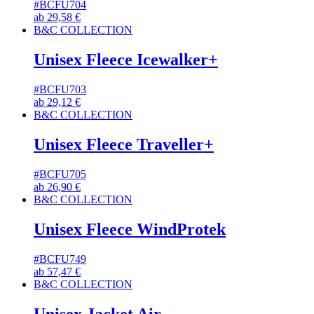
#BCFU704
ab
29,58
€
B&C COLLECTION
Unisex Fleece Icewalker+
#BCFU703
ab
29,12
€
B&C COLLECTION
Unisex Fleece Traveller+
#BCFU705
ab
26,90
€
B&C COLLECTION
Unisex Fleece WindProtek
#BCFU749
ab
57,47
€
B&C COLLECTION
Unisex Jacket Air