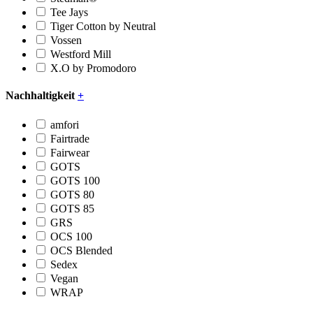
Tee Jays
Tiger Cotton by Neutral
Vossen
Westford Mill
X.O by Promodoro
Nachhaltigkeit
+
amfori
Fairtrade
Fairwear
GOTS
GOTS 100
GOTS 80
GOTS 85
GRS
OCS 100
OCS Blended
Sedex
Vegan
WRAP