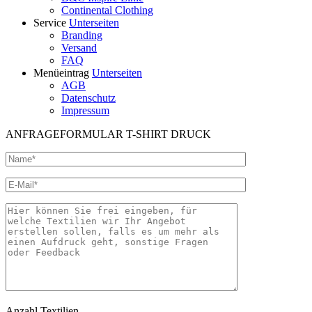
Continental Clothing
Service
Unterseiten
Branding
Versand
FAQ
Menüeintrag
Unterseiten
AGB
Datenschutz
Impressum
ANFRAGEFORMULAR T-SHIRT DRUCK
Anzahl Textilien