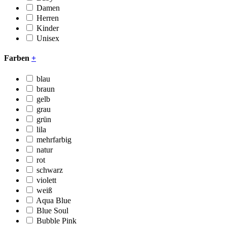
Damen
Herren
Kinder
Unisex
Farben
+
blau
braun
gelb
grau
grün
lila
mehrfarbig
natur
rot
schwarz
violett
weiß
Aqua Blue
Blue Soul
Bubble Pink