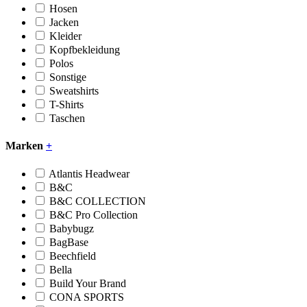
Hosen
Jacken
Kleider
Kopfbekleidung
Polos
Sonstige
Sweatshirts
T-Shirts
Taschen
Marken
+
Atlantis Headwear
B&C
B&C COLLECTION
B&C Pro Collection
Babybugz
BagBase
Beechfield
Bella
Build Your Brand
CONA SPORTS