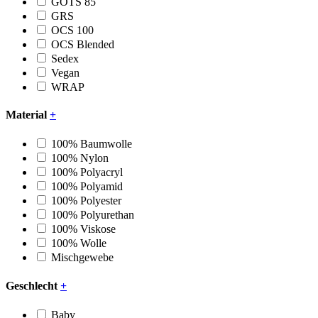
GOTS 85
GRS
OCS 100
OCS Blended
Sedex
Vegan
WRAP
Material
+
100% Baumwolle
100% Nylon
100% Polyacryl
100% Polyamid
100% Polyester
100% Polyurethan
100% Viskose
100% Wolle
Mischgewebe
Geschlecht
+
Baby