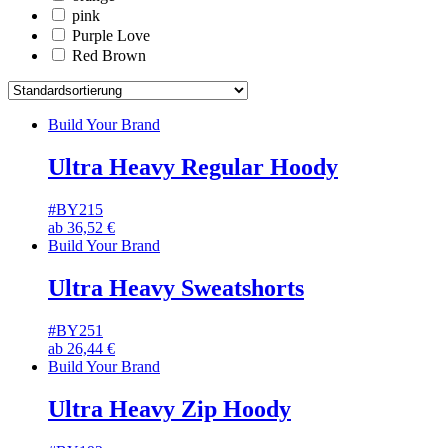
pink
Purple Love
Red Brown
Build Your Brand
Ultra Heavy Regular Hoody
#BY215
ab
36,52
€
Build Your Brand
Ultra Heavy Sweatshorts
#BY251
ab
26,44
€
Build Your Brand
Ultra Heavy Zip Hoody