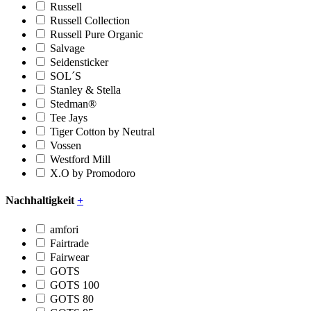
Russell
Russell Collection
Russell Pure Organic
Salvage
Seidensticker
SOL´S
Stanley & Stella
Stedman®
Tee Jays
Tiger Cotton by Neutral
Vossen
Westford Mill
X.O by Promodoro
Nachhaltigkeit
+
amfori
Fairtrade
Fairwear
GOTS
GOTS 100
GOTS 80