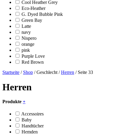
Cool Heather Grey
Eco-Heather
G. Dyed Bubble Pink
Green Bay
Latte
navy
Nispero
orange
pink
Purple Love
Red Brown
Startseite
/
Shop
/ Geschlecht /
Herren
/ Seite 33
Herren
Produkte
+
Accessoires
Baby
Handtücher
Hemden